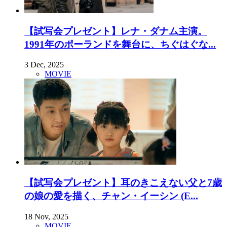
【試写会プレゼント】レナ・ダナム主演。
1991年のポーランドを舞台に、ちぐはぐな...
3 Dec, 2025
MOVIE
【試写会プレゼント】耳のきこえない父と7歳
の娘の愛を描く、チャン・イーシン (E...
18 Nov, 2025
MOVIE