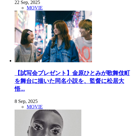
22 Sep, 2025
MOVIE
【試写会プレゼント】金原ひとみが歌舞伎町
を舞台に描いた同名小説を、監督に松居大
悟...
8 Sep, 2025
MOVIE