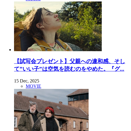
【試写会プレゼント】父親への違和感、そし
て”いい子”は空気を読むのをやめた。『グ...
15 Dec, 2025
MOVIE