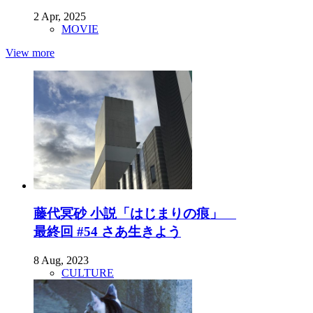
2 Apr, 2025
MOVIE
View more
藤代冥砂 小説「はじまりの痕」
最終回 #54 さあ生きよう
8 Aug, 2023
CULTURE