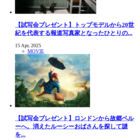
【試写会プレゼント】トップモデルから20世
紀を代表する報道写真家となったひとりの...
15 Apr, 2025
MOVIE
【試写会プレゼント】ロンドンから故郷ペル
ーへ。消えたルーシーおばさんを探して謎
を...