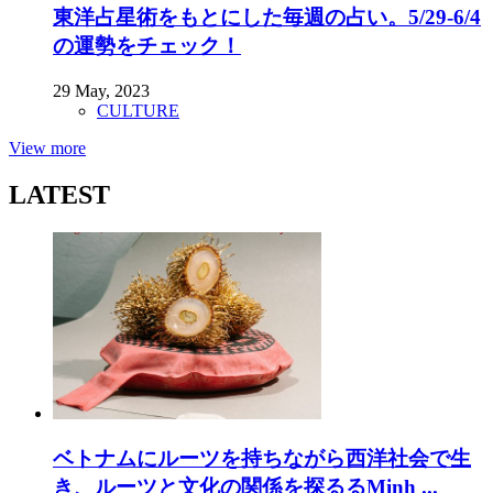
東洋占星術をもとにした毎週の占い。5/29-6/4
の運勢をチェック！
29 May, 2023
CULTURE
View more
LATEST
ベトナムにルーツを持ちながら西洋社会で生
き、ルーツと文化の関係を探るるMinh ...