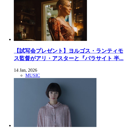
【試写会プレゼント】ヨルゴス・ランティモ
ス監督がアリ・アスターと『パラサイト 半...
14 Jan, 2026
MUSIC