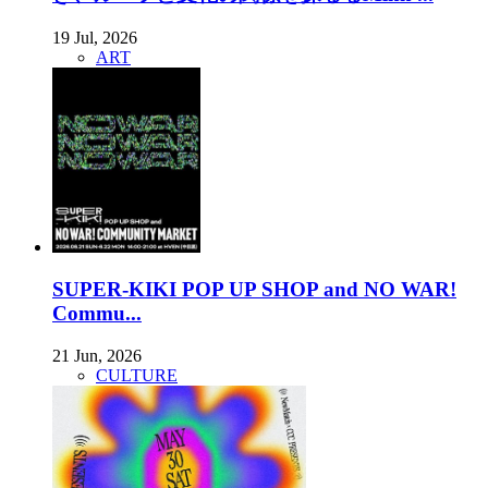
19 Jul, 2026
ART
SUPER-KIKI POP UP SHOP and NO WAR!
Commu...
21 Jun, 2026
CULTURE