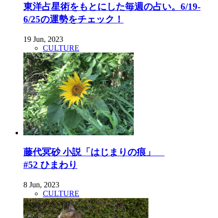
東洋占星術をもとにした毎週の占い。6/19-
6/25の運勢をチェック！
19 Jun, 2023
CULTURE
藤代冥砂 小説「はじまりの痕」
#52 ひまわり
8 Jun, 2023
CULTURE