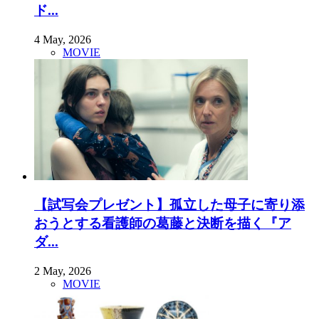
ド...
4 May, 2026
MOVIE
【試写会プレゼント】孤立した母子に寄り添
おうとする看護師の葛藤と決断を描く『ア
ダ...
2 May, 2026
MOVIE