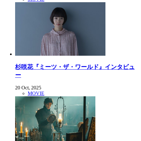
杉咲花『ミーツ・ザ・ワールド』インタビュ
ー
20 Oct, 2025
MOVIE