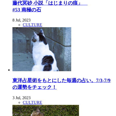
藤代冥砂 小説「はじまりの痕」
#53 南極の石
8 Jul, 2023
CULTURE
東洋占星術をもとにした毎週の占い。7/3-7/9
の運勢をチェック！
3 Jul, 2023
CULTURE