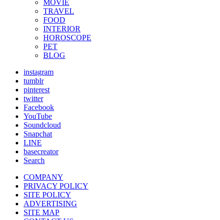
MOVIE
TRAVEL
FOOD
INTERIOR
HOROSCOPE
PET
BLOG
instagram
tumblr
pinterest
twitter
Facebook
YouTube
Soundcloud
Snapchat
LINE
basecreator
Search
COMPANY
PRIVACY POLICY
SITE POLICY
ADVERTISING
SITE MAP