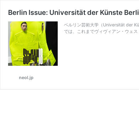
Berlin Issue: Universität der Künste Be
ベルリン芸術大学（Universität d
では、これまでヴィヴィアン・ウェス
neol.jp