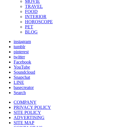
MOVIE
TRAVEL
FOOD
INTERIOR
HOROSCOPE
PET
BLOG
instagram
tumblr
pinterest
twitter
Facebook
YouTube
Soundcloud
Snapchat
LINE
basecreator
Search
COMPANY
PRIVACY POLICY
SITE POLICY
ADVERTISING
SITE MAP