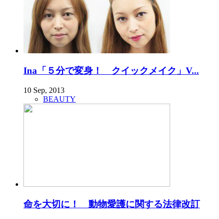
Ina「５分で変身！ クイックメイク」V...
10 Sep, 2013
BEAUTY
命を大切に！ 動物愛護に関する法律改訂