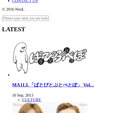
CONTACT US
© 2016 NeoL
LATEST
MA1LL「ぱとぴとぷとぺとぽ」 Vol...
10 Sep, 2013
CULTURE