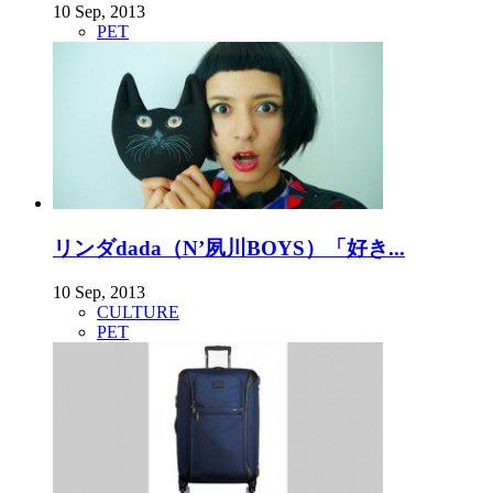
10 Sep, 2013
PET
リンダdada（N’夙川BOYS）「好き...
10 Sep, 2013
CULTURE
PET