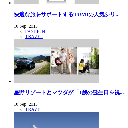
快適な旅をサポートするTUMIの人気シリ...
10 Sep, 2013
FASHION
TRAVEL
星野リゾートとマツダが「1歳の誕生日を祝...
10 Sep, 2013
TRAVEL