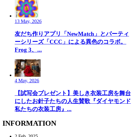
13 May, 2026
友だち作りアプリ「NewMatch」とパーティ
ーシリーズ「CCC」による異色のコラボ。
Frog 3、...
4 May, 2026
【試写会プレゼント】美しき衣装工房を舞台
にしたお針子たちの人生賛歌『ダイヤモンド
私たちの衣装工房』...
INFORMATION
2 Feb, 2025