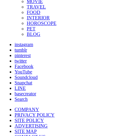
MOVIE
TRAVEL
FOOD
INTERIOR
HOROSCOPE
PET
BLOG
instagram
tumblr
pinterest
twitter
Facebook
YouTube
Soundcloud
Snapchat
LINE
basecreator
Search
COMPANY
PRIVACY POLICY
SITE POLICY
ADVERTISING
SITE MAP