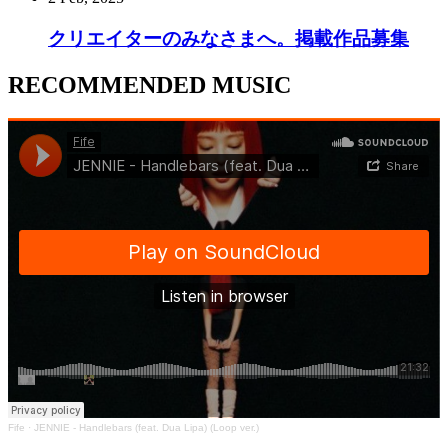
クリエイターのみなさまへ。掲載作品募集
RECOMMENDED MUSIC
Fife
·
JENNIE - Handlebars (feat. Dua Lipa) (Loop ver.)