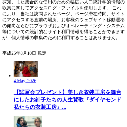
探知、また集合的な使用のための幅広い人口統計学的情報の
収集に関してアクセスログ・ファイルを使用します。 これ
により、当社は訪問されたページ、ページ滞在時間、サイト
にアクセスする直前の場所、お客様のウェブサイト移動遷移
の傾向ならびにブラウザおよびオペレーティング・システム
等についての統計的なサイト利用情報を得ることができます
が、個人情報の収集のために利用することはありません。
平成25年8月10日 規定
4 May, 2026
【試写会プレゼント】美しき衣装工房を舞台
にしたお針子たちの人生賛歌『ダイヤモンド
私たちの衣装工房』...