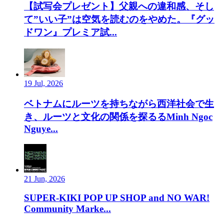
【試写会プレゼント】父親への違和感、そし
て”いい子”は空気を読むのをやめた。『グッ
ドワン』プレミア試...
19 Jul, 2026
ベトナムにルーツを持ちながら西洋社会で生
き、ルーツと文化の関係を探るるMinh Ngoc
Nguye...
21 Jun, 2026
SUPER-KIKI POP UP SHOP and NO WAR!
Community Marke...