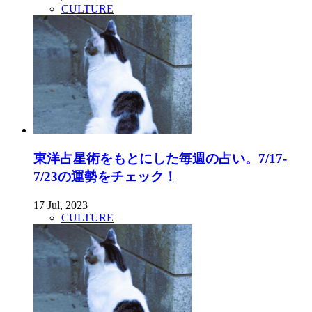
CULTURE
東洋占星術をもとにした毎週の占い。7/17-
7/23の運勢をチェック！
17 Jul, 2023
CULTURE