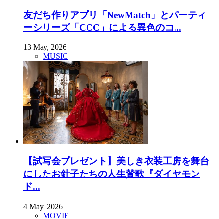
友だち作りアプリ「NewMatch」とパーティ
ーシリーズ「CCC」による異色のコ...
13 May, 2026
MUSIC
【試写会プレゼント】美しき衣装工房を舞台
にしたお針子たちの人生賛歌『ダイヤモン
ド...
4 May, 2026
MOVIE