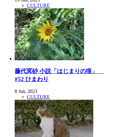
CULTURE
藤代冥砂 小説「はじまりの痕」
#52 ひまわり
8 Jun, 2023
CULTURE