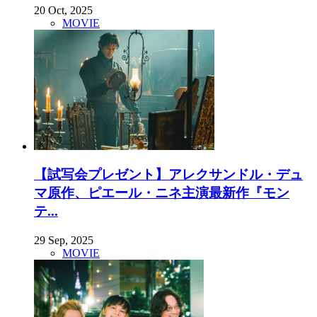
20 Oct, 2025
MOVIE
【試写会プレゼント】アレクサンドル・デュ
マ原作、ピエール・ニネ主演最新作『モン
テ...
29 Sep, 2025
MOVIE