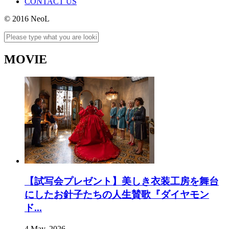
CONTACT US
© 2016 NeoL
MOVIE
【試写会プレゼント】美しき衣装工房を舞台
にしたお針子たちの人生賛歌『ダイヤモン
ド...
4 May, 2026