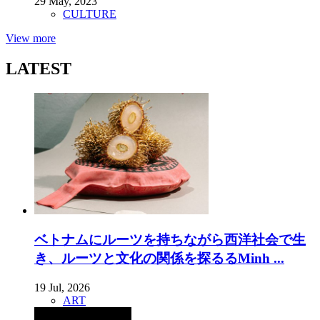
29 May, 2023
CULTURE
View more
LATEST
ベトナムにルーツを持ちながら西洋社会で生
き、ルーツと文化の関係を探るるMinh ...
19 Jul, 2026
ART