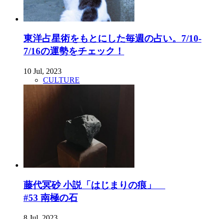
東洋占星術をもとにした毎週の占い。7/10-
7/16の運勢をチェック！
10 Jul, 2023
CULTURE
藤代冥砂 小説「はじまりの痕」
#53 南極の石
8 Jul, 2023