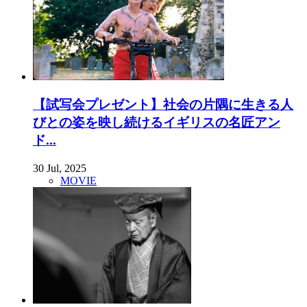
【試写会プレゼント】社会の片隅に生きる人
びとの姿を映し続けるイギリスの名匠アン
ド...
30 Jul, 2025
MOVIE