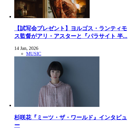
【試写会プレゼント】ヨルゴス・ランティモ
ス監督がアリ・アスターと『パラサイト 半...
14 Jan, 2026
MUSIC
杉咲花『ミーツ・ザ・ワールド』インタビュ
ー