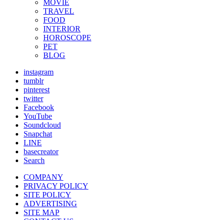
MOVIE
TRAVEL
FOOD
INTERIOR
HOROSCOPE
PET
BLOG
instagram
tumblr
pinterest
twitter
Facebook
YouTube
Soundcloud
Snapchat
LINE
basecreator
Search
COMPANY
PRIVACY POLICY
SITE POLICY
ADVERTISING
SITE MAP