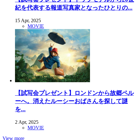
紀を代表する報道写真家となったひとりの...
15 Apr, 2025
MOVIE
【試写会プレゼント】ロンドンから故郷ペル
ーへ。消えたルーシーおばさんを探して謎
を...
2 Apr, 2025
MOVIE
View more