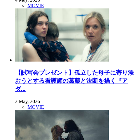
MOVIE
【試写会プレゼント】孤立した母子に寄り添
おうとする看護師の葛藤と決断を描く『ア
ダ...
2 May, 2026
MOVIE