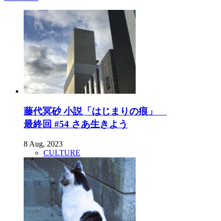
藤代冥砂 小説「はじまりの痕」
最終回 #54 さあ生きよう
8 Aug, 2023
CULTURE