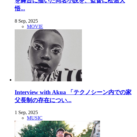
を舞台に描いた同名小説を、監督に松居大
悟...
8 Sep, 2025
MOVIE
Interview with Akua 「テクノシーン内での家
父長制の存在につい...
1 Sep, 2025
MUSIC