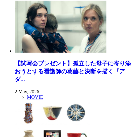
【試写会プレゼント】孤立した母子に寄り添
おうとする看護師の葛藤と決断を描く『ア
ダ...
2 May, 2026
MOVIE