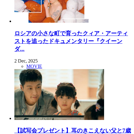
ロシアの小さな町で育ったクィア・アーティ
ストを追ったドキュメンタリー『クイーン
ダ...
2 Dec, 2025
MOVIE
【試写会プレゼント】耳のきこえない父と7歳