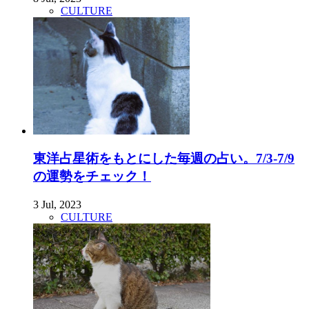
CULTURE
東洋占星術をもとにした毎週の占い。7/3-7/9
の運勢をチェック！
3 Jul, 2023
CULTURE