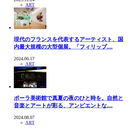
ART
現代のフランスを代表するアーティスト、国
内最大規模の大型個展。「フィリップ....
2024.06.17
ART
ポーラ美術館で真夏の夜のひと時を。自然と
音楽とアートが彩る、アンビエントな....
2024.08.07
ART