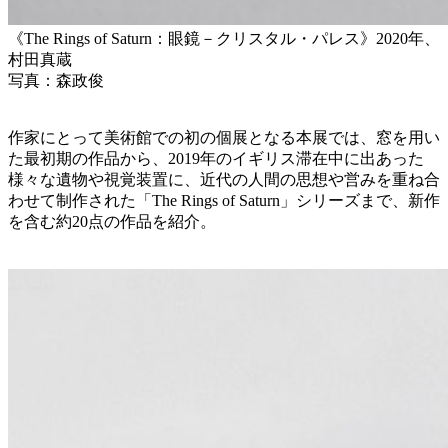
《The Rings of Saturn：眼鏡－クリスタル・パレス》2020年、
村田真蔵
写真：森政俊
作家にとって美術館での初の個展となる本展では、窓を用い
た最初期の作品から、2019年のイギリス滞在中に出あった
様々な遺物や視覚装置に、近代の人間の思想や営みを重ね合
わせて制作された「The Rings of Saturn」シリーズまで、新作
を含む約20点の作品を紹介。