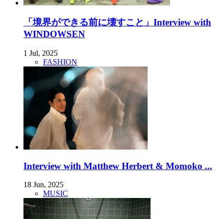
「境界ができる前に壊すこと」Interview with
WINDOWSEN
1 Jul, 2025
FASHION
Interview with Matthew Herbert & Momoko ...
18 Jun, 2025
MUSIC