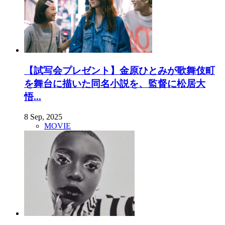
【試写会プレゼント】金原ひとみが歌舞伎町
を舞台に描いた同名小説を、監督に松居大
悟...
8 Sep, 2025
MOVIE