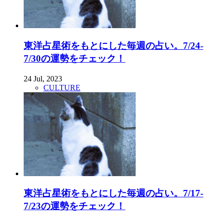
東洋占星術をもとにした毎週の占い。7/24-
7/30の運勢をチェック！
24 Jul, 2023
CULTURE
東洋占星術をもとにした毎週の占い。7/17-
7/23の運勢をチェック！