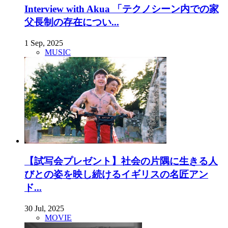
Interview with Akua 「テクノシーン内での家
父長制の存在につい...
1 Sep, 2025
MUSIC
【試写会プレゼント】社会の片隅に生きる人
びとの姿を映し続けるイギリスの名匠アン
ド...
30 Jul, 2025
MOVIE