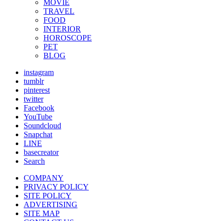
MOVIE
TRAVEL
FOOD
INTERIOR
HOROSCOPE
PET
BLOG
instagram
tumblr
pinterest
twitter
Facebook
YouTube
Soundcloud
Snapchat
LINE
basecreator
Search
COMPANY
PRIVACY POLICY
SITE POLICY
ADVERTISING
SITE MAP