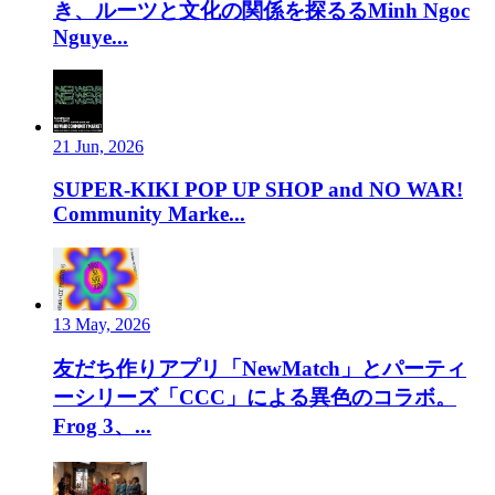
き、ルーツと文化の関係を探るるMinh Ngoc
Nguye...
21 Jun, 2026
SUPER-KIKI POP UP SHOP and NO WAR!
Community Marke...
13 May, 2026
友だち作りアプリ「NewMatch」とパーティ
ーシリーズ「CCC」による異色のコラボ。
Frog 3、...