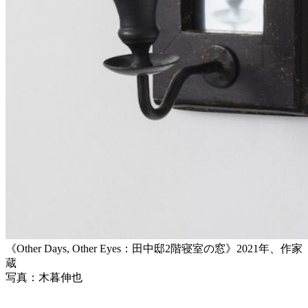
《Other Days, Other Eyes：田中邸2階寝室の窓》2021年、作家
蔵
写真：木暮伸也