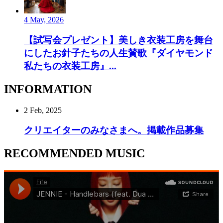
4 May, 2026
【試写会プレゼント】美しき衣装工房を舞台
にしたお針子たちの人生賛歌『ダイヤモンド
私たちの衣装工房』...
INFORMATION
2 Feb, 2025
クリエイターのみなさまへ。掲載作品募集
RECOMMENDED MUSIC