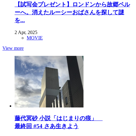
【試写会プレゼント】ロンドンから故郷ペル
ーへ。消えたルーシーおばさんを探して謎
を...
2 Apr, 2025
MOVIE
View more
藤代冥砂 小説「はじまりの痕」
最終回 #54 さあ生きよう