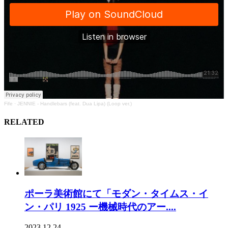
Fife
·
JENNIE - Handlebars (feat. Dua Lipa) (Loop ver.)
RELATED
ポーラ美術館にて「モダン・タイムス・イ
ン・パリ 1925 ー機械時代のアー....
2023.12.24