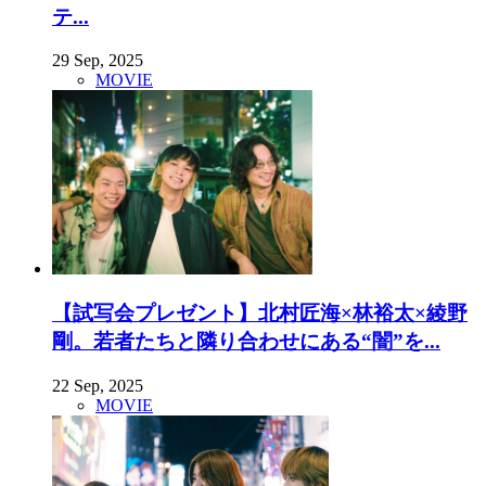
テ...
29 Sep, 2025
MOVIE
【試写会プレゼント】北村匠海×林裕太×綾野
剛。若者たちと隣り合わせにある“闇”を...
22 Sep, 2025
MOVIE