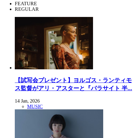
FEATURE
REGULAR
【試写会プレゼント】ヨルゴス・ランティモ
ス監督がアリ・アスターと『パラサイト 半...
14 Jan, 2026
MUSIC