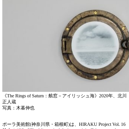
《The Rings of Saturn：舷窓－アイリッシュ海》2020年、北川
正人蔵
写真：木暮伸也
ポーラ美術館(神奈川県・箱根町)は、HIRAKU Project Vol. 16