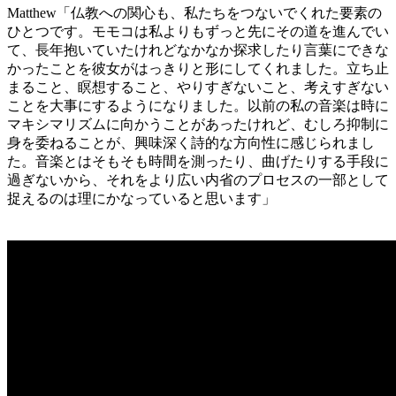
Matthew「仏教への関心も、私たちをつないでくれた要素の
ひとつです。モモコは私よりもずっと先にその道を進んでい
て、長年抱いていたけれどなかなか探求したり言葉にできな
かったことを彼女がはっきりと形にしてくれました。立ち止
まること、瞑想すること、やりすぎないこと、考えすぎない
ことを大事にするようになりました。以前の私の音楽は時に
マキシマリズムに向かうことがあったけれど、むしろ抑制に
身を委ねることが、興味深く詩的な方向性に感じられまし
た。音楽とはそもそも時間を測ったり、曲げたりする手段に
過ぎないから、それをより広い内省のプロセスの一部として
捉えるのは理にかなっていると思います」