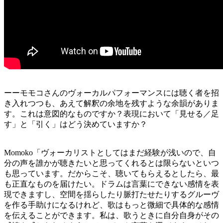
ーーモモコさんのヴォーカルパフォーマンスには聴く者を招
き入れつつも、あえて解釈の余地を残すような余韻がありま
す。これは意図的なものですか？表現において「見せる／足
す」と「引く」はどう決めていますか？
Momoko「ヴォーカリストとしてはまだ経験が浅いので、自
分の声を誰かが聴きたいと思ってくれるとは限らないといつ
も思っています。だからこそ、聴いてもらえるとしたら、最
も正直なものを届けたい。ドラムは言葉にできない感情を表
現できますし、空間を揺らしたり脈打たせたりするグルーヴ
を作る手助けになるけれど、歌はもっと微細で具体的な感情
を伝えることができます。私は、歌うときに自分自身がその