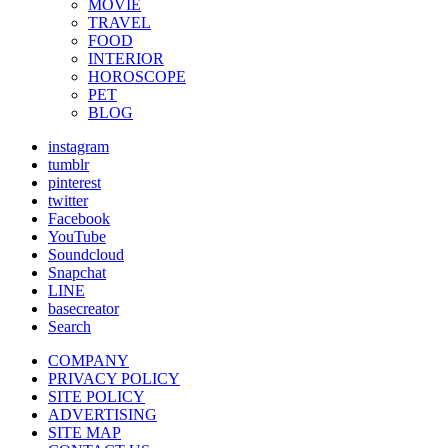
MOVIE
TRAVEL
FOOD
INTERIOR
HOROSCOPE
PET
BLOG
instagram
tumblr
pinterest
twitter
Facebook
YouTube
Soundcloud
Snapchat
LINE
basecreator
Search
COMPANY
PRIVACY POLICY
SITE POLICY
ADVERTISING
SITE MAP