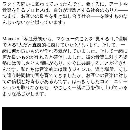
ワクする問いに変わっていったんです。要するに、アートや
音楽を作るプロセスは、自分が理想とする社会のあり方——
つまり、お互いの良さを引き出し合う社会——を映すものな
んじゃないかと思っています」
Momoko「私は最初から、マシューのことを“見える”し”理解
できる”人だと直感的に感じていたと思います。そして、一
緒に何か良いものが作れる気がしていました。そして一緒に
何か良いものが作れると確信しました。彼の音楽に対する姿
勢には優しさと人間味があり、すぐに共感することができた
んです。私たちは音楽的には違うジャンル、違う場所、そし
て違う時間軸で音を育ててきましたが、お互いの音楽に対し
ての信頼と好奇心があるんです。はっきりしたコミュニケー
ションを取りながらも、やさしく一緒に形を作り上げている
ような感じがします」