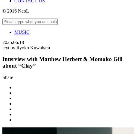
CONTACT US
© 2016 NeoL
MUSIC
2025.06.18
text by Ryoko Kuwahara
Interview with Matthew Herbert & Momoko Gill
about “Clay”
Share