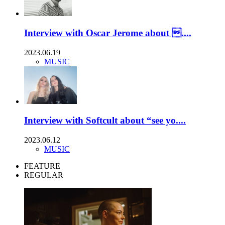
Interview with Oscar Jerome about ....
2023.06.19
MUSIC
Interview with Softcult about “see yo....
2023.06.12
MUSIC
FEATURE
REGULAR