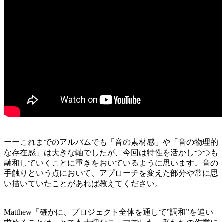
ーーこれまでのアルバムでも「音の素材感」や「音の物理的
な存在感」は大きな軸でしたが、今回は特性を活かしつつも
融和していくことに重きをおいているように思います。音の
手触りという点において、アプローチを変えた部分や常に思
い描いていたことがあれば教えてください。
Matthew「確かに、プロジェクト全体を通して”調和”を追い