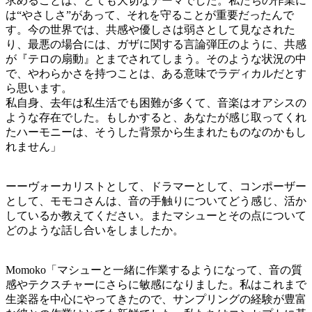
求めることは、とても大切なテーマでした。私たちの作業に
は“やさしさ”があって、それを守ることが重要だったんで
す。今の世界では、共感や優しさは弱さとして見なされた
り、最悪の場合には、ガザに関する言論弾圧のように、共感
が『テロの扇動』とまでされてしまう。そのような状況の中
で、やわらかさを持つことは、ある意味でラディカルだとす
ら思います。
私自身、去年は私生活でも困難が多くて、音楽はオアシスの
ような存在でした。もしかすると、あなたが感じ取ってくれ
たハーモニーは、そうした背景から生まれたものなのかもし
れません」
ーーヴォーカリストとして、ドラマーとして、コンポーザー
として、モモコさんは、音の手触りについてどう感じ、活か
しているか教えてください。またマシューとその点について
どのような話し合いをしましたか。
Momoko「マシューと一緒に作業するようになって、音の質
感やテクスチャーにさらに敏感になりました。私はこれまで
生楽器を中心にやってきたので、サンプリングの経験が豊富