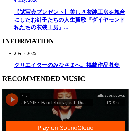
4 May, 2026
【試写会プレゼント】美しき衣装工房を舞台
にしたお針子たちの人生賛歌『ダイヤモンド
私たちの衣装工房』...
INFORMATION
2 Feb, 2025
クリエイターのみなさまへ。掲載作品募集
RECOMMENDED MUSIC