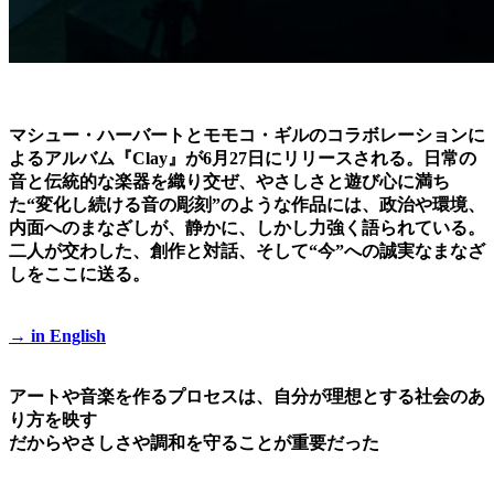
マシュー・ハーバートとモモコ・ギルのコラボレーションに
よるアルバム『Clay』が6月27日にリリースされる。日常の
音と伝統的な楽器を織り交ぜ、やさしさと遊び心に満ち
た“変化し続ける音の彫刻”のような作品には、政治や環境、
内面へのまなざしが、静かに、しかし力強く語られている。
二人が交わした、創作と対話、そして“今”への誠実なまなざ
しをここに送る。
→ in English
アートや音楽を作るプロセスは、自分が理想とする社会のあ
り方を映す
だからやさしさや調和を守ることが重要だった