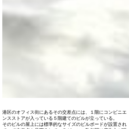
港区のオフィス街にあるその交差点には、１階にコンビニエ
ンスストアが入っている５階建てのビルが立っている。
そのビルの屋上には標準的なサイズのビルボードが設置され