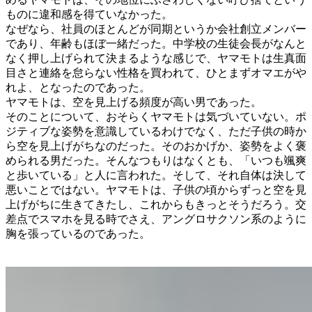
ものに違和感を得ていなかった。
なぜなら、社員のほとんどが同期というか会社創立メンバー
であり、年齢もほぼ一緒だった。中学校の生徒会長がなんと
なく押し上げられて決まるような感じで、ヤマモトは生真面
目さと連絡を怠らない性格を買われて、ひとまずオマエがや
れよ、となったのであった。
ヤマモトは、空を見上げる頻度が高い男であった。
そのことについて、おそらくヤマモトは気づいていない。ポ
ジティブな姿勢を意識しているわけでなく、ただ子供の時か
ら空を見上げがちなのだった。そのおかげか、姿勢をよく褒
められる男だった。そんなつもりはなくとも、「いつも颯爽
と歩いている」と人に言われた。そして、それ自体は決して
悪いことではない。ヤマモトは、子供の頃からずっと空を見
上げがちに生きてきたし、これからもきっとそうだろう。交
差点でスマホを見る時でさえ、アングロサクソン系のように
胸を張っているのであった。