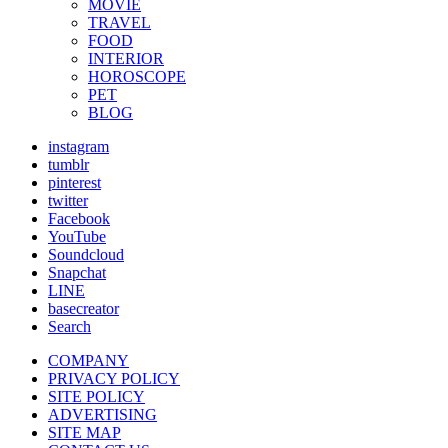
MOVIE
TRAVEL
FOOD
INTERIOR
HOROSCOPE
PET
BLOG
instagram
tumblr
pinterest
twitter
Facebook
YouTube
Soundcloud
Snapchat
LINE
basecreator
Search
COMPANY
PRIVACY POLICY
SITE POLICY
ADVERTISING
SITE MAP