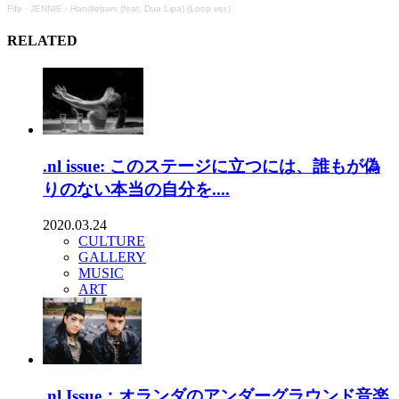
Fife
·
JENNIE - Handlebars (feat. Dua Lipa) (Loop ver.)
RELATED
.nl issue: このステージに立つには、誰もが偽
りのない本当の自分を....
2020.03.24
CULTURE
GALLERY
MUSIC
ART
.nl Issue：オランダのアンダーグラウンド音楽