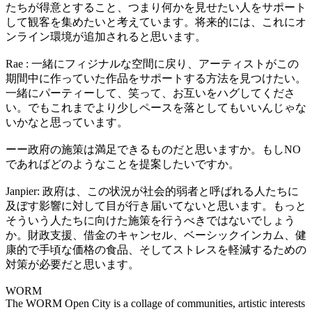
たちが得意とすること、つまり何かを見せたい人をサポート
して観客を集めたいと考えています。将来的には、これにオ
ンライン環境が追加されると思います。
Rae : 一緒にフィジナルな空間に戻り、アーティストがこの
期間中に作っていた作品をサポートする方法を見つけたい。
一緒にパーティーして、笑って、お互いをハグしてくださ
い。でもこれまでより少しペースを落としてもいいんじゃな
いかなと思っています。
ーー政府の施策は満足できるものだと思いますか。もしNO
であればどのようなことを提案したいですか。
Janpier: 政府は、この状況が社会的弱者と呼ばれる人たちに
及ぼす影響に対して目が行き届いてないと思います。もっと
そういう人たちに向けた施策を行うべきではないでしょう
か。財政支援、借金のキャンセル、ベーシックインカム、健
康的で手頃な価格の食品、そしてストレスを軽減するための
対策が必要だと思います。
WORM
The WORM Open City is a collage of communities, artistic interests