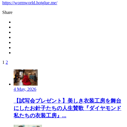
https://wormworld.hotglue.me/
Share
1
2
4 May, 2026
【試写会プレゼント】美しき衣装工房を舞台
にしたお針子たちの人生賛歌『ダイヤモンド
私たちの衣装工房』...