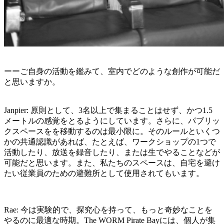
ーーご自身の活動を鑑みて、室内でどのような創作が可能だ
と思いますか。
Janpier: 原則として、3名以上で集まることはせず、かつ1.5
メートルの感覚をとるようにしています。さらに、パブリッ
クスペースをを移動するのは最小限に。そのルールといくつ
かの共通認識があれば、たとえば、ワークショップの1つで
活動したり、放送を録音したり、または生でやることなどが
可能だと思います。また、私たちのスペースは、自宅を避け
たい従業員のための避難所として使用されてもいます。
Rae: 今は実験的で、探究心を持って、もっと奇妙なことを
やるのに最適な時期。The WORM Pirate Bayには、個人が集