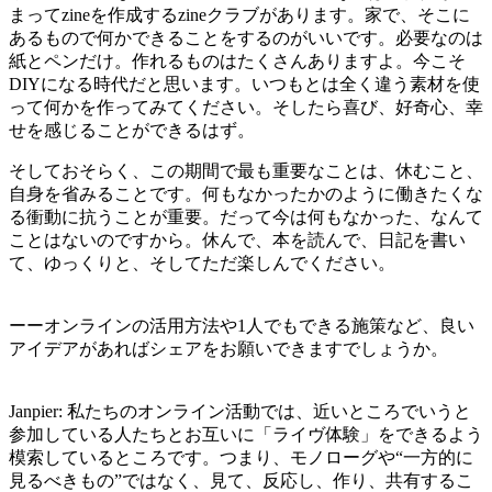
まってzineを作成するzineクラブがあります。家で、そこに
あるもので何かできることをするのがいいです。必要なのは
紙とペンだけ。作れるものはたくさんありますよ。今こそ
DIYになる時代だと思います。いつもとは全く違う素材を使
って何かを作ってみてください。そしたら喜び、好奇心、幸
せを感じることができるはず。
そしておそらく、この期間で最も重要なことは、休むこと、
自身を省みることです。何もなかったかのように働きたくな
る衝動に抗うことが重要。だって今は何もなかった、なんて
ことはないのですから。休んで、本を読んで、日記を書い
て、ゆっくりと、そしてただ楽しんでください。
ーーオンラインの活用方法や1人でもできる施策など、良い
アイデアがあればシェアをお願いできますでしょうか。
Janpier: 私たちのオンライン活動では、近いところでいうと
参加している人たちとお互いに「ライヴ体験」をできるよう
模索しているところです。つまり、モノローグや“一方的に
見るべきもの”ではなく、見て、反応し、作り、共有するこ