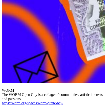
WORM
The WORM Open City is a collage of communities, artistic interests
and passions.
https://worm.org/spaces/worm-pirate-bay/