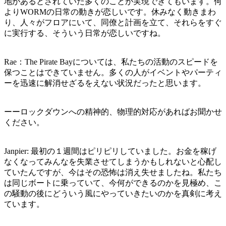
地があるとされていた多くのことが実現できてもいます。何
よりWORMの日常の動きが恋しいです。休みなく動きまわ
り、人々がフロアにいて、同僚と計画を立て、それらをすぐ
に実行する、そういう日常が恋しいですね。
Rae：The Pirate Bayについては、私たちの活動のスピードを
保つことはできていません。多くの人がイベントやパーティ
ーを迅速に解消せざるをえない状況だったと思います。
ーーロックダウンへの精神的、物理的対応があればお聞かせ
ください。
Janpier: 最初の１週間はピリピリしていました。お金を稼げ
なくなってみんなを失業させてしまうかもしれないと心配し
ていたんですが、今はその恐怖は消え失せましたね。私たち
は同じボートに乗っていて、今何ができるのかを見極め、こ
の騒動の後にどういう風にやっていきたいのかを真剣に考え
ています。