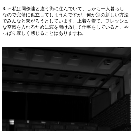
Rae: 私は同僚達と違う街に住んでいて、しかも一人暮らし
なので完璧に孤立してしまうんですが、何か別の新しい方法
でみんなと繋がろうとしています。上着を着て、フレッシュ
な空気を入れるために窓を開け放して仕事をしていると、や
っぱり寂しく感じることはありますね。