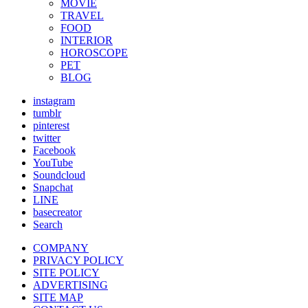
MOVIE
TRAVEL
FOOD
INTERIOR
HOROSCOPE
PET
BLOG
instagram
tumblr
pinterest
twitter
Facebook
YouTube
Soundcloud
Snapchat
LINE
basecreator
Search
COMPANY
PRIVACY POLICY
SITE POLICY
ADVERTISING
SITE MAP