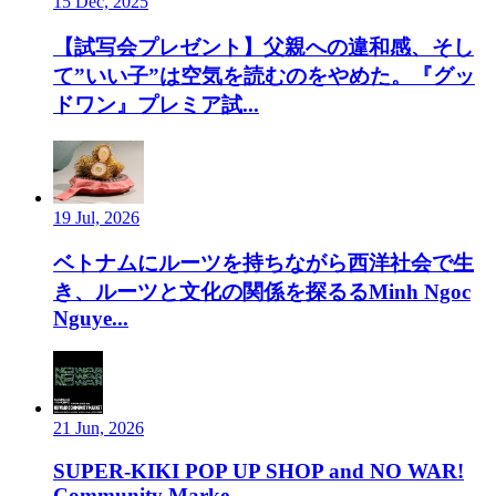
15 Dec, 2025
【試写会プレゼント】父親への違和感、そし
て”いい子”は空気を読むのをやめた。『グッ
ドワン』プレミア試...
19 Jul, 2026
ベトナムにルーツを持ちながら西洋社会で生
き、ルーツと文化の関係を探るるMinh Ngoc
Nguye...
21 Jun, 2026
SUPER-KIKI POP UP SHOP and NO WAR!
Community Marke...