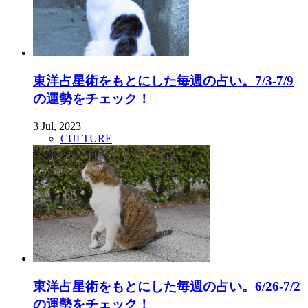
東洋占星術をもとにした毎週の占い。7/3-7/9
の運勢をチェック！
3 Jul, 2023
CULTURE
東洋占星術をもとにした毎週の占い。6/26-7/2
の運勢をチェック！