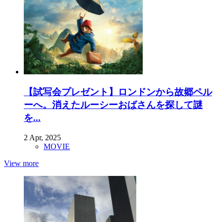
【試写会プレゼント】ロンドンから故郷ペル
ーへ。消えたルーシーおばさんを探して謎
を...
2 Apr, 2025
MOVIE
View more