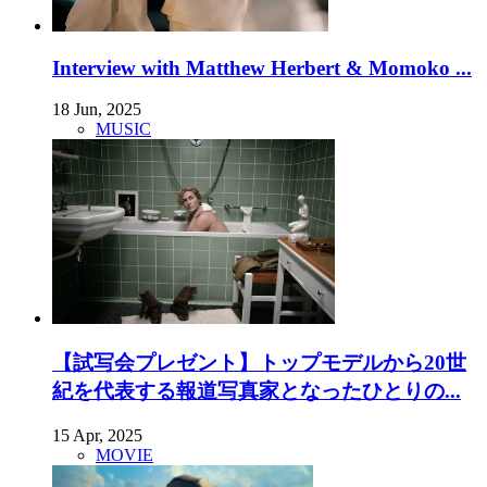
Interview with Matthew Herbert & Momoko ...
18 Jun, 2025
MUSIC
【試写会プレゼント】トップモデルから20世
紀を代表する報道写真家となったひとりの...
15 Apr, 2025
MOVIE