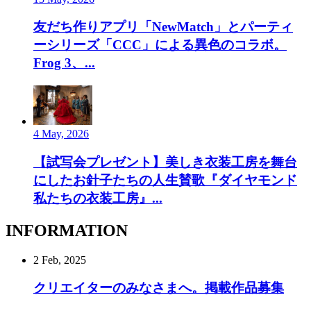
友だち作りアプリ「NewMatch」とパーティ
ーシリーズ「CCC」による異色のコラボ。
Frog 3、...
4 May, 2026
【試写会プレゼント】美しき衣装工房を舞台
にしたお針子たちの人生賛歌『ダイヤモンド
私たちの衣装工房』...
INFORMATION
2 Feb, 2025
クリエイターのみなさまへ。掲載作品募集