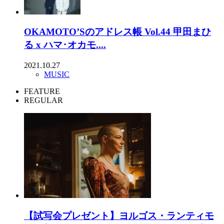
OKAMOTO’Sのアドレス帳 Vol.44 甲田まひ
る x ハマ･オカモ....
2021.10.27
MUSIC
FEATURE
REGULAR
【試写会プレゼント】ヨルゴス・ランティモ