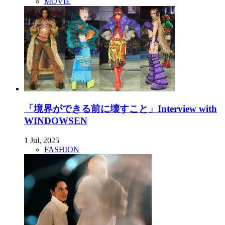
MOVIE
「境界ができる前に壊すこと」Interview with
WINDOWSEN
1 Jul, 2025
FASHION