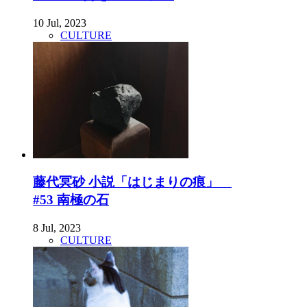
10 Jul, 2023
CULTURE
藤代冥砂 小説「はじまりの痕」
#53 南極の石
8 Jul, 2023
CULTURE