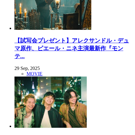
【試写会プレゼント】アレクサンドル・デュ
マ原作、ピエール・ニネ主演最新作『モン
テ...
29 Sep, 2025
MOVIE