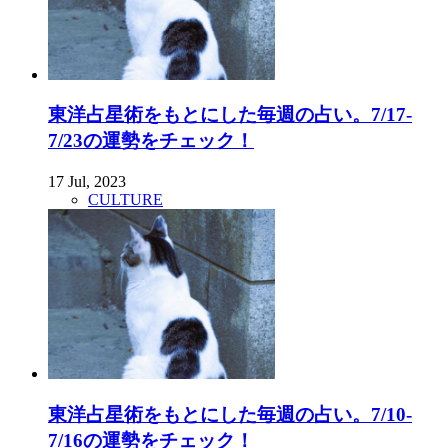
東洋占星術をもとにした毎週の占い。7/17-
7/23の運勢をチェック！
17 Jul, 2023
CULTURE
東洋占星術をもとにした毎週の占い。7/10-
7/16の運勢をチェック！