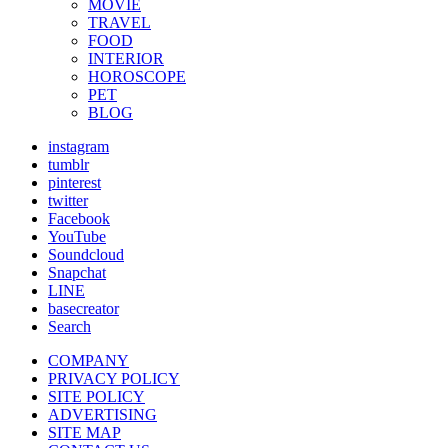
MOVIE
TRAVEL
FOOD
INTERIOR
HOROSCOPE
PET
BLOG
instagram
tumblr
pinterest
twitter
Facebook
YouTube
Soundcloud
Snapchat
LINE
basecreator
Search
COMPANY
PRIVACY POLICY
SITE POLICY
ADVERTISING
SITE MAP