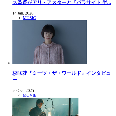
ス監督がアリ・アスターと『パラサイト 半...
14 Jan, 2026
MUSIC
杉咲花『ミーツ・ザ・ワールド』インタビュ
ー
20 Oct, 2025
MOVIE