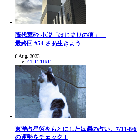
藤代冥砂 小説「はじまりの痕」
最終回 #54 さあ生きよう
8 Aug, 2023
CULTURE
東洋占星術をもとにした毎週の占い。7/31-8/6
の運勢をチェック！