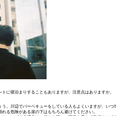
ントに寝泊まりすることもありますが、注意点はありますか。
ょう。川辺でバーベキューをしている人もよくいますが、いつ
崩れる危険がある崖の下はもちろん避けてください。