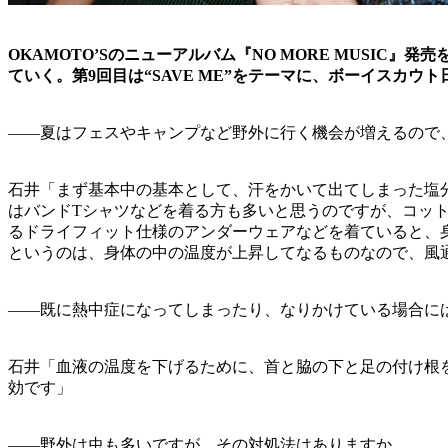
OKAMOTO’Sのニューアルバム『NO MORE MUSIC
ていく。第9回目は“SAVE ME”をテーマに、ボーイスカ
——夏はフェスやキャンプなど野外に行く機会が増えるので
石井「まず基本中の基本として、汗をかいて出てしまった塩
はバンドTシャツなどを着る方も多いと思うのですが、コッ
るドライフィット仕様のアンダーウェアなどを着ていると、
というのは、身体の中の温度が上昇してなるものなので、風
——既に熱中症になってしまったり、なりかけている場合に
石井「血液の温度を下げるために、首と脇の下と足の付け根
効です」
——野外は虫も多いですが、その対処法はありますか。