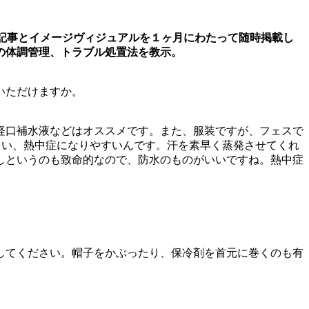
れた10記事とイメージヴィジュアルを１ヶ月にわたって随時掲載し
での体調管理、トラブル処置法を教示。
いただけますか。
経口補水液などはオススメです。また、服装ですが、フェスで
まい、熱中症になりやすいんです。汗を素早く蒸発させてくれ
しというのも致命的なので、防水のものがいいですね。熱中症
してください。帽子をかぶったり、保冷剤を首元に巻くのも有