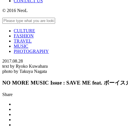
CONTACT US
© 2016 NeoL
CULTURE
FASHION
TRAVEL
MUSIC
PHOTOGRAPHY
2017.08.28
text by Ryoko Kuwahara
photo by Takuya Nagata
NO MORE MUSIC Issue : SAVE ME feat. 
Share