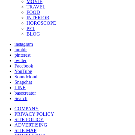
MOVIE
TRAVEL
FOOD
INTERIOR
HOROSCOPE
PET
BLOG
instagram
tumblr
pinterest
twitter
Facebook
YouTube
Soundcloud
Snapchat
LINE
basecreator
Search
COMPANY
PRIVACY POLICY
SITE POLICY
ADVERTISING
SITE MAP