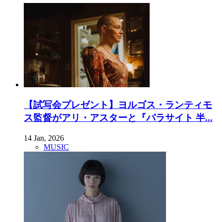
【試写会プレゼント】ヨルゴス・ランティモ
ス監督がアリ・アスターと『パラサイト 半...
14 Jan, 2026
MUSIC