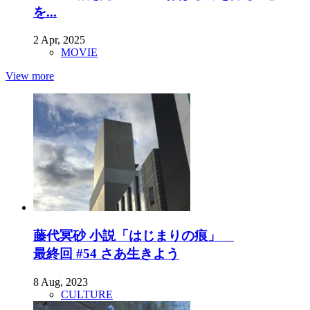
を...
2 Apr, 2025
MOVIE
View more
藤代冥砂 小説「はじまりの痕」
最終回 #54 さあ生きよう
8 Aug, 2023
CULTURE