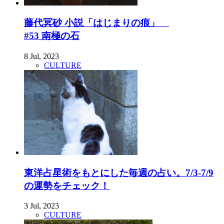
藤代冥砂 小説「はじまりの痕」
#53 南極の石
8 Jul, 2023
CULTURE
東洋占星術をもとにした毎週の占い。7/3-7/9
の運勢をチェック！
3 Jul, 2023
CULTURE