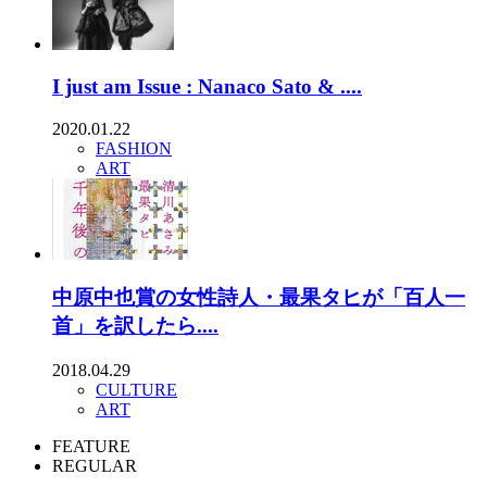
I just am Issue : Nanaco Sato & ....
2020.01.22
FASHION
ART
中原中也賞の女性詩人・最果タヒが「百人一
首」を訳したら....
2018.04.29
CULTURE
ART
FEATURE
REGULAR