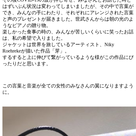
はずいぶん状況は変わってしまいましたが、その中で言葉が
でき、みんなの手にわたり、それぞれにアレンジされた言葉
と声のプレゼントが届きました。世武さんからは朝の光のよ
うなピアノの贈り物。
楽しかった食事の時の、みんなが苦しいくらいに笑ったお話
は、私の希望で入りました。
ジャケットは世界を旅しているアーティスト、Niky
Roehrekeが描いた作品「芽」。
するすると上に伸びて繋がっているような様がこの作品にぴ
ったりだと思います。
この言葉と音楽が全ての女性のみなさんの翼になりますよう
に。