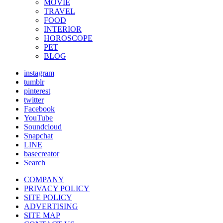
MOVIE
TRAVEL
FOOD
INTERIOR
HOROSCOPE
PET
BLOG
instagram
tumblr
pinterest
twitter
Facebook
YouTube
Soundcloud
Snapchat
LINE
basecreator
Search
COMPANY
PRIVACY POLICY
SITE POLICY
ADVERTISING
SITE MAP