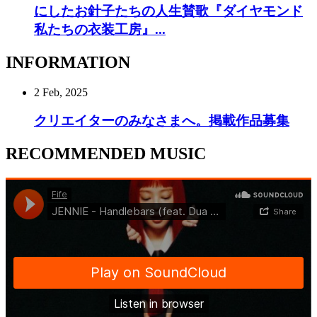
にしたお針子たちの人生賛歌『ダイヤモンド
私たちの衣装工房』...
INFORMATION
2 Feb, 2025
クリエイターのみなさまへ。掲載作品募集
RECOMMENDED MUSIC