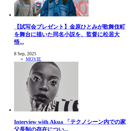
【試写会プレゼント】金原ひとみが歌舞伎町
を舞台に描いた同名小説を、監督に松居大
悟...
8 Sep, 2025
MOVIE
Interview with Akua 「テクノシーン内での家
父長制の存在につい...