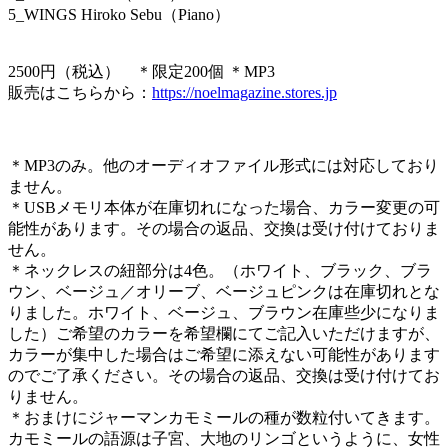
5_WINGS Hiroko Sebu（Piano）
2500円（税込） ＊限定200個 ＊MP3
販売はこちらから：
https://noelmagazine.stores.jp
＊MP3のみ。他のオーディオファイル形式には対応しており
ません。
＊USBメモリ本体が在庫切れになった場合、カラー変更の可
能性があります。その場合の返品、交換は受け付けておりま
せん。
＊ネックレスの紐部分は4色。（ホワイト、ブラック、ブラ
ウン、ベージュ／オリーブ、ベージュピンクは在庫切れとな
りました。ホワイト、ベージュ、ブラウン在庫些少になりま
した）ご希望のカラーを希望欄にてご記入いただけますが、
カラーが集中した場合はご希望に添えない可能性があります
のでご了承ください。その場合の返品、交換は受け付けてお
りません。
＊おまけにジャーマンカモミールの種が数粒付いてきます。
カモミールの語源は子宮、大地のリンゴというように、女性