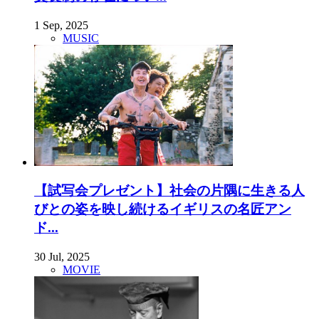
1 Sep, 2025
MUSIC
【試写会プレゼント】社会の片隅に生きる人
びとの姿を映し続けるイギリスの名匠アン
ド...
30 Jul, 2025
MOVIE