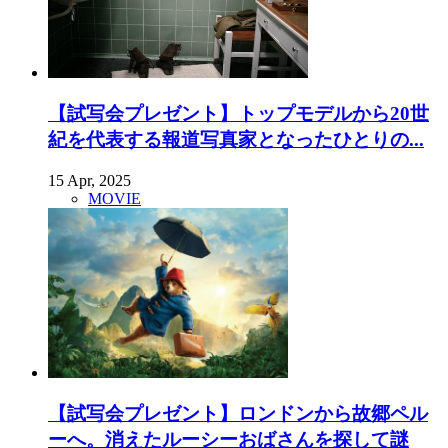
【試写会プレゼント】トップモデルから20世
紀を代表する報道写真家となったひとりの...
15 Apr, 2025
MOVIE
【試写会プレゼント】ロンドンから故郷ペル
ーへ。消えたルーシーおばさんを探して謎