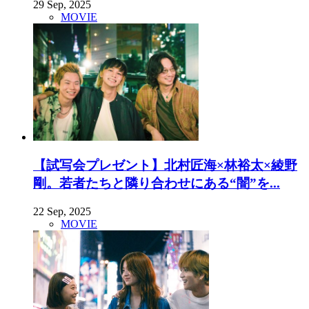
29 Sep, 2025
MOVIE
【試写会プレゼント】北村匠海×林裕太×綾野
剛。若者たちと隣り合わせにある“闇”を...
22 Sep, 2025
MOVIE