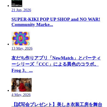
21 Jun, 2026
SUPER-KIKI POP UP SHOP and NO WAR!
Community Marke...
13 May, 2026
友だち作りアプリ「NewMatch」とパーティ
ーシリーズ「CCC」による異色のコラボ。
Frog 3、...
4 May, 2026
【試写会プレゼント】美しき衣装工房を舞台