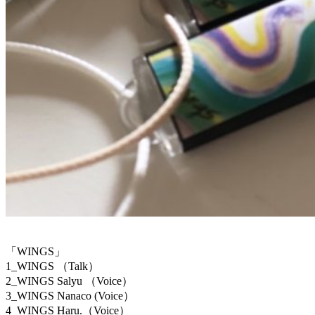
「WINGS」
1_WINGS （Talk）
2_WINGS Salyu （Voice）
3_WINGS Nanaco (Voice）
4_WINGS Haru.（Voice）