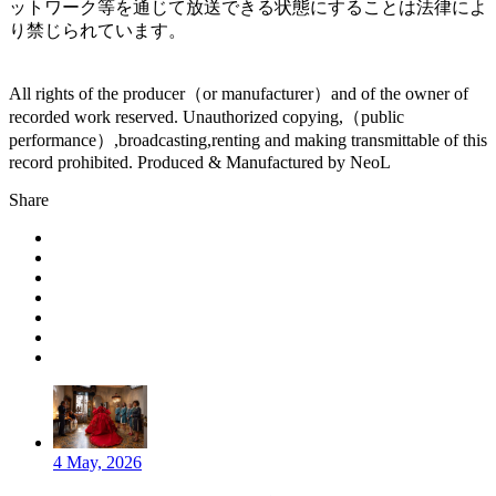
ットワーク等を通じて放送できる状態にすることは法律によ
り禁じられています。
All rights of the producer（or manufacturer）and of the owner of
recorded work reserved. Unauthorized copying,（public
performance）,broadcasting,renting and making transmittable of this
record prohibited. Produced & Manufactured by NeoL
Share
4 May, 2026