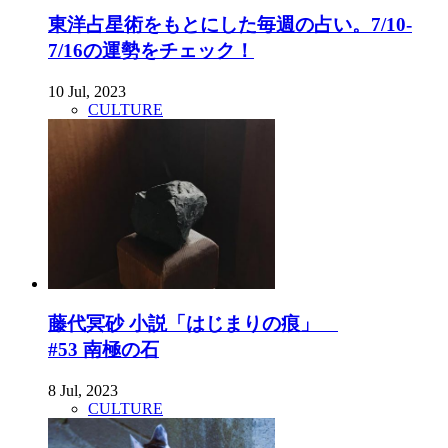
東洋占星術をもとにした毎週の占い。7/10-
7/16の運勢をチェック！
10 Jul, 2023
CULTURE
藤代冥砂 小説「はじまりの痕」
#53 南極の石
8 Jul, 2023
CULTURE