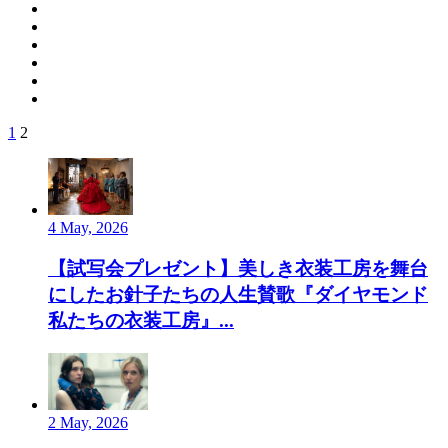
1
2
4 May, 2026
【試写会プレゼント】美しき衣装工房を舞台
にしたお針子たちの人生賛歌『ダイヤモンド
私たちの衣装工房』...
2 May, 2026