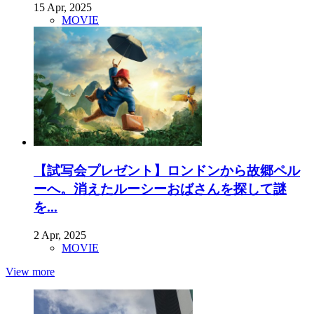
15 Apr, 2025
MOVIE
【試写会プレゼント】ロンドンから故郷ペル
ーへ。消えたルーシーおばさんを探して謎
を...
2 Apr, 2025
MOVIE
View more