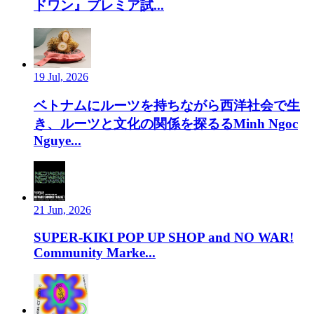
ドワン』プレミア試...
19 Jul, 2026
ベトナムにルーツを持ちながら西洋社会で生
き、ルーツと文化の関係を探るるMinh Ngoc
Nguye...
21 Jun, 2026
SUPER-KIKI POP UP SHOP and NO WAR!
Community Marke...