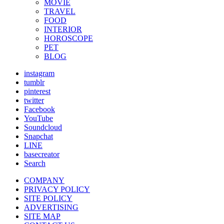
MOVIE
TRAVEL
FOOD
INTERIOR
HOROSCOPE
PET
BLOG
instagram
tumblr
pinterest
twitter
Facebook
YouTube
Soundcloud
Snapchat
LINE
basecreator
Search
COMPANY
PRIVACY POLICY
SITE POLICY
ADVERTISING
SITE MAP