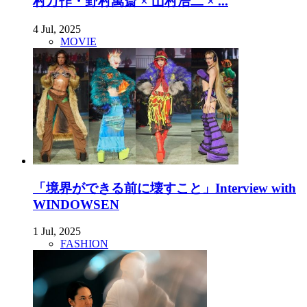
村万作・野村萬斎 × 山村浩二 × ...
4 Jul, 2025
MOVIE
「境界ができる前に壊すこと」Interview with
WINDOWSEN
1 Jul, 2025
FASHION