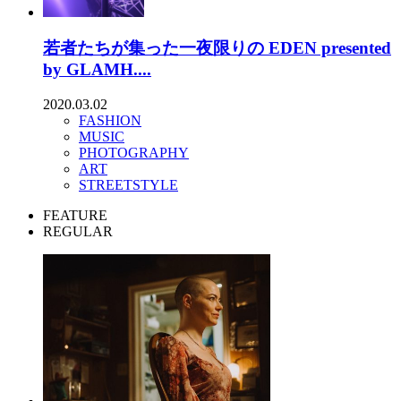
若者たちが集った一夜限りの EDEN presented
by GLAMH....
2020.03.02
FASHION
MUSIC
PHOTOGRAPHY
ART
STREETSTYLE
FEATURE
REGULAR