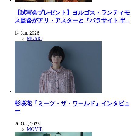
【試写会プレゼント】ヨルゴス・ランティモ
ス監督がアリ・アスターと『パラサイト 半...
14 Jan, 2026
MUSIC
杉咲花『ミーツ・ザ・ワールド』インタビュ
ー
20 Oct, 2025
MOVIE