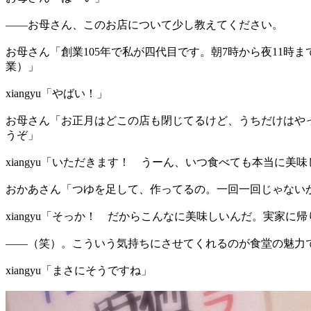
――お母さん、このお店について少し教えてください。
お母さん「創業105年で私が四代目です。朝7時から夜11時まで
業）」
xiangyu「やばい！」
お母さん「お正月はどこの店も閉じてるけど、うちだけはや
うぞ」
xiangyu「いただきます！ うーん、いつ食べても本当に美
おかあさん「つゆを足して、作ってるの。一回一回じゃない
xiangyu「そっか！ だからこんなに美味しいんだ。実家に
――（笑）。こういう気持ちにさせてくれるのが食堂の魅力
xiangyu「まさにそうですね」