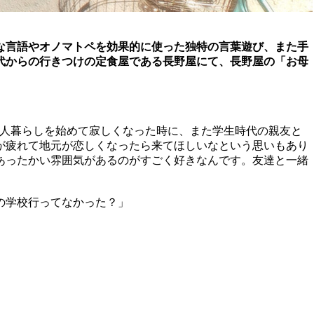
様々な言語やオノマトペを効果的に使った独特の言葉遊び、また手
代からの行きつけの定食屋である長野屋にて、長野屋の「お母
て一人暮らしを始めて寂しくなった時に、また学生時代の親友と
が疲れて地元が恋しくなったら来てほしいなという思いもあり
あったかい雰囲気があるのがすごく好きなんです。友達と一緒
の学校行ってなかった？」