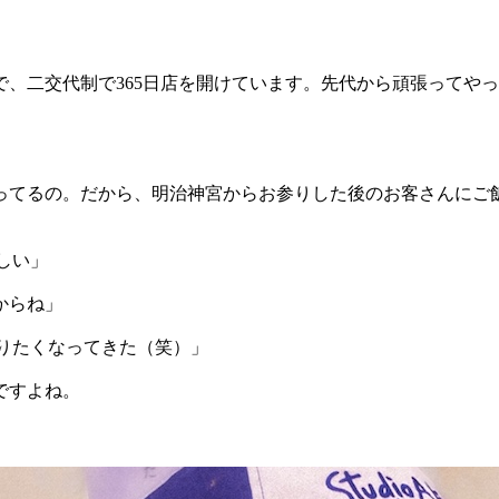
、二交代制で365日店を開けています。先代から頑張ってやってるん
ってるの。だから、明治神宮からお参りした後のお客さんにご
味しい」
からね」
帰りたくなってきた（笑）」
ですよね。