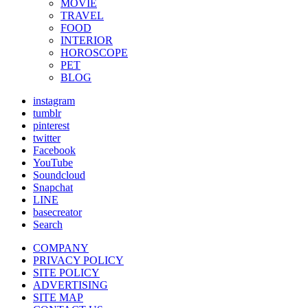
MOVIE
TRAVEL
FOOD
INTERIOR
HOROSCOPE
PET
BLOG
instagram
tumblr
pinterest
twitter
Facebook
YouTube
Soundcloud
Snapchat
LINE
basecreator
Search
COMPANY
PRIVACY POLICY
SITE POLICY
ADVERTISING
SITE MAP