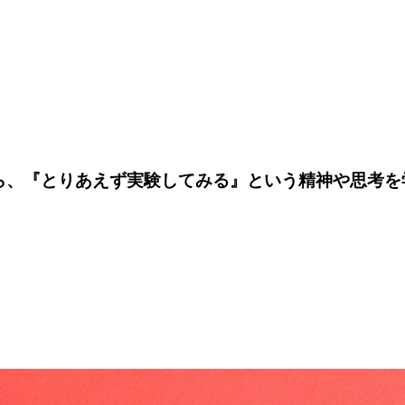
活から、『とりあえず実験してみる』という精神や思考