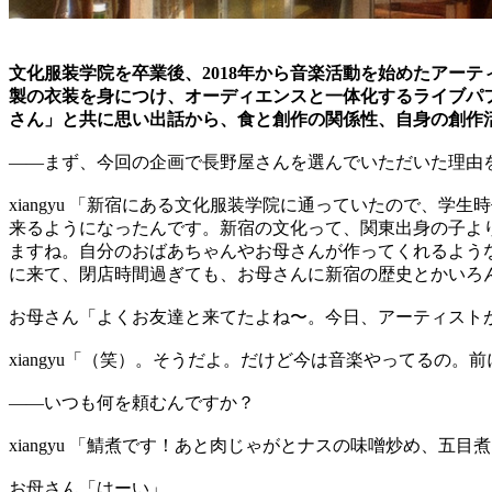
文化服装学院を卒業後、2018年から音楽活動を始めたアーテ
製の衣装を身につけ、オーディエンスと一体化するライブパ
さん」と共に思い出話から、食と創作の関係性、自身の創作
――まず、今回の企画で長野屋さんを選んでいただいた理由
xiangyu 「新宿にある文化服装学院に通っていたので、
来るようになったんです。新宿の文化って、関東出身の子よ
ますね。自分のおばあちゃんやお母さんが作ってくれるよう
に来て、閉店時間過ぎても、お母さんに新宿の歴史とかいろ
お母さん「よくお友達と来てたよね〜。今日、アーティスト
xiangyu「（笑）。そうだよ。だけど今は音楽やってるの。
――いつも何を頼むんですか？
xiangyu 「鯖煮です！あと肉じゃがとナスの味噌炒め、五
お母さん「はーい」