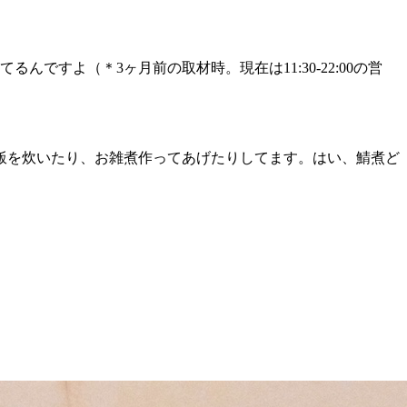
ですよ（＊3ヶ月前の取材時。現在は11:30-22:00の営
飯を炊いたり、お雑煮作ってあげたりしてます。はい、鯖煮ど