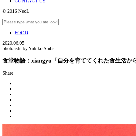
CONTACT US
© 2016 NeoL
FOOD
2020.06.05
photo edit by Yukiko Shiba
食堂物語：xiangyu「自分を育ててくれた食生
Share