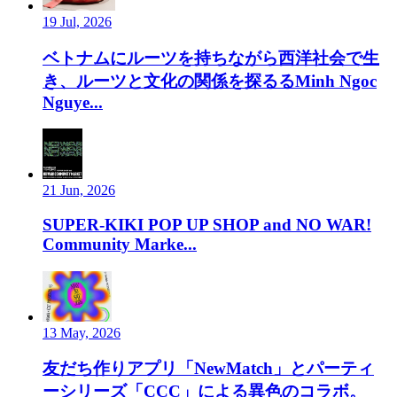
19 Jul, 2026
ベトナムにルーツを持ちながら西洋社会で生
き、ルーツと文化の関係を探るるMinh Ngoc
Nguye...
21 Jun, 2026
SUPER-KIKI POP UP SHOP and NO WAR!
Community Marke...
13 May, 2026
友だち作りアプリ「NewMatch」とパーティ
ーシリーズ「CCC」による異色のコラボ。