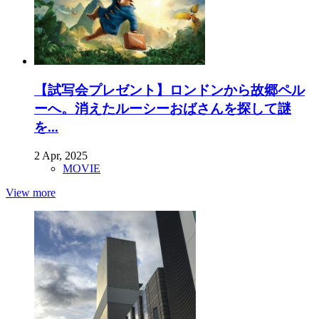
【試写会プレゼント】ロンドンから故郷ペル
ーへ。消えたルーシーおばさんを探して謎
を...
2 Apr, 2025
MOVIE
View more