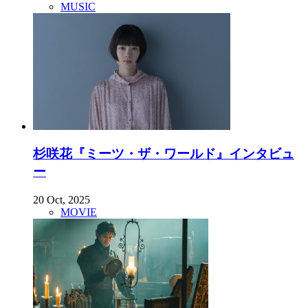
MUSIC
杉咲花『ミーツ・ザ・ワールド』インタビュ
ー
20 Oct, 2025
MOVIE