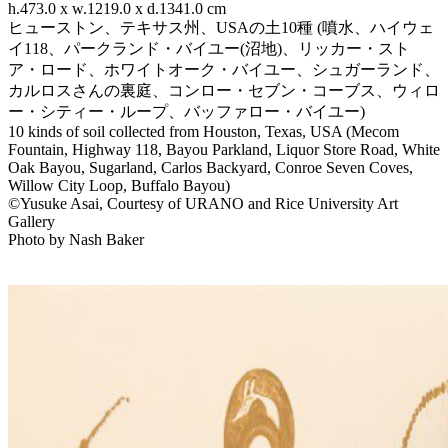
h.473.0 x w.1219.0 x d.1341.0 cm
ヒューストン、テキサス州、USAの土10種 (噴水、ハイウェ
イ118、パークランド・バイユー(沼地)、リッカー・スト
ア・ロード、ホワイトオーク・バイユー、シュガーランド、
カルロスさんの裏庭、コンロー・セブン・コーブス、ウィロ
ー・シティー・ループ、バッファロー・バイユー)
10 kinds of soil collected from Houston, Texas, USA (Mecom
Fountain, Highway 118, Bayou Parkland, Liquor Store Road, White
Oak Bayou, Sugarland, Carlos Backyard, Conroe Seven Coves,
Willow City Loop, Buffalo Bayou)
©Yusuke Asai, Courtesy of URANO and Rice University Art
Gallery
Photo by Nash Baker