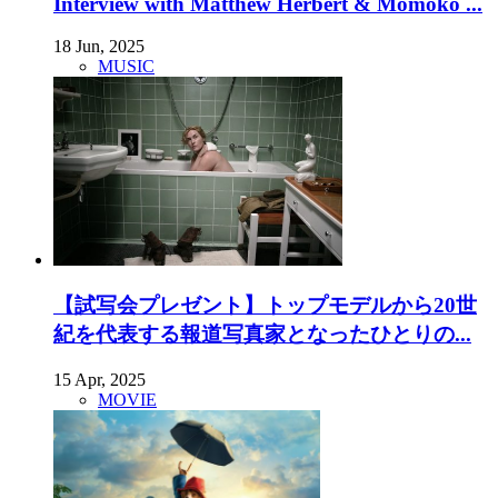
Interview with Matthew Herbert & Momoko ...
18 Jun, 2025
MUSIC
【試写会プレゼント】トップモデルから20世
紀を代表する報道写真家となったひとりの...
15 Apr, 2025
MOVIE