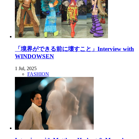
「境界ができる前に壊すこと」Interview with
WINDOWSEN
1 Jul, 2025
FASHION