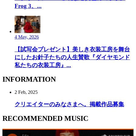
Frog 3、...
4 May, 2026
【試写会プレゼント】美しき衣装工房を舞台
にしたお針子たちの人生賛歌『ダイヤモンド
私たちの衣装工房』...
INFORMATION
2 Feb, 2025
クリエイターのみなさまへ。掲載作品募集
RECOMMENDED MUSIC