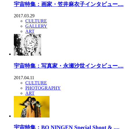
宇宙特集：画家・笠井麻衣子インタビュー....
2017.03.29
CULTURE
GALLERY
ART
宇宙特集：写真家・永瀬沙世インタビュー....
2017.04.11
CULTURE
PHOTOGRAPHY
ART
宇宙特集：BO NINGEN Special Shoot & ....