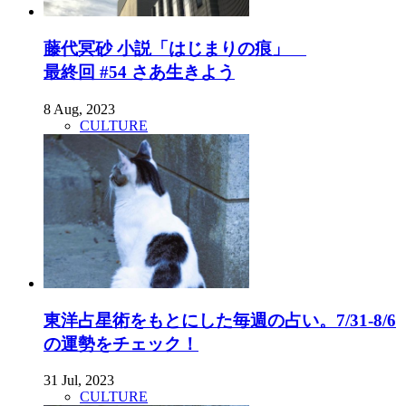
藤代冥砂 小説「はじまりの痕」
最終回 #54 さあ生きよう
8 Aug, 2023
CULTURE
東洋占星術をもとにした毎週の占い。7/31-8/6
の運勢をチェック！
31 Jul, 2023
CULTURE