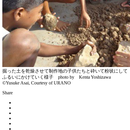
掘った土を乾燥させて制作地の子供たちと砕いて粉状にして
ふるいにかけていく様子 photo by Kenta Yoshizawa
©Yusuke Asai, Courtesy of URANO
Share