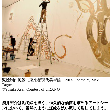
泥絵制作風景（東京都現代美術館）2014 photo by Maki
Taguch
©Yusuke Asai, Courtesy of URANO
淺井裕介は泥で絵を描く。恒久的な価値を求めるアートシー
ンにおいて、当然のように泥絵を洗い流して消してしまう。