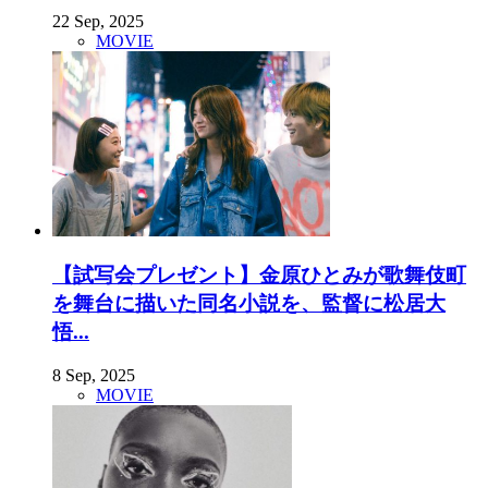
22 Sep, 2025
MOVIE
【試写会プレゼント】金原ひとみが歌舞伎町
を舞台に描いた同名小説を、監督に松居大
悟...
8 Sep, 2025
MOVIE