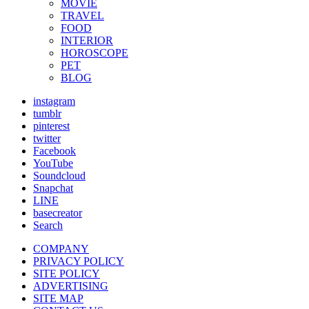
MOVIE
TRAVEL
FOOD
INTERIOR
HOROSCOPE
PET
BLOG
instagram
tumblr
pinterest
twitter
Facebook
YouTube
Soundcloud
Snapchat
LINE
basecreator
Search
COMPANY
PRIVACY POLICY
SITE POLICY
ADVERTISING
SITE MAP