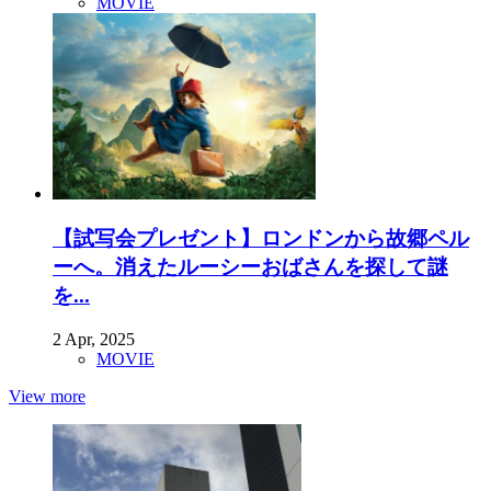
MOVIE
【試写会プレゼント】ロンドンから故郷ペル
ーへ。消えたルーシーおばさんを探して謎
を...
2 Apr, 2025
MOVIE
View more