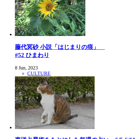
藤代冥砂 小説「はじまりの痕」
#52 ひまわり
8 Jun, 2023
CULTURE