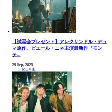
【試写会プレゼント】アレクサンドル・デュ
マ原作、ピエール・ニネ主演最新作『モン
テ...
29 Sep, 2025
MOVIE