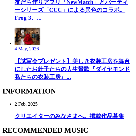
友だち作りアプリ「NewMatch」とパーティ
ーシリーズ「CCC」による異色のコラボ。
Frog 3、...
4 May, 2026
【試写会プレゼント】美しき衣装工房を舞台
にしたお針子たちの人生賛歌『ダイヤモンド
私たちの衣装工房』...
INFORMATION
2 Feb, 2025
クリエイターのみなさまへ。掲載作品募集
RECOMMENDED MUSIC