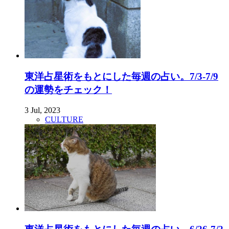
東洋占星術をもとにした毎週の占い。7/3-7/9
の運勢をチェック！
3 Jul, 2023
CULTURE