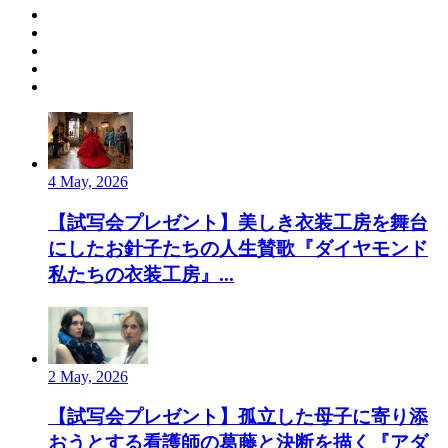
4 May, 2026
【試写会プレゼント】美しき衣装工房を舞台
にしたお針子たちの人生賛歌『ダイヤモンド
私たちの衣装工房』...
2 May, 2026
【試写会プレゼント】孤立した母子に寄り添
おうとする看護師の葛藤と決断を描く『アダ