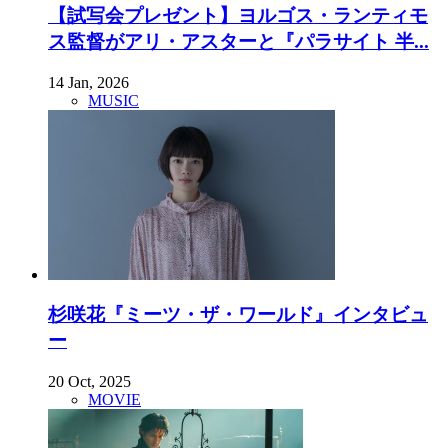
【試写会プレゼント】ヨルゴス・ランティモ
ス監督がアリ・アスターと『パラサイト 半...
14 Jan, 2026
MUSIC
杉咲花『ミーツ・ザ・ワールド』インタビュ
ー
20 Oct, 2025
MOVIE