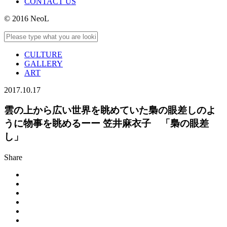
CONTACT US
© 2016 NeoL
CULTURE
GALLERY
ART
2017.10.17
雲の上から広い世界を眺めていた梟の眼差しのよ
うに物事を眺めるーー 笠井麻衣子 「梟の眼差
し」
Share