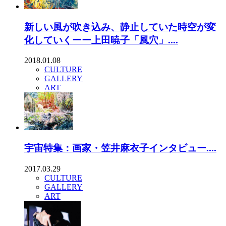
新しい風が吹き込み、静止していた時空が変
化していくーー上田暁子「風穴」....
2018.01.08
CULTURE
GALLERY
ART
宇宙特集：画家・笠井麻衣子インタビュー....
2017.03.29
CULTURE
GALLERY
ART