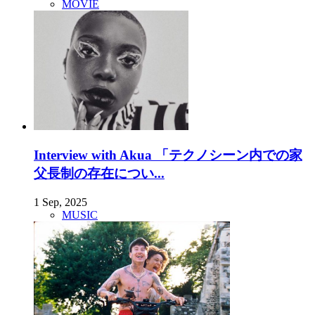
MOVIE
Interview with Akua 「テクノシーン内での家
父長制の存在につい...
1 Sep, 2025
MUSIC