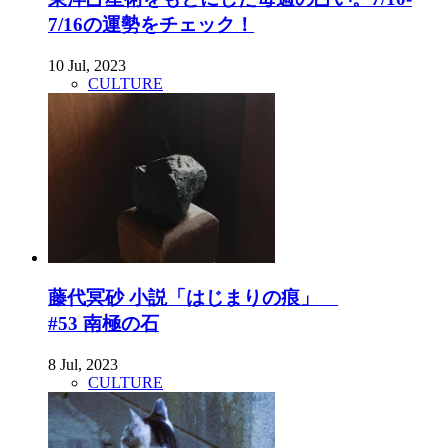
7/16の運勢をチェック！
10 Jul, 2023
CULTURE
藤代冥砂 小説「はじまりの痕」
#53 南極の石
8 Jul, 2023
CULTURE