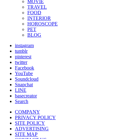
MOVIE
TRAVEL
FOOD
INTERIOR
HOROSCOPE
PET
BLOG
instagram
tumblr
pinterest
twitter
Facebook
YouTube
Soundcloud
Snapchat
LINE
basecreator
Search
COMPANY
PRIVACY POLICY
SITE POLICY
ADVERTISING
SITE MAP