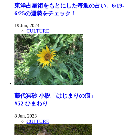
東洋占星術をもとにした毎週の占い。6/19-
6/25の運勢をチェック！
19 Jun, 2023
CULTURE
藤代冥砂 小説「はじまりの痕」
#52 ひまわり
8 Jun, 2023
CULTURE