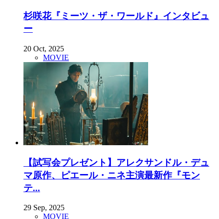
杉咲花『ミーツ・ザ・ワールド』インタビュ
ー
20 Oct, 2025
MOVIE
【試写会プレゼント】アレクサンドル・デュ
マ原作、ピエール・ニネ主演最新作『モン
テ...
29 Sep, 2025
MOVIE