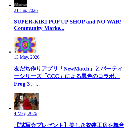
21 Jun, 2026
SUPER-KIKI POP UP SHOP and NO WAR!
Community Marke...
13 May, 2026
友だち作りアプリ「NewMatch」とパーティ
ーシリーズ「CCC」による異色のコラボ。
Frog 3、...
4 May, 2026
【試写会プレゼント】美しき衣装工房を舞台