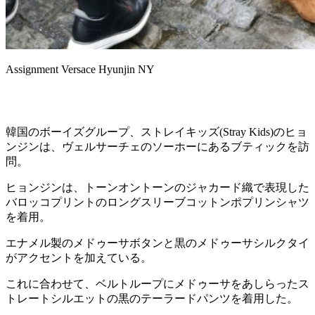
Assignment Versace Hyunjin NY
韓国のボーイズグループ、ストレイキッズ(Stray Kids)のヒョ
ンジンは、ヴェルサーチェのソーホーにあるブティックを訪
問。
ヒョンジンは、トーンオントーンのジャカード織で表現した
バロッコプリントのロングスリーブコットンポプリンシャツ
を着用。
エナメル製のメドゥーサボタンと黒のメドゥーサシルクタイ
がアクセントを加えている。
これに合わせて、ベルトループにメドゥーサをあしらったス
トレートシルエットの黒のテーラードパンツを着用した。