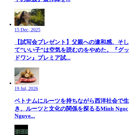
15 Dec, 2025
【試写会プレゼント】父親への違和感、そし
て”いい子”は空気を読むのをやめた。『グッ
ドワン』プレミア試...
19 Jul, 2026
ベトナムにルーツを持ちながら西洋社会で生
き、ルーツと文化の関係を探るるMinh Ngoc
Nguye...