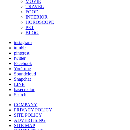
MOVIE
TRAVEL
FOOD
INTERIOR
HOROSCOPE
PET
BLOG
instagram
tumblr
pinterest
twitter
Facebook
YouTube
Soundcloud
Snapchat
LINE
basecreator
Search
COMPANY
PRIVACY POLICY
SITE POLICY
ADVERTISING
SITE MAP