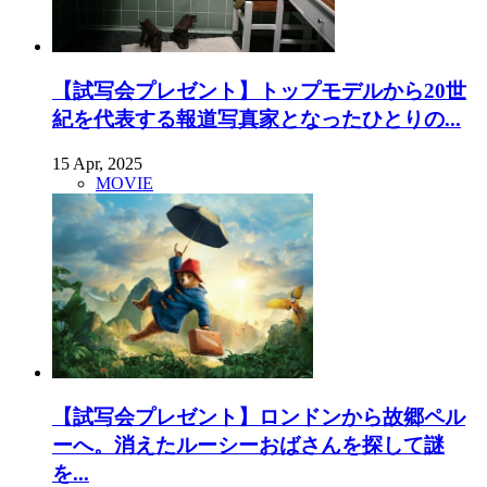
【試写会プレゼント】トップモデルから20世
紀を代表する報道写真家となったひとりの...
15 Apr, 2025
MOVIE
【試写会プレゼント】ロンドンから故郷ペル
ーへ。消えたルーシーおばさんを探して謎
を...