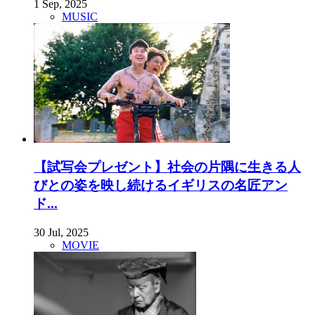
1 Sep, 2025
MUSIC
【試写会プレゼント】社会の片隅に生きる人
びとの姿を映し続けるイギリスの名匠アン
ド...
30 Jul, 2025
MOVIE