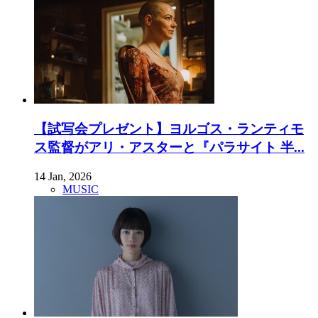
【試写会プレゼント】ヨルゴス・ランティモ
ス監督がアリ・アスターと『パラサイト 半...
14 Jan, 2026
MUSIC