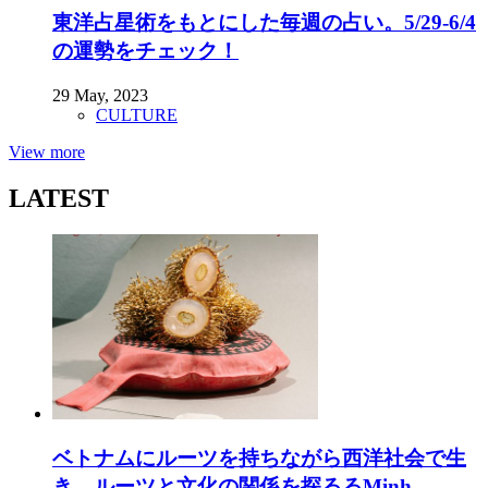
東洋占星術をもとにした毎週の占い。5/29-6/4
の運勢をチェック！
29 May, 2023
CULTURE
View more
LATEST
ベトナムにルーツを持ちながら西洋社会で生
き、ルーツと文化の関係を探るるMinh ...