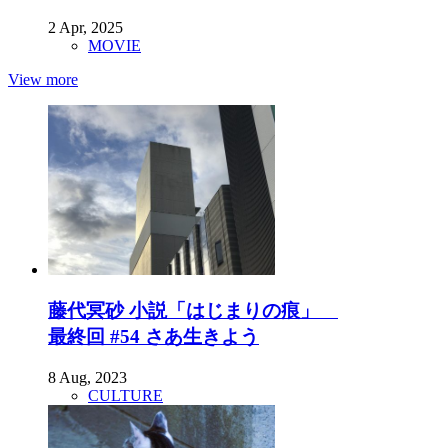
2 Apr, 2025
MOVIE
View more
藤代冥砂 小説「はじまりの痕」
最終回 #54 さあ生きよう
8 Aug, 2023
CULTURE