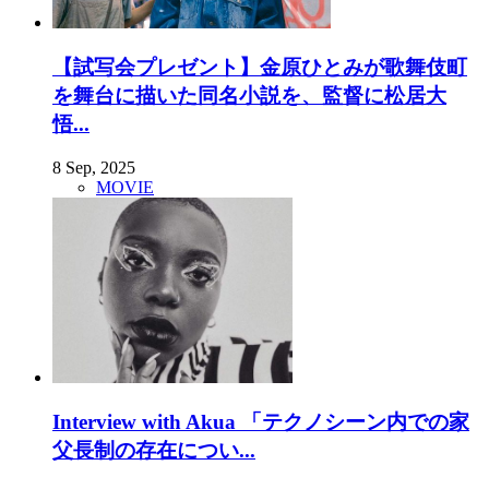
【試写会プレゼント】金原ひとみが歌舞伎町
を舞台に描いた同名小説を、監督に松居大
悟...
8 Sep, 2025
MOVIE
Interview with Akua 「テクノシーン内での家
父長制の存在につい...