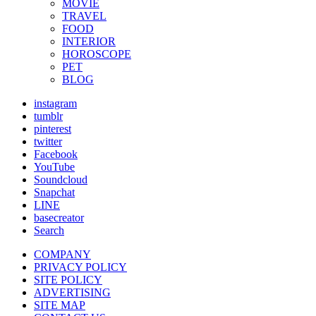
MOVIE
TRAVEL
FOOD
INTERIOR
HOROSCOPE
PET
BLOG
instagram
tumblr
pinterest
twitter
Facebook
YouTube
Soundcloud
Snapchat
LINE
basecreator
Search
COMPANY
PRIVACY POLICY
SITE POLICY
ADVERTISING
SITE MAP