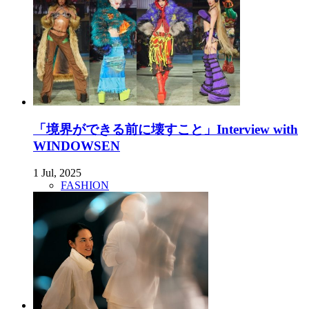
「境界ができる前に壊すこと」Interview with
WINDOWSEN
1 Jul, 2025
FASHION