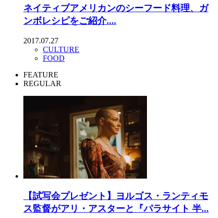
ネイティブアメリカンのシーフード料理、ガ
ンボレシピをご紹介....
2017.07.27
CULTURE
FOOD
FEATURE
REGULAR
【試写会プレゼント】ヨルゴス・ランティモ
ス監督がアリ・アスターと『パラサイト 半...