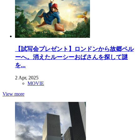
【試写会プレゼント】ロンドンから故郷ペル
ーへ。消えたルーシーおばさんを探して謎
を...
2 Apr, 2025
MOVIE
View more