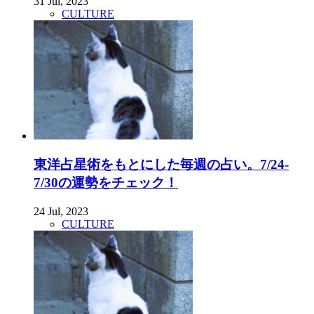
31 Jul, 2023
CULTURE
東洋占星術をもとにした毎週の占い。7/24-
7/30の運勢をチェック！
24 Jul, 2023
CULTURE