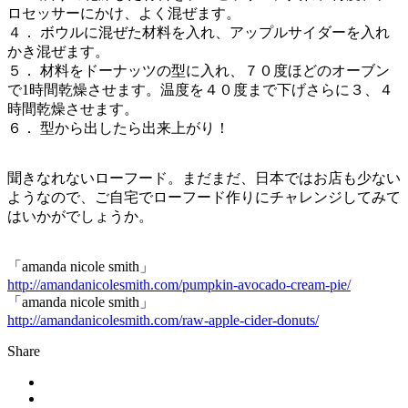
ロセッサーにかけ、よく混ぜます。
４． ボウルに混ぜた材料を入れ、アップルサイダーを入れ
かき混ぜます。
５． 材料をドーナッツの型に入れ、７０度ほどのオーブン
で1時間乾燥させます。温度を４０度まで下げさらに３、４
時間乾燥させます。
６． 型から出したら出来上がり！
聞きなれないローフード。まだまだ、日本ではお店も少ない
ようなので、ご自宅でローフード作りにチャレンジしてみて
はいかがでしょうか。
「amanda nicole smith」
http://amandanicolesmith.com/pumpkin-avocado-cream-pie/
「amanda nicole smith」
http://amandanicolesmith.com/raw-apple-cider-donuts/
Share