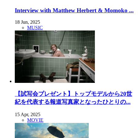
Interview with Matthew Herbert & Momoko ...
18 Jun, 2025
MUSIC
【試写会プレゼント】トップモデルから20世
紀を代表する報道写真家となったひとりの...
15 Apr, 2025
MOVIE