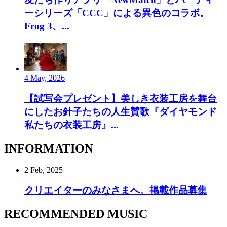
ーシリーズ「CCC」による異色のコラボ。
Frog 3、...
4 May, 2026
【試写会プレゼント】美しき衣装工房を舞台
にしたお針子たちの人生賛歌『ダイヤモンド
私たちの衣装工房』...
INFORMATION
2 Feb, 2025
クリエイターのみなさまへ。掲載作品募集
RECOMMENDED MUSIC