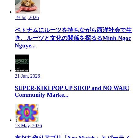
19 Jul, 2026
ベトナムにルーツを持ちながら西洋社会で生
き、ルーツと文化の関係を探るるMinh Ngoc
Nguye...
21 Jun, 2026
SUPER-KIKI POP UP SHOP and NO WAR!
Community Marke...
13 May, 2026
友だち作りアプリ「NewMatch」とパーティ