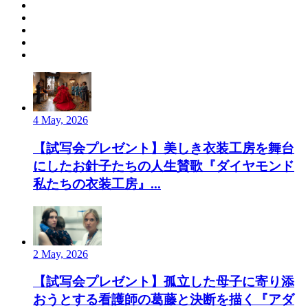
4 May, 2026
【試写会プレゼント】美しき衣装工房を舞台
にしたお針子たちの人生賛歌『ダイヤモンド
私たちの衣装工房』...
2 May, 2026
【試写会プレゼント】孤立した母子に寄り添
おうとする看護師の葛藤と決断を描く『アダ