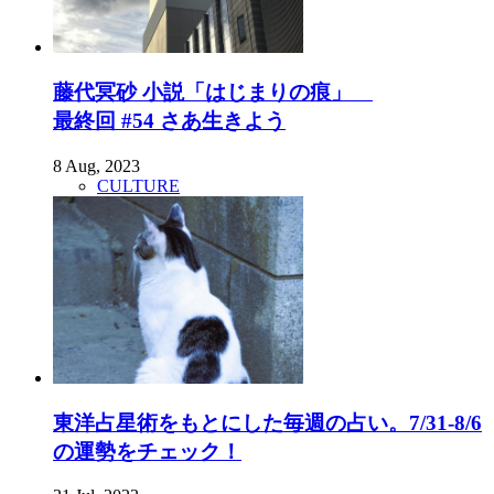
藤代冥砂 小説「はじまりの痕」
最終回 #54 さあ生きよう
8 Aug, 2023
CULTURE
東洋占星術をもとにした毎週の占い。7/31-8/6
の運勢をチェック！