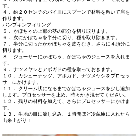
す。
４． 約２０センチのパイ皿にスプーンで材料を敷いて肩を
作ります。
パンプキンフィリング
５． かぼちゃの上部の茎の部分を切り取ります。
６． 次にかぼちゃを半分に切り、種を取り除きます。
７． 半分に切ったかかぼちゃを皮をむき、さらに４頭分に
切ります。
８． ジューサーにかぼちゃ、かぼちゃのジュースを入れま
す。
９． ナツメヤシとアボガドの種を取っておきます。
１０． カシューナッツ、アボガド、ナツメヤシをプロセッ
サーにかけます。
１１． クリーム状になるまでかぼちゃジュースを少し追加
します。プロセッサーを止め、時々かき混ぜてください。
１２． 残りの材料を加えて、さらにプロセッサーにかけま
す。
１３． 生地の皿に流し込み、１時間ほど冷蔵庫に入れたら
出来上がり！