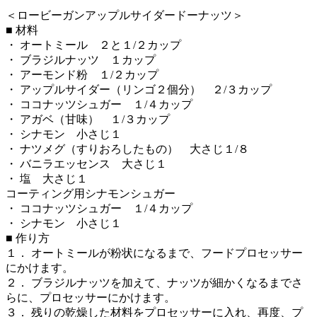
＜ロービーガンアップルサイダードーナッツ＞
■ 材料
・ オートミール ２と１/２カップ
・ ブラジルナッツ １カップ
・ アーモンド粉 １/２カップ
・ アップルサイダー（リンゴ２個分） ２/３カップ
・ ココナッツシュガー １/４カップ
・ アガベ（甘味） １/３カップ
・ シナモン 小さじ１
・ ナツメグ（すりおろしたもの） 大さじ１/８
・ バニラエッセンス 大さじ１
・ 塩 大さじ１
コーティング用シナモンシュガー
・ ココナッツシュガー １/４カップ
・ シナモン 小さじ１
■ 作り方
１． オートミールが粉状になるまで、フードプロセッサー
にかけます。
２． ブラジルナッツを加えて、ナッツが細かくなるまでさ
らに、プロセッサーにかけます。
３． 残りの乾燥した材料をプロセッサーに入れ、再度、プ