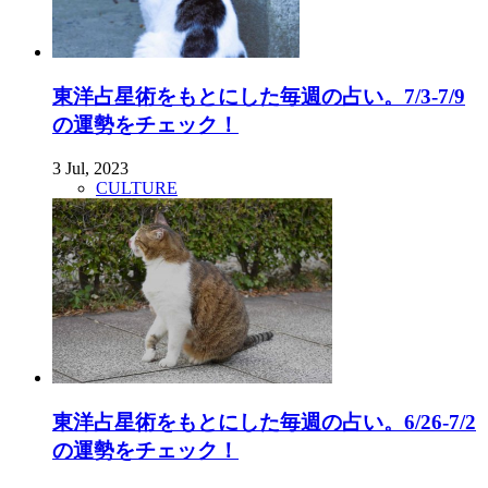
東洋占星術をもとにした毎週の占い。7/3-7/9
の運勢をチェック！
3 Jul, 2023
CULTURE
東洋占星術をもとにした毎週の占い。6/26-7/2
の運勢をチェック！