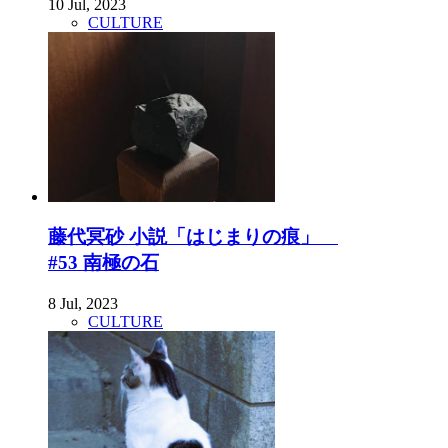
10 Jul, 2023
CULTURE
藤代冥砂 小説「はじまりの痕」
#53 南極の石
8 Jul, 2023
CULTURE