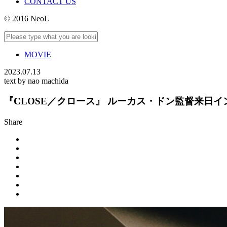
CONTACT US
© 2016 NeoL
MOVIE
2023.07.13
text by nao machida
『CLOSE／クロース』 ルーカス・ドン監督来日インタビュー／Int
Share