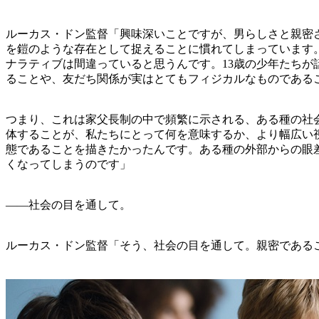
ルーカス・ドン監督「興味深いことですが、男らしさと親密
を鎧のような存在として捉えることに慣れてしまっています
ナラティブは間違っていると思うんです。13歳の少年たち
ることや、友だち関係が実はとてもフィジカルなものである
つまり、これは家父長制の中で頻繁に示される、ある種の社
体することが、私たちにとって何を意味するか、より幅広い
態であることを描きたかったんです。ある種の外部からの眼
くなってしまうのです」
――社会の目を通して。
ルーカス・ドン監督「そう、社会の目を通して。親密である