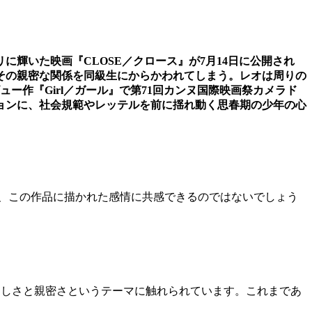
輝いた映画『CLOSE／クロース』が7月14日に公開され
その親密な関係を同級生にからかわれてしまう。レオは周りの
ー作『Girl／ガール』で第71回カンヌ国際映画祭カメラド
ョンに、社会規範やレッテルを前に揺れ動く思春期の少年の心
が、この作品に描かれた感情に共感できるのではないでしょう
男らしさと親密さというテーマに触れられています。これまであ