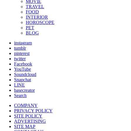
MOVIE
TRAVEL
FOOD
INTERIOR
HOROSCOPE
PET
BLOG
instagram
tumblr
pinterest
twitter
Facebook
YouTube
Soundcloud
Snapchat
LINE
basecreator
Search
COMPANY
PRIVACY POLICY
SITE POLICY
ADVERTISING
SITE MAP