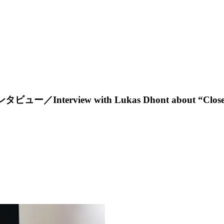
erview with Lukas Dhont about “Close