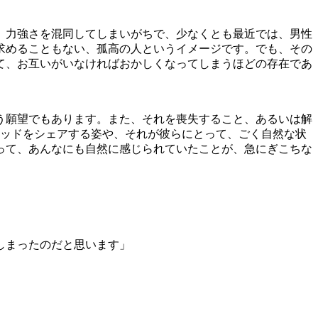
）力強さを混同してしまいがちで、少なくとも最近では、男性
求めることもない、孤高の人というイメージです。でも、その
て、お互いがいなければおかしくなってしまうほどの存在であ
う願望でもあります。また、それを喪失すること、あるいは解
ベッドをシェアする姿や、それが彼らにとって、ごく自然な状
って、あんなにも自然に感じられていたことが、急にぎこちな
てしまったのだと思います」