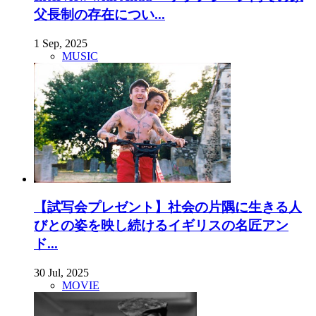
父長制の存在につい...
1 Sep, 2025
MUSIC
【試写会プレゼント】社会の片隅に生きる人
びとの姿を映し続けるイギリスの名匠アン
ド...
30 Jul, 2025
MOVIE