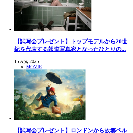
【試写会プレゼント】トップモデルから20世
紀を代表する報道写真家となったひとりの...
15 Apr, 2025
MOVIE
【試写会プレゼント】ロンドンから故郷ペル