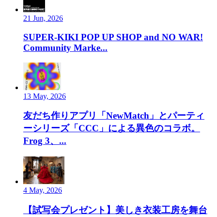
21 Jun, 2026
SUPER-KIKI POP UP SHOP and NO WAR!
Community Marke...
13 May, 2026
友だち作りアプリ「NewMatch」とパーティ
ーシリーズ「CCC」による異色のコラボ。
Frog 3、...
4 May, 2026
【試写会プレゼント】美しき衣装工房を舞台