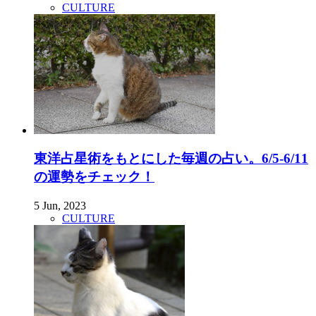
CULTURE
東洋占星術をもとにした毎週の占い。6/5-6/11
の運勢をチェック！
5 Jun, 2023
CULTURE