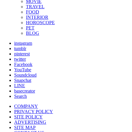
MOVIE
TRAVEL
FOOD
INTERIOR
HOROSCOPE
PET
BLOG
instagram
tumblr
pinterest
twitter
Facebook
YouTube
Soundcloud
Snapchat
LINE
basecreator
Search
COMPANY
PRIVACY POLICY
SITE POLICY
ADVERTISING
SITE MAP