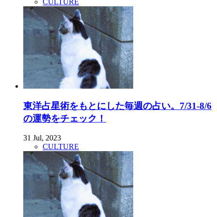
CULTURE
東洋占星術をもとにした毎週の占い。7/31-8/6
の運勢をチェック！
31 Jul, 2023
CULTURE