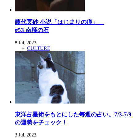
藤代冥砂 小説「はじまりの痕」
#53 南極の石
8 Jul, 2023
CULTURE
東洋占星術をもとにした毎週の占い。7/3-7/9
の運勢をチェック！
3 Jul, 2023