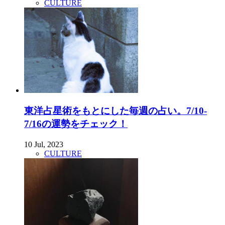
CULTURE
東洋占星術をもとにした毎週の占い。7/10-
7/16の運勢をチェック！
10 Jul, 2023
CULTURE