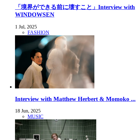
「境界ができる前に壊すこと」Interview with
WINDOWSEN
1 Jul, 2025
FASHION
Interview with Matthew Herbert & Momoko ...
18 Jun, 2025
MUSIC