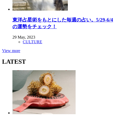
東洋占星術をもとにした毎週の占い。5/29-6/4
の運勢をチェック！
29 May, 2023
CULTURE
View more
LATEST