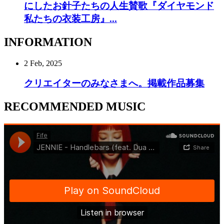
にしたお針子たちの人生賛歌『ダイヤモンド
私たちの衣装工房』...
INFORMATION
2 Feb, 2025
クリエイターのみなさまへ。掲載作品募集
RECOMMENDED MUSIC