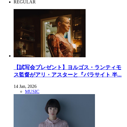
REGULAR
【試写会プレゼント】ヨルゴス・ランティモ
ス監督がアリ・アスターと『パラサイト 半...
14 Jan, 2026
MUSIC