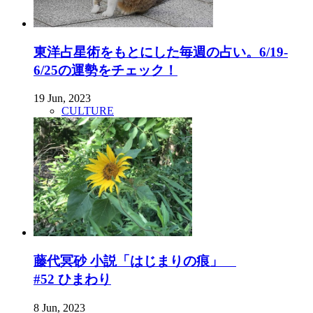
東洋占星術をもとにした毎週の占い。6/19-
6/25の運勢をチェック！
19 Jun, 2023
CULTURE
藤代冥砂 小説「はじまりの痕」
#52 ひまわり
8 Jun, 2023