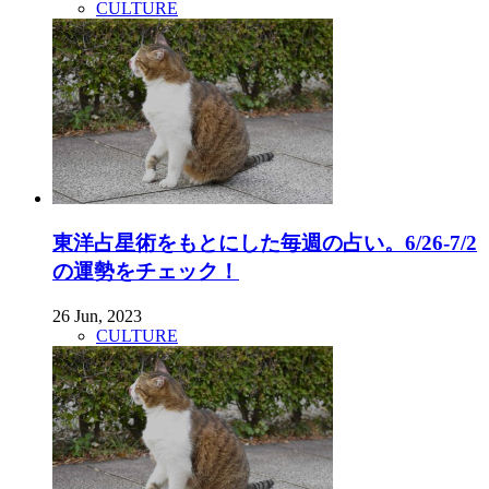
CULTURE
東洋占星術をもとにした毎週の占い。6/26-7/2
の運勢をチェック！
26 Jun, 2023
CULTURE