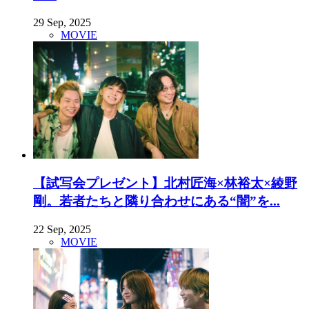
29 Sep, 2025
MOVIE
【試写会プレゼント】北村匠海×林裕太×綾野
剛。若者たちと隣り合わせにある“闇”を...
22 Sep, 2025
MOVIE