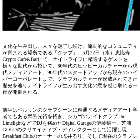
文化を生み出し、人々を魅了し続け、流動的なコミュニティ
が育まれる場所である「クラブ」。5月22日（水）恵比寿
Crypto Cafe&Barにて、ナイトライフに精通するゲストを
様々な世代から招いて、60年代のヒッピーカルチャーから現
代メディアアート、90年代のスタートアップから現在のハイ
パーコーポレートまで、クラブカルチャーが形成されてきた
歴史を辿りナイトライフが生み出す文化の意を感じ取れる一
夜が開催される。
前半はベルリンのクラブシーンに精通するメディアアート学
者でもある武邑光裕を招き、シカゴのナイトクラブThe
LimelightなどでDJを務めたDigital Garageの伊藤穰一、芝浦
GOLDのクリエイティブ・ディレクターとして活躍し現
Breakfast Clubのオーナーの塩井るり、そして現在のクラブシ