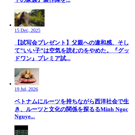
15 Dec, 2025
【試写会プレゼント】父親への違和感、そし
て”いい子”は空気を読むのをやめた。『グッ
ドワン』プレミア試...
19 Jul, 2026
ベトナムにルーツを持ちながら西洋社会で生
き、ルーツと文化の関係を探るるMinh Ngoc
Nguye...