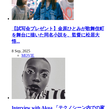
【試写会プレゼント】金原ひとみが歌舞伎町
を舞台に描いた同名小説を、監督に松居大
悟...
8 Sep, 2025
MOVIE
Interview with Akua 「テクノシーン内での家