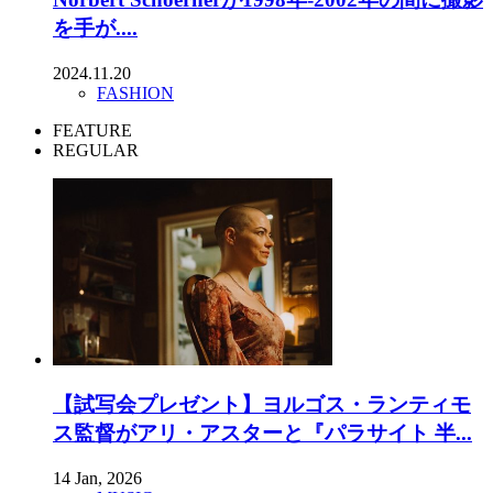
を手が....
2024.11.20
FASHION
FEATURE
REGULAR
【試写会プレゼント】ヨルゴス・ランティモ
ス監督がアリ・アスターと『パラサイト 半...
14 Jan, 2026