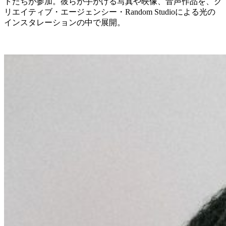
トたちが参加。彼らが手がける写真や映像、音声作品を、ク
リエイティブ・エージェンシー・Random Studioによる光の
インスタレーションの中で展開。