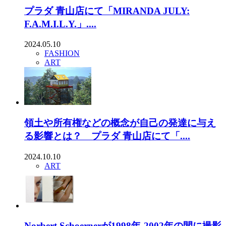
プラダ 青山店にて「MIRANDA JULY:
F.A.M.I.L.Y.」....
2024.05.10
FASHION
ART
領土や所有権などの概念が自己の発達に与え
る影響とは？ プラダ 青山店にて「....
2024.10.10
ART
Norbert Schoernerが1998年-2002年の間に撮影