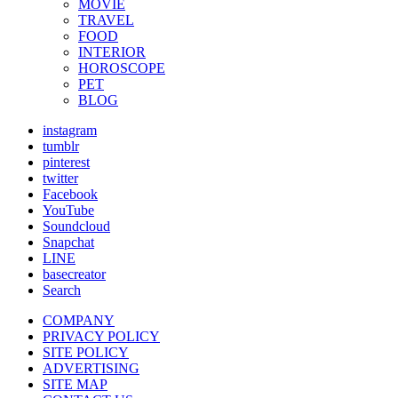
MOVIE
TRAVEL
FOOD
INTERIOR
HOROSCOPE
PET
BLOG
instagram
tumblr
pinterest
twitter
Facebook
YouTube
Soundcloud
Snapchat
LINE
basecreator
Search
COMPANY
PRIVACY POLICY
SITE POLICY
ADVERTISING
SITE MAP