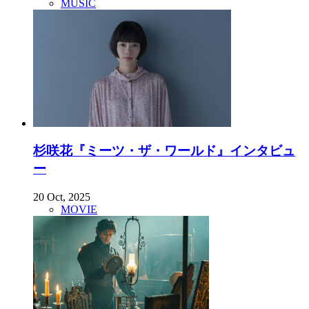
MUSIC
杉咲花『ミーツ・ザ・ワールド』インタビュ
ー
20 Oct, 2025
MOVIE