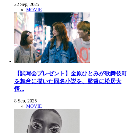
22 Sep, 2025
MOVIE
【試写会プレゼント】金原ひとみが歌舞伎町
を舞台に描いた同名小説を、監督に松居大
悟...
8 Sep, 2025
MOVIE