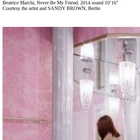
Beatrice Marchi, Never Be My Friend, 2014 sound 10’16”
Courtesy the artist and SANDY BROWN, Berlin