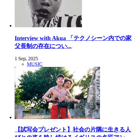
Interview with Akua 「テクノシーン内での家
父長制の存在につい...
1 Sep, 2025
MUSIC
【試写会プレゼント】社会の片隅に生きる人