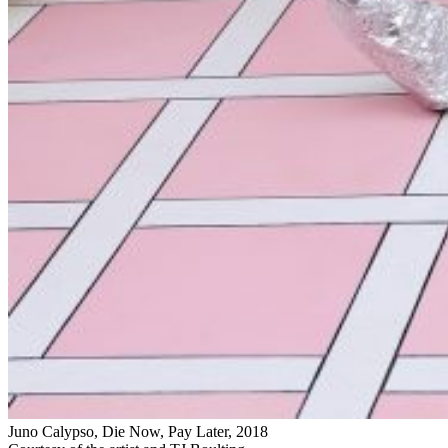
Juno Calypso, Die Now, Pay Later, 2018