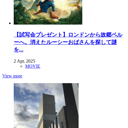
【試写会プレゼント】ロンドンから故郷ペル
ーへ。消えたルーシーおばさんを探して謎
を...
2 Apr, 2025
MOVIE
View more