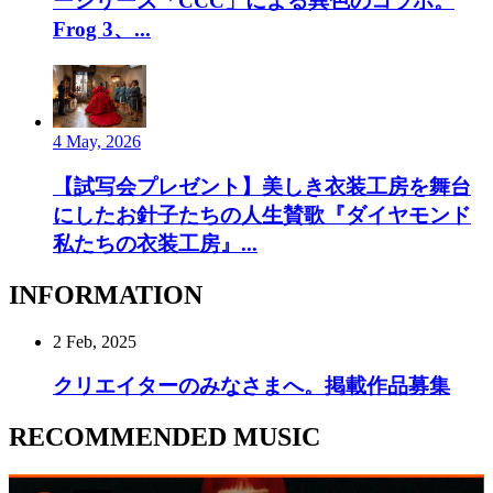
ーシリーズ「CCC」による異色のコラボ。
Frog 3、...
4 May, 2026
【試写会プレゼント】美しき衣装工房を舞台
にしたお針子たちの人生賛歌『ダイヤモンド
私たちの衣装工房』...
INFORMATION
2 Feb, 2025
クリエイターのみなさまへ。掲載作品募集
RECOMMENDED MUSIC