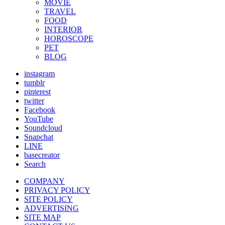
MOVIE
TRAVEL
FOOD
INTERIOR
HOROSCOPE
PET
BLOG
instagram
tumblr
pinterest
twitter
Facebook
YouTube
Soundcloud
Snapchat
LINE
basecreator
Search
COMPANY
PRIVACY POLICY
SITE POLICY
ADVERTISING
SITE MAP