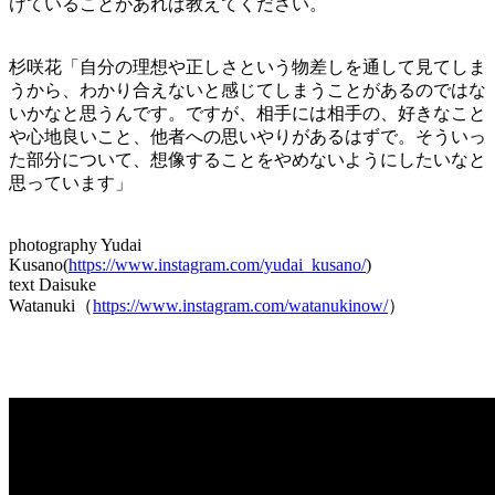
けていることがあれば教えてください。
杉咲花「自分の理想や正しさという物差しを通して見てしま
うから、わかり合えないと感じてしまうことがあるのではな
いかなと思うんです。ですが、相手には相手の、好きなこと
や心地良いこと、他者への思いやりがあるはずで。そういっ
た部分について、想像することをやめないようにしたいなと
思っています」
photography Yudai
Kusano(
https://www.instagram.com/yudai_kusano/
)
text Daisuke
Watanuki（
https://www.instagram.com/watanukinow/
）