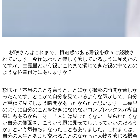
──杉咲さんはこれまで、切迫感のある難役を数々ご経験さ
れています。今作はわりと楽しく演じているように見えたの
ですが、由嘉里という役はこれまで演じてきた役の中でどの
ような位置付けにありますか？
杉咲花「本当のことを言うと、とにかく撮影の時間が苦しか
ったんです。どこかで自分を見ているような気がして、自分
と重ねて見てしまう瞬間があったからだと思います。由嘉里
のように自分のことを好きになれないコンプレックスが私自
身にもあるからこそ、『人には見せたくない、見られたくな
い自分の側面を、こういう風に見せてしまっていいのだろう
か』という気持ちになったこともありました。これまでは、
自分の人生とあまり交わることのなかった人物を演じる機会