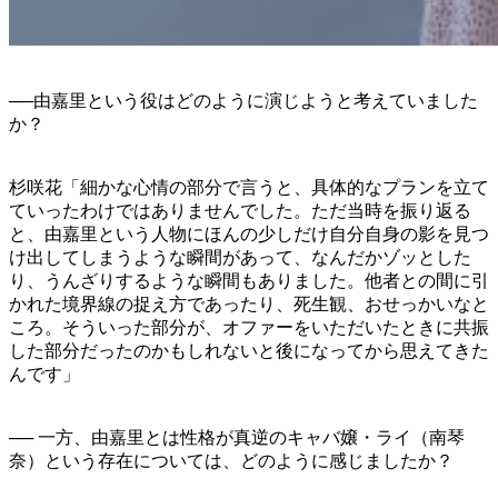
──由嘉里という役はどのように演じようと考えていました
か？
杉咲花「細かな心情の部分で言うと、具体的なプランを立て
ていったわけではありませんでした。ただ当時を振り返る
と、由嘉里という人物にほんの少しだけ自分自身の影を見つ
け出してしまうような瞬間があって、なんだかゾッとした
り、うんざりするような瞬間もありました。他者との間に引
かれた境界線の捉え方であったり、死生観、おせっかいなと
ころ。そういった部分が、オファーをいただいたときに共振
した部分だったのかもしれないと後になってから思えてきた
んです」
── 一方、由嘉里とは性格が真逆のキャバ嬢・ライ（南琴
奈）という存在については、どのように感じましたか？