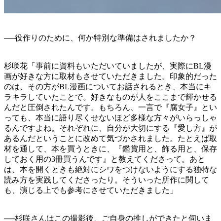
──役作りのために、何か特別な準備はされましたか？
杉咲花「事前に資料もいただいていましたが、実際にBL漫
画が好きな方に取材もさせていただきました。印象的だった
のは、その方がBL漫画についてお話されるとき、本当にキ
ラキラしていたことで。好きなものが人をここまで輝かせる
んだと圧倒されたんです。もちろん、一言で『腐女子』とい
っても、本当に語り尽くせないほど多様な方々がいらっしゃ
るんですよね。それぞれに、自分が大切にする『愛し方』が
あるんだということに改めて気づかされました。たとえば取
材を通して、本を買うときに、『鑑賞用と、飾る用と、保存
しておく用の3冊買うんです』と教えてくださって。あと
は、本を開くときも絶対にシワをつけないようにする独特な
読み方を実践してくださったり。そういった所作に関して
も、演じる上でも参考にさせていただきました」
──杉咲さんはこの撮影後、ご自身の推しができたと伺いま