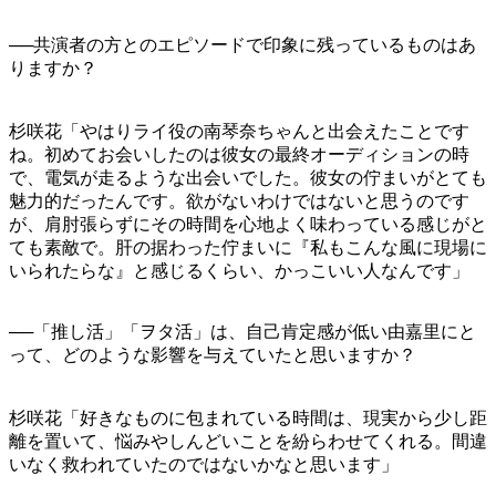
──共演者の方とのエピソードで印象に残っているものはあ
りますか？
杉咲花「やはりライ役の南琴奈ちゃんと出会えたことです
ね。初めてお会いしたのは彼女の最終オーディションの時
で、電気が走るような出会いでした。彼女の佇まいがとても
魅力的だったんです。欲がないわけではないと思うのです
が、肩肘張らずにその時間を心地よく味わっている感じがと
ても素敵で。肝の据わった佇まいに『私もこんな風に現場に
いられたらな』と感じるくらい、かっこいい人なんです」
──「推し活」「ヲタ活」は、自己肯定感が低い由嘉里にと
って、どのような影響を与えていたと思いますか？
杉咲花「好きなものに包まれている時間は、現実から少し距
離を置いて、悩みやしんどいことを紛らわせてくれる。間違
いなく救われていたのではないかなと思います」