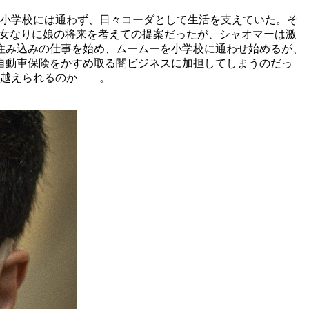
と小学校には通わず、日々コーダとして生活を支えていた。そ
彼女なりに娘の将来を考えての提案だったが、シャオマーは激
住み込みの仕事を始め、ムームーを小学校に通わせ始めるが、
自動車保険をかすめ取る闇ビジネスに加担してしまうのだっ
り越えられるのか――。