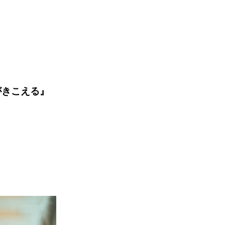
がきこえる』