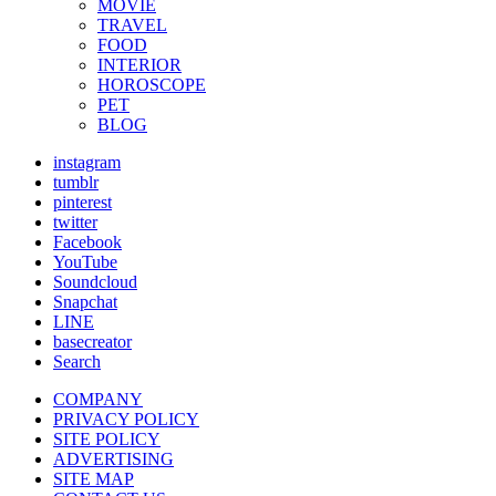
MOVIE
TRAVEL
FOOD
INTERIOR
HOROSCOPE
PET
BLOG
instagram
tumblr
pinterest
twitter
Facebook
YouTube
Soundcloud
Snapchat
LINE
basecreator
Search
COMPANY
PRIVACY POLICY
SITE POLICY
ADVERTISING
SITE MAP