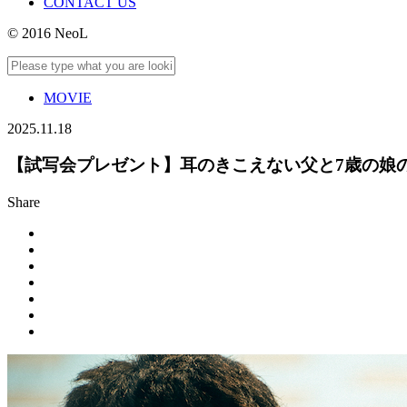
CONTACT US
© 2016 NeoL
MOVIE
2025.11.18
【試写会プレゼント】耳のきこえない父と7歳の娘の
Share