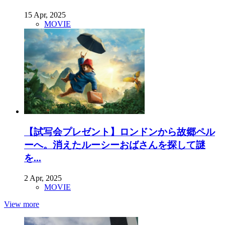
15 Apr, 2025
MOVIE
【試写会プレゼント】ロンドンから故郷ペル
ーへ。消えたルーシーおばさんを探して謎
を...
2 Apr, 2025
MOVIE
View more