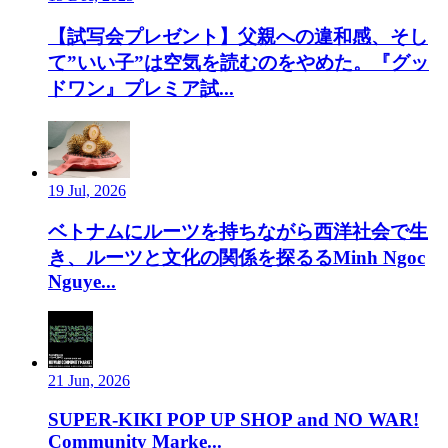
【試写会プレゼント】父親への違和感、そし
て”いい子”は空気を読むのをやめた。『グッ
ドワン』プレミア試...
19 Jul, 2026
ベトナムにルーツを持ちながら西洋社会で生
き、ルーツと文化の関係を探るるMinh Ngoc
Nguye...
21 Jun, 2026
SUPER-KIKI POP UP SHOP and NO WAR!
Community Marke...