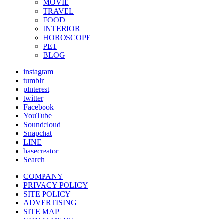
MOVIE
TRAVEL
FOOD
INTERIOR
HOROSCOPE
PET
BLOG
instagram
tumblr
pinterest
twitter
Facebook
YouTube
Soundcloud
Snapchat
LINE
basecreator
Search
COMPANY
PRIVACY POLICY
SITE POLICY
ADVERTISING
SITE MAP