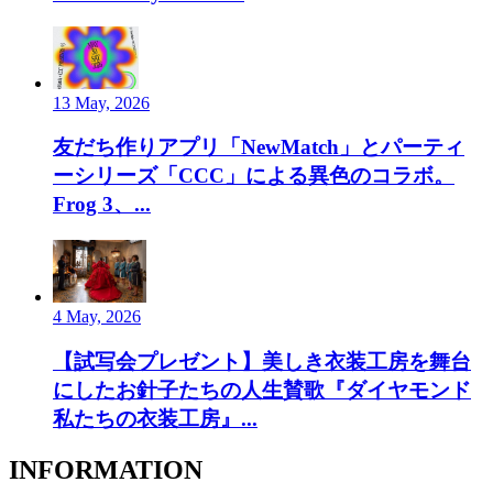
13 May, 2026
友だち作りアプリ「NewMatch」とパーティ
ーシリーズ「CCC」による異色のコラボ。
Frog 3、...
4 May, 2026
【試写会プレゼント】美しき衣装工房を舞台
にしたお針子たちの人生賛歌『ダイヤモンド
私たちの衣装工房』...
INFORMATION