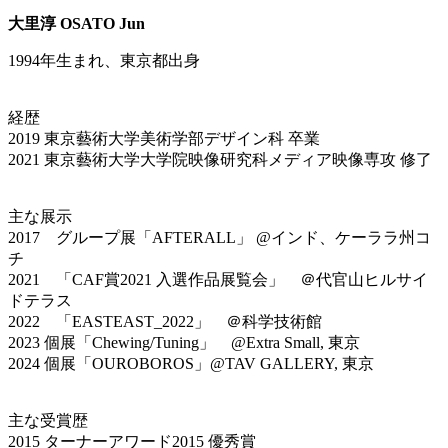
大里淳 OSATO Jun
1994年生まれ、東京都出身
経歴
2019 東京藝術大学美術学部デザイン科 卒業
2021 東京藝術大学大学院映像研究科メディア映像専攻 修了
主な展示
2017 グループ展「AFTERALL」 @インド、ケーララ州コ
チ
2021 「CAF賞2021 入選作品展覧会」 ＠代官山ヒルサイ
ドテラス
2022 「EASTEAST_2022」 ＠科学技術館
2023 個展「Chewing/Tuning」 @Extra Small, 東京
2024 個展「OUROBOROS」@TAV GALLERY, 東京
主な受賞歴
2015 ターナーアワード2015 優秀賞