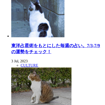
東洋占星術をもとにした毎週の占い。7/3-7/9
の運勢をチェック！
3 Jul, 2023
CULTURE