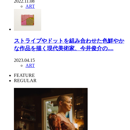
2022.11.08
ART
ストライプやドットを組み合わせた色鮮やか
な作品を描く現代美術家、今井俊介の....
2023.04.15
ART
FEATURE
REGULAR