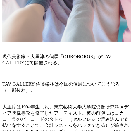
現代美術家・大里淳の個展「OUROBOROS」がTAV
GALLERYにて開催される。
TAV GALLERY 佐藤栄祐は今回の個展についてこう語る
（一部抜粋）。
大里淳は1994年生まれ、東京藝術大学大学院映像研究科メデ
ィア映像専攻を修了したアーティスト。彼の前腕にはコカ・
コーラのバーコードのタトゥー（セルフレジで読み込んで支
払いをすることで、会計システムをハックできる）が施され