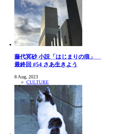
藤代冥砂 小説「はじまりの痕」
最終回 #54 さあ生きよう
8 Aug, 2023
CULTURE