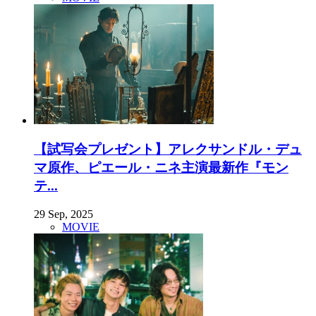
【試写会プレゼント】アレクサンドル・デュ
マ原作、ピエール・ニネ主演最新作『モン
テ...
29 Sep, 2025
MOVIE