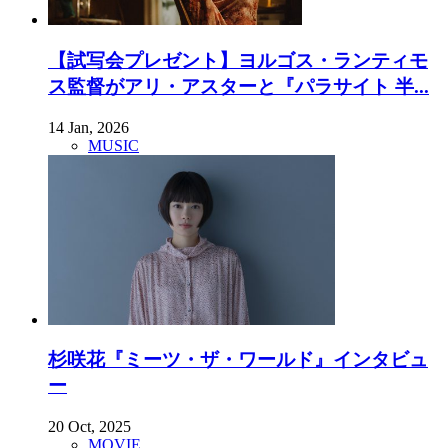
【試写会プレゼント】ヨルゴス・ランティモ
ス監督がアリ・アスターと『パラサイト 半...
14 Jan, 2026
MUSIC
杉咲花『ミーツ・ザ・ワールド』インタビュ
ー
20 Oct, 2025
MOVIE