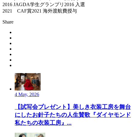
2016 JAGDA学生グランプリ2016 入選
2021 CAF賞2021 海外渡航費授与
Share
4 May, 2026
【試写会プレゼント】美しき衣装工房を舞台
にしたお針子たちの人生賛歌『ダイヤモンド
私たちの衣装工房』...