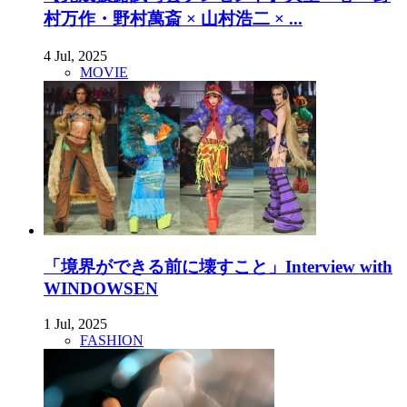
村万作・野村萬斎 × 山村浩二 × ...
4 Jul, 2025
MOVIE
「境界ができる前に壊すこと」Interview with
WINDOWSEN
1 Jul, 2025
FASHION