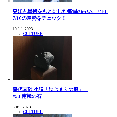
東洋占星術をもとにした毎週の占い。7/10-
7/16の運勢をチェック！
10 Jul, 2023
CULTURE
藤代冥砂 小説「はじまりの痕」
#53 南極の石
8 Jul, 2023
CULTURE