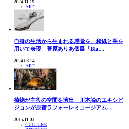
2024.11.19
ART
自身の生活から生まれる感覚を、和紙と墨を
用いて表現。菅原ありあ個展「Bla....
2024.08.14
ART
植物が主役の空間を演出 川本諭のエキシビ
ジョンが原宿ラフォーレミュージアム....
2015.11.03
CULTURE