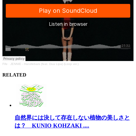
Fife
·
JENNIE - Handlebars (feat. Dua Lipa) (Loop ver.)
RELATED
自然界には決して存在しない植物の美しさと
は？ KUNIO KOHZAKI ....