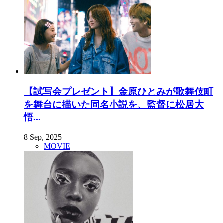
【試写会プレゼント】金原ひとみが歌舞伎町
を舞台に描いた同名小説を、監督に松居大
悟...
8 Sep, 2025
MOVIE