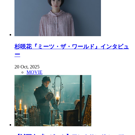
杉咲花『ミーツ・ザ・ワールド』インタビュ
ー
20 Oct, 2025
MOVIE