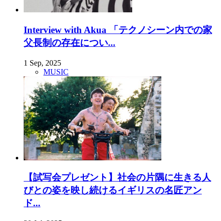
Interview with Akua 「テクノシーン内での家
父長制の存在につい...
1 Sep, 2025
MUSIC
【試写会プレゼント】社会の片隅に生きる人
びとの姿を映し続けるイギリスの名匠アン
ド...