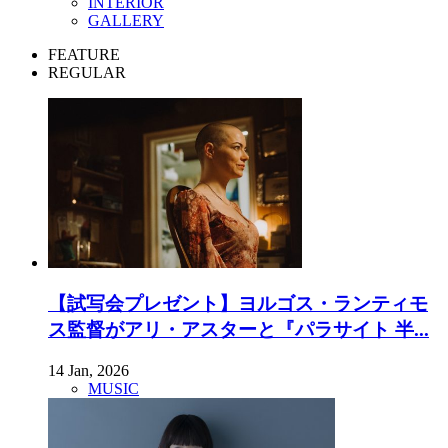
INTERIOR
GALLERY
FEATURE
REGULAR
【試写会プレゼント】ヨルゴス・ランティモ
ス監督がアリ・アスターと『パラサイト 半...
14 Jan, 2026
MUSIC