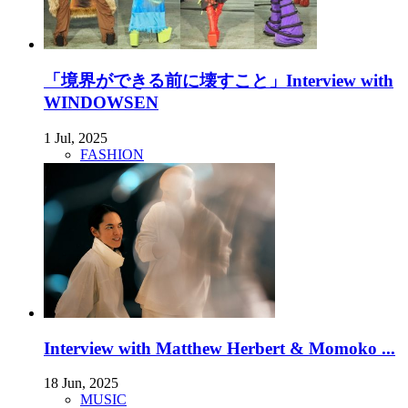
「境界ができる前に壊すこと」Interview with
WINDOWSEN
1 Jul, 2025
FASHION
Interview with Matthew Herbert & Momoko ...
18 Jun, 2025
MUSIC