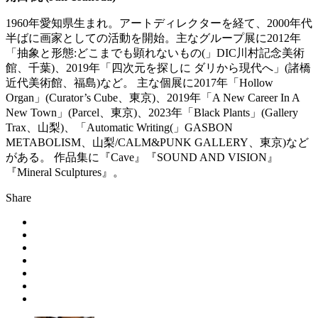
1960年愛知県生まれ。アートディレクターを経て、2000年代
半ばに画家としての活動を開始。主なグループ展に2012年
「抽象と形態:どこまでも顕れないもの(」DIC川村記念美術
館、千葉)、2019年「四次元を探しに ダリから現代へ」(諸橋
近代美術館、福島)など。 主な個展に2017年「Hollow
Organ」(Curator’s Cube、東京)、2019年「A New Career In A
New Town」(Parcel、東京)、2023年「Black Plants」(Gallery
Trax、山梨)、「Automatic Writing(」GASBON
METABOLISM、山梨/CALM&PUNK GALLERY、東京)など
がある。 作品集に『Cave』『SOUND AND VISION』
『Mineral Sculptures』。
Share