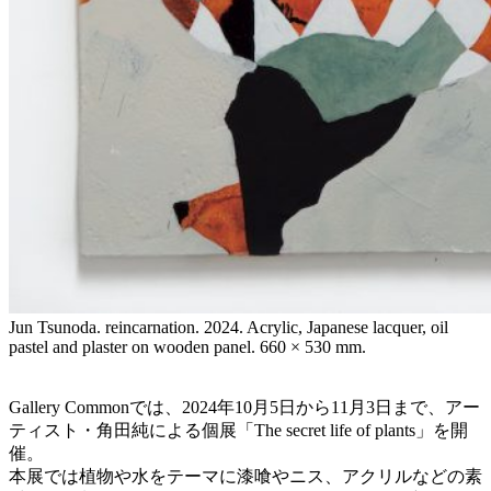
Jun Tsunoda. reincarnation. 2024. Acrylic, Japanese lacquer, oil
pastel and plaster on wooden panel. 660 × 530 mm.
Gallery Commonでは、2024年10月5日から11月3日まで、アー
ティスト・角田純による個展「The secret life of plants」を開
催。
本展では植物や水をテーマに漆喰やニス、アクリルなどの素