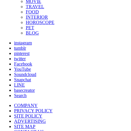
MOVIE
TRAVEL
FOOD
INTERIOR
HOROSCOPE
PET
BLOG
instagram
tumblr
pinterest
twitter
Facebook
YouTube
Soundcloud
Snapchat
LINE
basecreator
Search
COMPANY
PRIVACY POLICY
SITE POLICY
ADVERTISING
SITE MAP