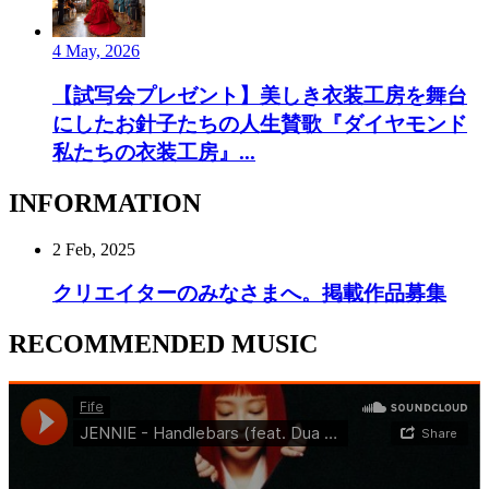
4 May, 2026
【試写会プレゼント】美しき衣装工房を舞台
にしたお針子たちの人生賛歌『ダイヤモンド
私たちの衣装工房』...
INFORMATION
2 Feb, 2025
クリエイターのみなさまへ。掲載作品募集
RECOMMENDED MUSIC