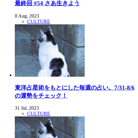
最終回 #54 さあ生きよう
8 Aug, 2023
CULTURE
東洋占星術をもとにした毎週の占い。7/31-8/6
の運勢をチェック！
31 Jul, 2023
CULTURE