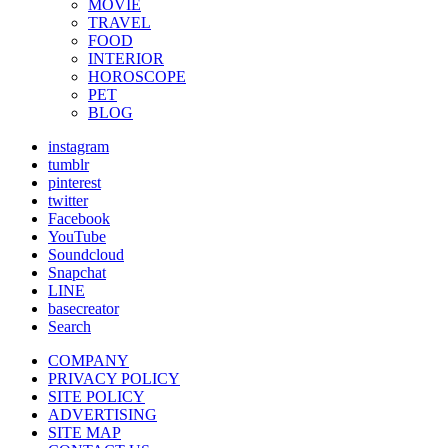
MOVIE
TRAVEL
FOOD
INTERIOR
HOROSCOPE
PET
BLOG
instagram
tumblr
pinterest
twitter
Facebook
YouTube
Soundcloud
Snapchat
LINE
basecreator
Search
COMPANY
PRIVACY POLICY
SITE POLICY
ADVERTISING
SITE MAP