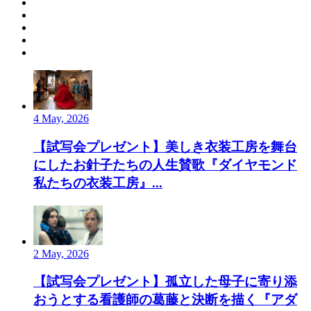
4 May, 2026
【試写会プレゼント】美しき衣装工房を舞台
にしたお針子たちの人生賛歌『ダイヤモンド
私たちの衣装工房』...
2 May, 2026
【試写会プレゼント】孤立した母子に寄り添
おうとする看護師の葛藤と決断を描く『アダ