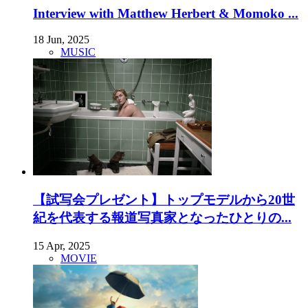
Interview with Matthew Herbert & Momoko ...
18 Jun, 2025
MUSIC
【試写会プレゼント】トップモデルから20世
紀を代表する報道写真家となったひとりの...
15 Apr, 2025
MOVIE