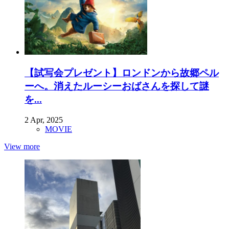
【試写会プレゼント】ロンドンから故郷ペル
ーへ。消えたルーシーおばさんを探して謎
を...
2 Apr, 2025
MOVIE
View more