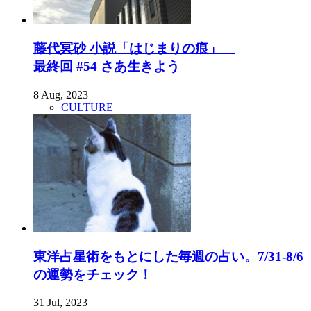
藤代冥砂 小説「はじまりの痕」
最終回 #54 さあ生きよう
8 Aug, 2023
CULTURE
東洋占星術をもとにした毎週の占い。7/31-8/6
の運勢をチェック！
31 Jul, 2023