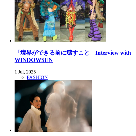
「境界ができる前に壊すこと」Interview with
WINDOWSEN
1 Jul, 2025
FASHION