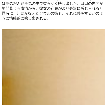
は冬の澄んだ空気の中で柔らかく映し出した。臼田の内面が
垣間見える表情から、彼女の存在がより身近に感じられると
同時に、川島が捉えたソウルの街も、それに共鳴するかのよ
うに情緒的に映し出される。