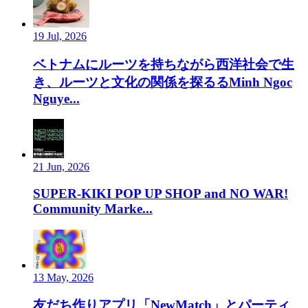
19 Jul, 2026
ベトナムにルーツを持ちながら西洋社会で生
き、ルーツと文化の関係を探るるMinh Ngoc
Nguye...
21 Jun, 2026
SUPER-KIKI POP UP SHOP and NO WAR!
Community Marke...
13 May, 2026
友だち作りアプリ「NewMatch」とパーティ