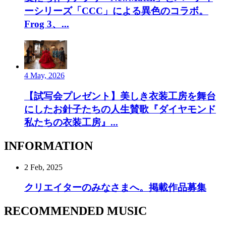
ーシリーズ「CCC」による異色のコラボ。
Frog 3、...
4 May, 2026
【試写会プレゼント】美しき衣装工房を舞台
にしたお針子たちの人生賛歌『ダイヤモンド
私たちの衣装工房』...
INFORMATION
2 Feb, 2025
クリエイターのみなさまへ。掲載作品募集
RECOMMENDED MUSIC