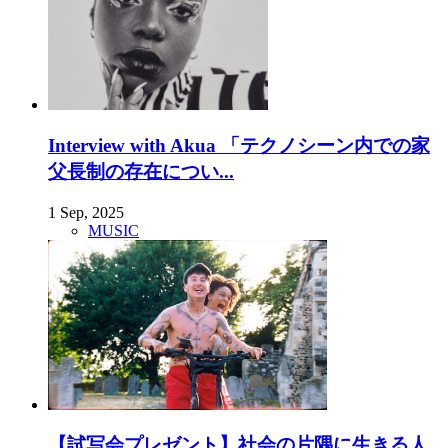
Interview with Akua 「テクノシーン内での家
父長制の存在につい...
1 Sep, 2025
MUSIC
【試写会プレゼント】社会の片隅に生きる人