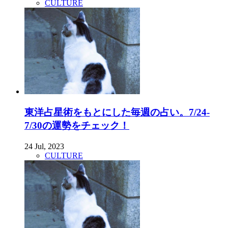
CULTURE
東洋占星術をもとにした毎週の占い。7/24-
7/30の運勢をチェック！
24 Jul, 2023
CULTURE