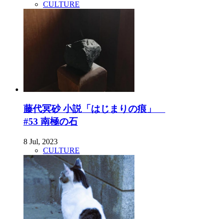
CULTURE
藤代冥砂 小説「はじまりの痕」
#53 南極の石
8 Jul, 2023
CULTURE