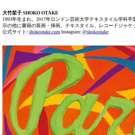
大竹笙子 SHOKO OTAKE
1993年生まれ。2017年ロンドン芸術大学テキスタイル学
示の他に書籍の装画・挿画、テキスタイル、レコードジャケ
公式サイト:
shokootake.com
Instagram:
@shokootake