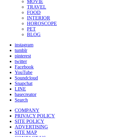
MOVIE
TRAVEL
FOOD
INTERIOR
HOROSCOPE
PET
BLOG
instagram
tumblr
pinterest
twitter
Facebook
YouTube
Soundcloud
Snapchat
LINE
basecreator
Search
COMPANY
PRIVACY POLICY
SITE POLICY
ADVERTISING
SITE MAP