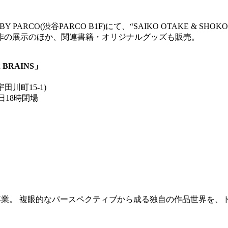
BY PARCO(渋谷PARCO B1F)にて、“SAIKO OTAKE & SHOK
作の展示のほか、関連書籍・オリジナルグッズも販売。
2 BRAINS」
宇田川町15-1)
終日18時閉場
nt Martins 卒業。 複眼的なパースペクティブから成る独自の