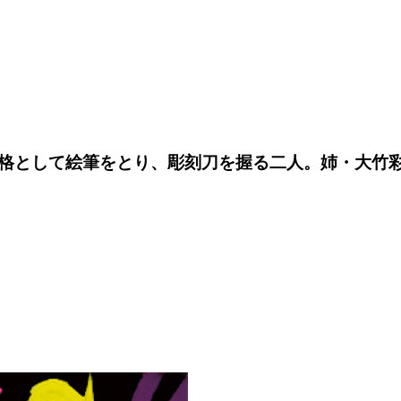
として絵筆をとり、彫刻刀を握る二人。姉・大竹彩子と