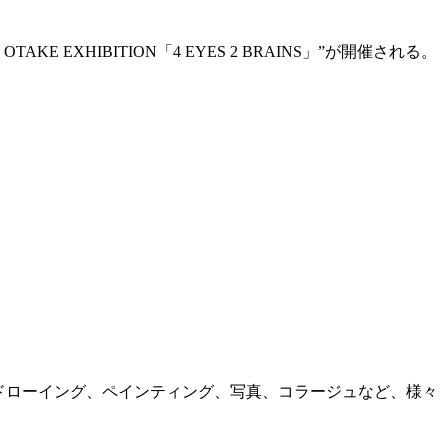
O OTAKE EXHIBITION「4 EYES 2 BRAINS」”が開催される。
作品世界を、ドローイング、ペインティング、写真、コラージュなど、様々