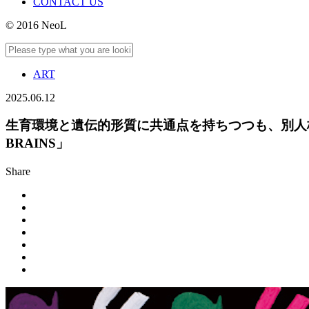
CONTACT US
© 2016 NeoL
ART
2025.06.12
生育環境と遺伝的形質に共通点を持ちつつも、別人格
BRAINS」
Share