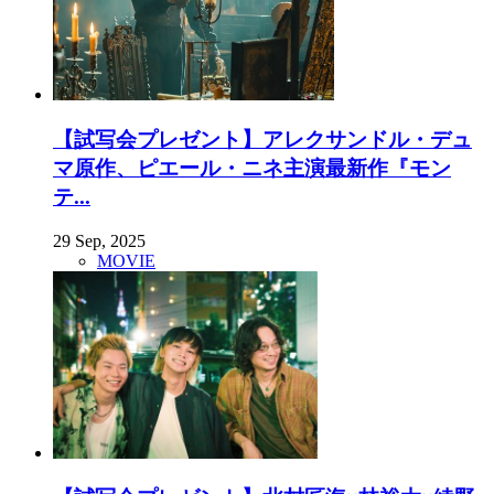
【試写会プレゼント】アレクサンドル・デュ
マ原作、ピエール・ニネ主演最新作『モン
テ...
29 Sep, 2025
MOVIE