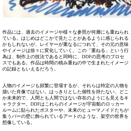
作品には、過去のイメージや様々な参照が何層にも重ねられ
ている。はじめはどこかで見たことがあるように感じられる
かもしれないが、レイヤーが重なるにつれて、その元の意味
やイメージは徐々に変化していく。この「重ねる」という行
為は、制作上の技法であると同時に、DDFの思考のプロセ
スでもある。作品は時間の積み重ねの中で生まれたイメージ
の記録ともいえるだろう。
人物のイメージも頻繁に登場するが、それらは特定の人物を
描いた肖像ではない。はっきりとした個性を持たない、どこ
か未来的で、人間とも人間ではない存在のようにも見えるキ
ャラクター。DDFはこれらのイメージが宇宙船のロッカー
ルームに貼られたポスターや、未来のヒューマノイドたちが
集うバーの壁に飾られているアートのような、架空の世界を
想像している。