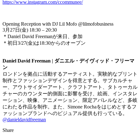
https://www.instagram.com/ccommunee/
Opening Reception with DJ Lil Mofo @lilmofobusiness
3月27日(金) 18:30 – 20:30
＊Daniel David Freemanが来日、参加
＊初日3/27(金)は18:30からのオープン
Daniel David Freeman | ダニエル・デイヴィッド・フリーマ
ン
ロンドンを拠点に活動するアーティスト。実験的なプリント
制作とファッションデザインを得意とする。サブカルチャ
ー、アウトサイダーアート、クラフトアート、タトゥーカル
チャーのカウンター的側面に影響を受け、絵画、インスタレ
ーション、映像、アニメーション、限定アパレルなど、多岐
にわたる作品を制作。また、Simone Rochaをはじめとするフ
ァッションブランドへのビジュアル提供も行っている。
@danieldavidfreeman
Share