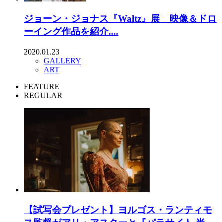
ジョーン・ジョナス『Waltz』展 映像＆ドロ
ーイング作品を紹介....
2020.01.23
GALLERY
ART
FEATURE
REGULAR
【試写会プレゼント】ヨルゴス・ランティモ