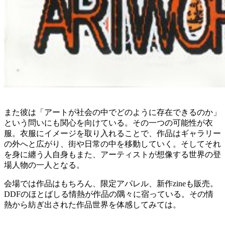
また彼は「アートが社会の中でどのように存在できるのか」
という問いにも関心を向けている。その一つの可能性が衣
服。衣服にイメージを取り入れることで、作品はギャラリー
の外へと広がり、街や日常の中を移動していく。そしてそれ
を身に纏う人自身もまた、アーティストが想像する世界の登
場人物の一人となる。
会場では作品はもちろん、限定アパレル、新作zineも販売。
DDFのほとばしる情熱が作品の隅々に宿っている。その情
熱から紡ぎ出された作品世界を体感してみては。