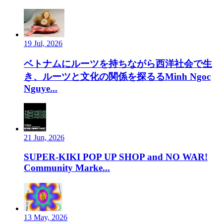
19 Jul, 2026
ベトナムにルーツを持ちながら西洋社会で生
き、ルーツと文化の関係を探るるMinh Ngoc
Nguye...
21 Jun, 2026
SUPER-KIKI POP UP SHOP and NO WAR!
Community Marke...
13 May, 2026