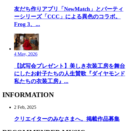
友だち作りアプリ「NewMatch」とパーティ
ーシリーズ「CCC」による異色のコラボ。
Frog 3、...
4 May, 2026
【試写会プレゼント】美しき衣装工房を舞台
にしたお針子たちの人生賛歌『ダイヤモンド
私たちの衣装工房』...
INFORMATION
2 Feb, 2025
クリエイターのみなさまへ。掲載作品募集