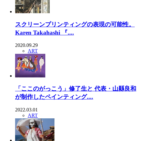
スクリーンプリンティングの表現の可能性。
Karen Takahashi 『....
2020.09.29
ART
「ここのがっこう」修了生と 代表・山縣良和
が制作したペインティング....
2022.03.01
ART