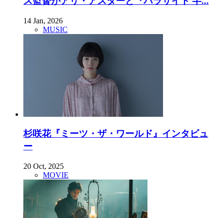
ス監督がアリ・アスターと『パラサイト 半...
14 Jan, 2026
MUSIC
杉咲花『ミーツ・ザ・ワールド』インタビュ
ー
20 Oct, 2025
MOVIE