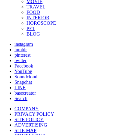
MOVIE
TRAVEL
FOOD
INTERIOR
HOROSCOPE
PET
BLOG
instagram
tumblr
pinterest
twitter
Facebook
YouTube
Soundcloud
Snapchat
LINE
basecreator
Search
COMPANY
PRIVACY POLICY
SITE POLICY
ADVERTISING
SITE MAP