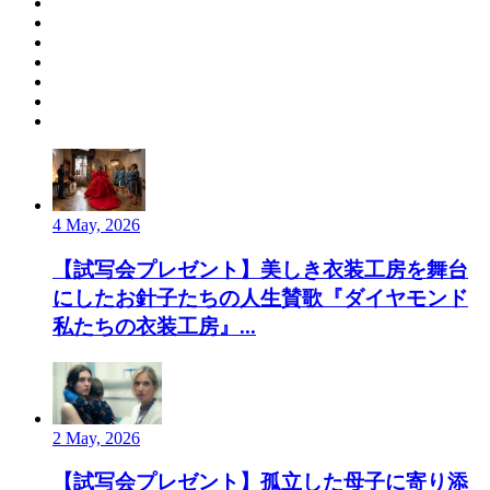
4 May, 2026
【試写会プレゼント】美しき衣装工房を舞台
にしたお針子たちの人生賛歌『ダイヤモンド
私たちの衣装工房』...
2 May, 2026
【試写会プレゼント】孤立した母子に寄り添