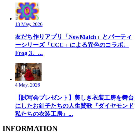
13 May, 2026
友だち作りアプリ「NewMatch」とパーティ
ーシリーズ「CCC」による異色のコラボ。
Frog 3、...
4 May, 2026
【試写会プレゼント】美しき衣装工房を舞台
にしたお針子たちの人生賛歌『ダイヤモンド
私たちの衣装工房』...
INFORMATION