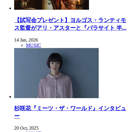
【試写会プレゼント】ヨルゴス・ランティモ
ス監督がアリ・アスターと『パラサイト 半...
14 Jan, 2026
MUSIC
杉咲花『ミーツ・ザ・ワールド』インタビュ
ー
20 Oct, 2025