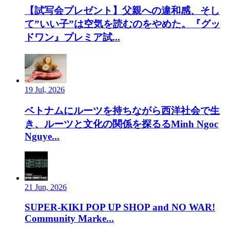
【試写会プレゼント】父親への違和感、そし
て”いい子”は空気を読むのをやめた。『グッ
ドワン』プレミア試...
19 Jul, 2026
ベトナムにルーツを持ちながら西洋社会で生
き、ルーツと文化の関係を探るるMinh Ngoc
Nguye...
21 Jun, 2026
SUPER-KIKI POP UP SHOP and NO WAR!
Community Marke...