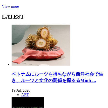
View more
LATEST
ベトナムにルーツを持ちながら西洋社会で生
き、ルーツと文化の関係を探るるMinh ...
19 Jul, 2026
ART