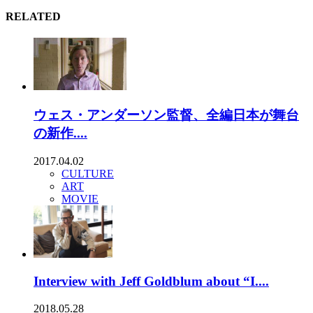
RELATED
ウェス・アンダーソン監督、全編日本が舞台
の新作....
2017.04.02
CULTURE
ART
MOVIE
Interview with Jeff Goldblum about “I....
2018.05.28