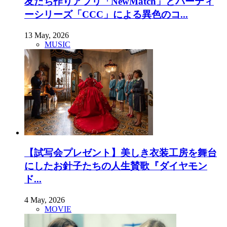
友だち作りアプリ「NewMatch」とパーティ
ーシリーズ「CCC」による異色のコ...
13 May, 2026
MUSIC
【試写会プレゼント】美しき衣装工房を舞台
にしたお針子たちの人生賛歌『ダイヤモン
ド...
4 May, 2026
MOVIE