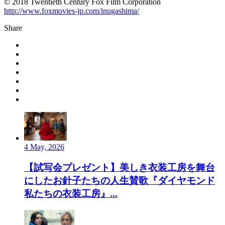
© 2018 Twentieth Century Fox Film Corporation
http://www.foxmovies-jp.com/inugashima/
Share
4 May, 2026
【試写会プレゼント】美しき衣装工房を舞台
にしたお針子たちの人生賛歌『ダイヤモンド
私たちの衣装工房』...