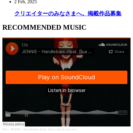
2 Feb, 2025
クリエイターのみなさまへ。掲載作品募集
RECOMMENDED MUSIC
Fife
·
JENNIE - Handlebars (feat. Dua Lipa) (Loop ver.)