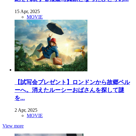
15 Apr, 2025
MOVIE
【試写会プレゼント】ロンドンから故郷ペル
ーへ。消えたルーシーおばさんを探して謎
を...
2 Apr, 2025
MOVIE
View more