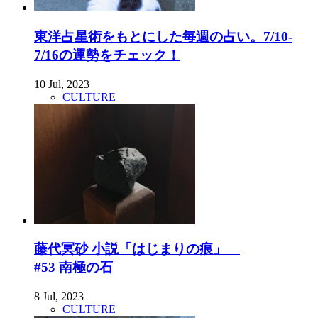
東洋占星術をもとにした毎週の占い。7/10-
7/16の運勢をチェック！
10 Jul, 2023
CULTURE
藤代冥砂 小説「はじまりの痕」
#53 南極の石
8 Jul, 2023
CULTURE