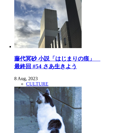
藤代冥砂 小説「はじまりの痕」
最終回 #54 さあ生きよう
8 Aug, 2023
CULTURE