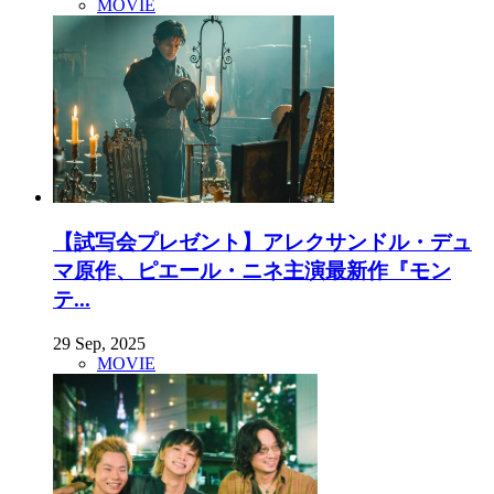
MOVIE
【試写会プレゼント】アレクサンドル・デュ
マ原作、ピエール・ニネ主演最新作『モン
テ...
29 Sep, 2025
MOVIE