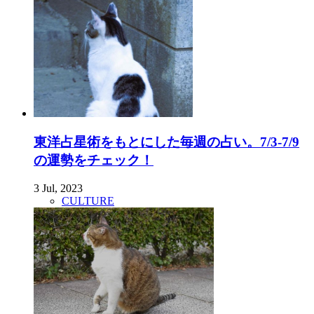
東洋占星術をもとにした毎週の占い。7/3-7/9
の運勢をチェック！
3 Jul, 2023
CULTURE