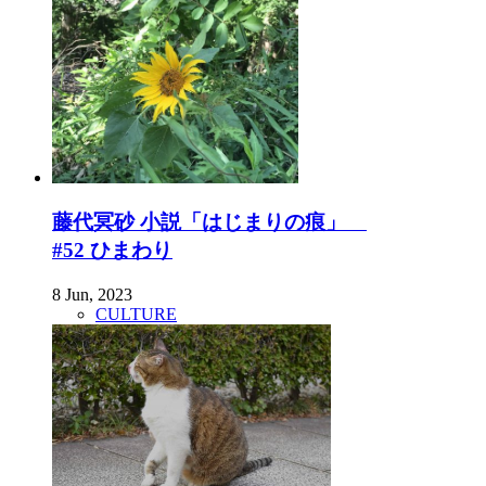
藤代冥砂 小説「はじまりの痕」
#52 ひまわり
8 Jun, 2023
CULTURE