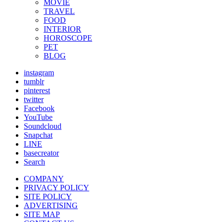
MOVIE
TRAVEL
FOOD
INTERIOR
HOROSCOPE
PET
BLOG
instagram
tumblr
pinterest
twitter
Facebook
YouTube
Soundcloud
Snapchat
LINE
basecreator
Search
COMPANY
PRIVACY POLICY
SITE POLICY
ADVERTISING
SITE MAP