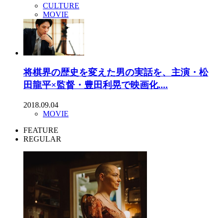
CULTURE
MOVIE
将棋界の歴史を変えた男の実話を、主演・松
田龍平×監督・豊田利晃で映画化....
2018.09.04
MOVIE
FEATURE
REGULAR