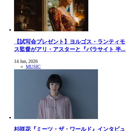
【試写会プレゼント】ヨルゴス・ランティモ
ス監督がアリ・アスターと『パラサイト 半...
14 Jan, 2026
MUSIC
杉咲花『ミーツ・ザ・ワールド』インタビュ