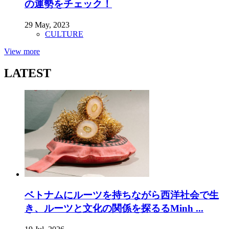
の運勢をチェック！
29 May, 2023
CULTURE
View more
LATEST
ベトナムにルーツを持ちながら西洋社会で生
き、ルーツと文化の関係を探るるMinh ...