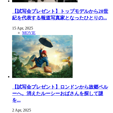
【試写会プレゼント】トップモデルから20世
紀を代表する報道写真家となったひとりの...
15 Apr, 2025
MOVIE
【試写会プレゼント】ロンドンから故郷ペル
ーへ。消えたルーシーおばさんを探して謎
を...
2 Apr, 2025