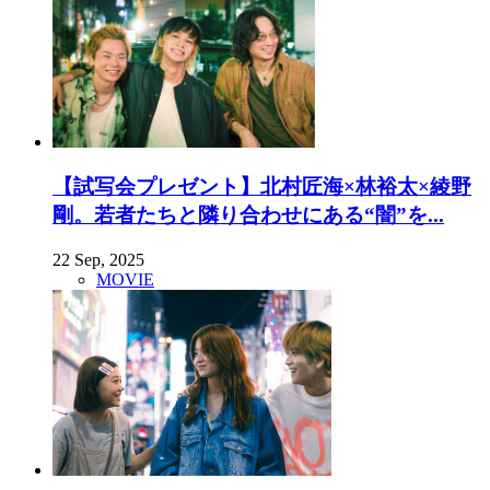
【試写会プレゼント】北村匠海×林裕太×綾野
剛。若者たちと隣り合わせにある“闇”を...
22 Sep, 2025
MOVIE