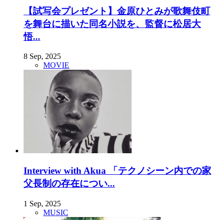
【試写会プレゼント】金原ひとみが歌舞伎町
を舞台に描いた同名小説を、監督に松居大
悟...
8 Sep, 2025
MOVIE
Interview with Akua 「テクノシーン内での家
父長制の存在につい...
1 Sep, 2025
MUSIC