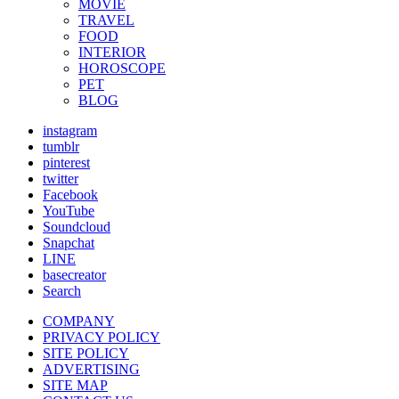
MOVIE
TRAVEL
FOOD
INTERIOR
HOROSCOPE
PET
BLOG
instagram
tumblr
pinterest
twitter
Facebook
YouTube
Soundcloud
Snapchat
LINE
basecreator
Search
COMPANY
PRIVACY POLICY
SITE POLICY
ADVERTISING
SITE MAP