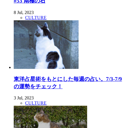
#53 南極の石
8 Jul, 2023
CULTURE
東洋占星術をもとにした毎週の占い。7/3-7/9
の運勢をチェック！
3 Jul, 2023
CULTURE