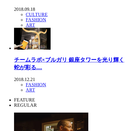
2018.09.18
CULTURE
FASHION
ART
チームラボ×ブルガリ 銀座タワーを光り輝く
蛇が彩る....
2018.12.21
FASHION
ART
FEATURE
REGULAR