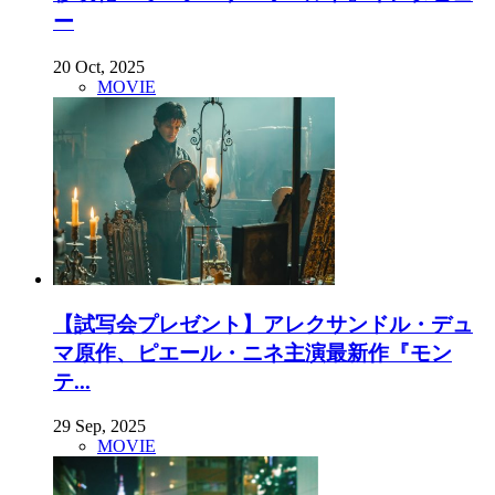
ー
20 Oct, 2025
MOVIE
【試写会プレゼント】アレクサンドル・デュ
マ原作、ピエール・ニネ主演最新作『モン
テ...
29 Sep, 2025
MOVIE