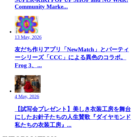
Community Marke...
13 May, 2026
友だち作りアプリ「NewMatch」とパーティ
ーシリーズ「CCC」による異色のコラボ。
Frog 3、...
4 May, 2026
【試写会プレゼント】美しき衣装工房を舞台
にしたお針子たちの人生賛歌『ダイヤモンド
私たちの衣装工房』...