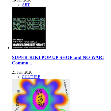
19 Jul, 2026
ART
SUPER-KIKI POP UP SHOP and NO WAR!
Commu...
21 Jun, 2026
CULTURE