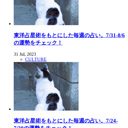
東洋占星術をもとにした毎週の占い。7/31-8/6
の運勢をチェック！
31 Jul, 2023
CULTURE
東洋占星術をもとにした毎週の占い。7/24-