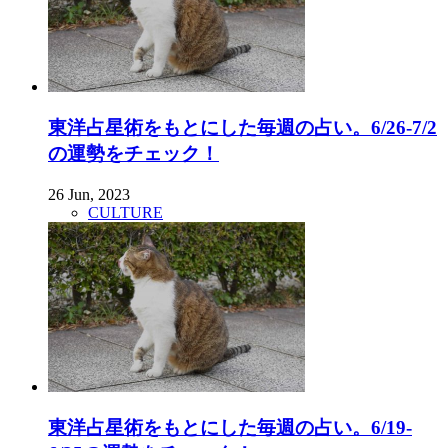
東洋占星術をもとにした毎週の占い。6/26-7/2
の運勢をチェック！
26 Jun, 2023
CULTURE
東洋占星術をもとにした毎週の占い。6/19-