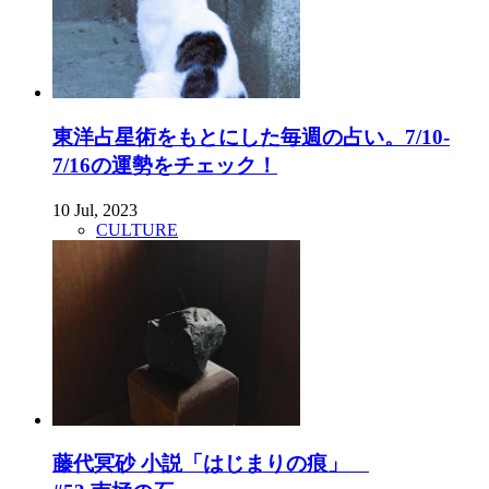
東洋占星術をもとにした毎週の占い。7/10-
7/16の運勢をチェック！
10 Jul, 2023
CULTURE
藤代冥砂 小説「はじまりの痕」