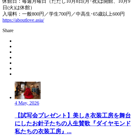
休館日：毎週月曜日（ただし10月8日(月･祝)は開館、10月9
日(火)は休館）
入場料：一般800円／学生700円／中高生･65歳以上600円
https://aboutlove.asia/
Share
4 May, 2026
【試写会プレゼント】美しき衣装工房を舞台
にしたお針子たちの人生賛歌『ダイヤモンド
私たちの衣装工房』...