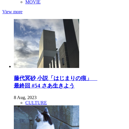
MOVIE
View more
藤代冥砂 小説「はじまりの痕」
最終回 #54 さあ生きよう
8 Aug, 2023
CULTURE