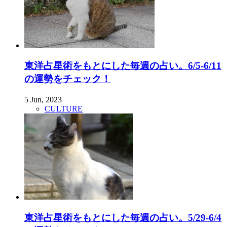
東洋占星術をもとにした毎週の占い。6/5-6/11
の運勢をチェック！
5 Jun, 2023
CULTURE
東洋占星術をもとにした毎週の占い。5/29-6/4