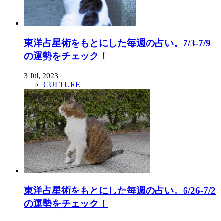
東洋占星術をもとにした毎週の占い。7/3-7/9
の運勢をチェック！
3 Jul, 2023
CULTURE
東洋占星術をもとにした毎週の占い。6/26-7/2
の運勢をチェック！