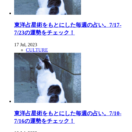
東洋占星術をもとにした毎週の占い。7/17-
7/23の運勢をチェック！
17 Jul, 2023
CULTURE
東洋占星術をもとにした毎週の占い。7/10-
7/16の運勢をチェック！