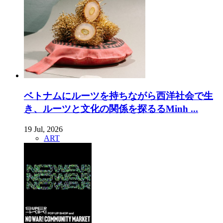
ベトナムにルーツを持ちながら西洋社会で生
き、ルーツと文化の関係を探るるMinh ...
19 Jul, 2026
ART