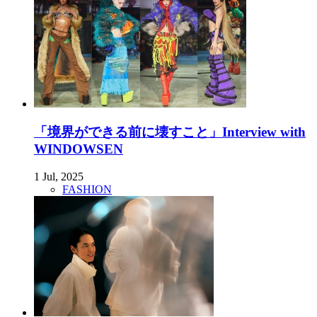
「境界ができる前に壊すこと」Interview with
WINDOWSEN
1 Jul, 2025
FASHION