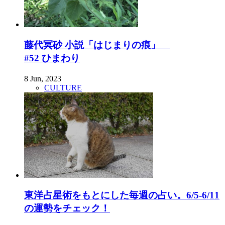
藤代冥砂 小説「はじまりの痕」
#52 ひまわり
8 Jun, 2023
CULTURE
東洋占星術をもとにした毎週の占い。6/5-6/11
の運勢をチェック！