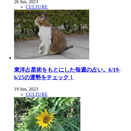
26 Jun, 2023
CULTURE
東洋占星術をもとにした毎週の占い。6/19-
6/25の運勢をチェック！
19 Jun, 2023
CULTURE