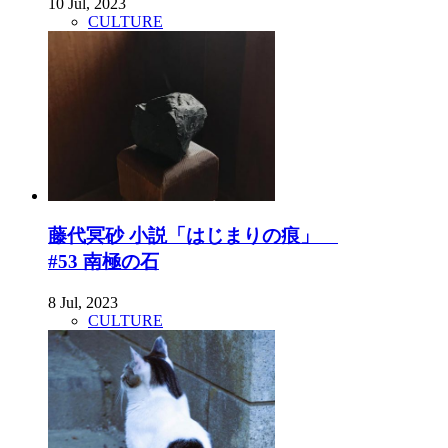
10 Jul, 2023
CULTURE
藤代冥砂 小説「はじまりの痕」
#53 南極の石
8 Jul, 2023
CULTURE