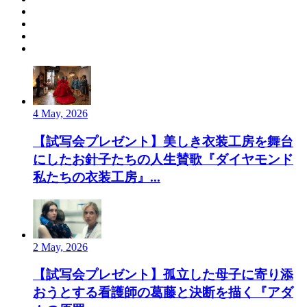
4 May, 2026
【試写会プレゼント】美しき衣装工房を舞台
にしたお針子たちの人生賛歌『ダイヤモンド
私たちの衣装工房』...
2 May, 2026
【試写会プレゼント】孤立した母子に寄り添
おうとする看護師の葛藤と決断を描く『アダ