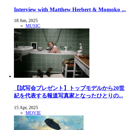
Interview with Matthew Herbert & Momoko ...
18 Jun, 2025
MUSIC
【試写会プレゼント】トップモデルから20世
紀を代表する報道写真家となったひとりの...
15 Apr, 2025
MOVIE