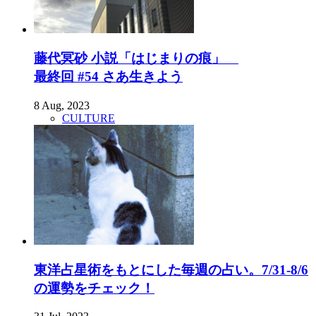
藤代冥砂 小説「はじまりの痕」
最終回 #54 さあ生きよう
8 Aug, 2023
CULTURE
東洋占星術をもとにした毎週の占い。7/31-8/6
の運勢をチェック！