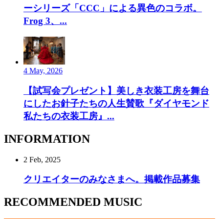
ーシリーズ「CCC」による異色のコラボ。
Frog 3、...
4 May, 2026
【試写会プレゼント】美しき衣装工房を舞台
にしたお針子たちの人生賛歌『ダイヤモンド
私たちの衣装工房』...
INFORMATION
2 Feb, 2025
クリエイターのみなさまへ。掲載作品募集
RECOMMENDED MUSIC