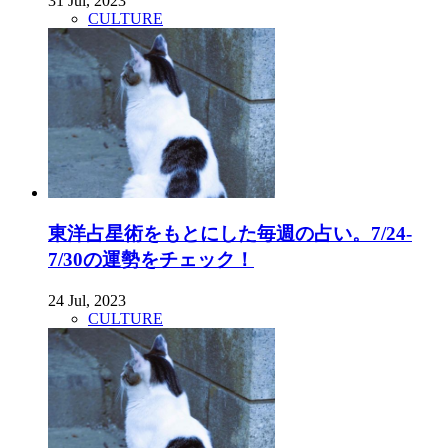
31 Jul, 2023
CULTURE
東洋占星術をもとにした毎週の占い。7/24-
7/30の運勢をチェック！
24 Jul, 2023
CULTURE