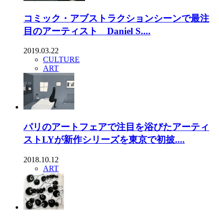
コミック・アブストラクションシーンで最注
目のアーティスト Daniel S....
2019.03.22
CULTURE
ART
パリのアートフェアで注目を浴びたアーティ
ストLYが新作シリーズを東京で初披....
2018.10.12
ART