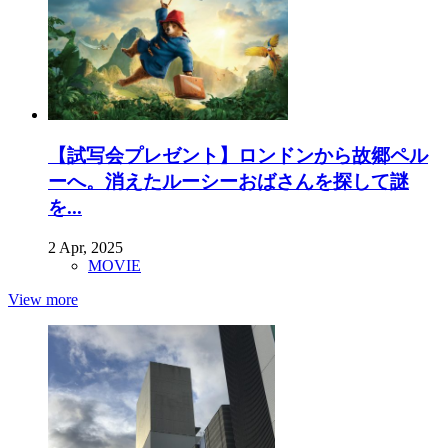
【試写会プレゼント】ロンドンから故郷ペル
ーへ。消えたルーシーおばさんを探して謎
を...
2 Apr, 2025
MOVIE
View more