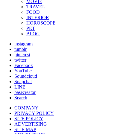
MOVIE
TRAVEL
FOOD
INTERIOR
HOROSCOPE
PET
BLOG
instagram
tumblr
pinterest
twitter
Facebook
YouTube
Soundcloud
Snapchat
LINE
basecreator
Search
COMPANY
PRIVACY POLICY
SITE POLICY
ADVERTISING
SITE MAP