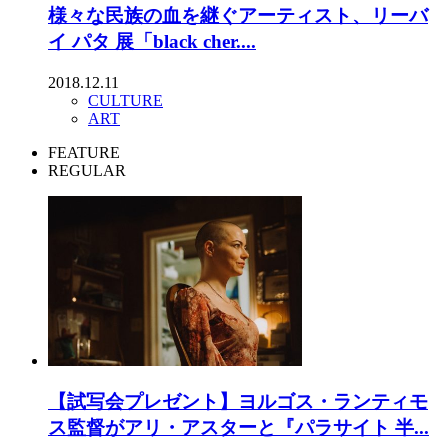
様々な民族の血を継ぐアーティスト、リーバ
イ パタ 展「black cher....
2018.12.11
CULTURE
ART
FEATURE
REGULAR
【試写会プレゼント】ヨルゴス・ランティモ
ス監督がアリ・アスターと『パラサイト 半...