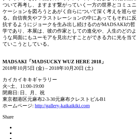
ついて再考し、ますます繋がっていく一方の世界とコミュニ
ケーションを図ろうとあがく自らについて深く考えを巡らせ
る。自信喪失やフラストレーションの中にあってもそれに反
抗するようにジョークを生み出し続けるのがMADSAKIの哲
学であり、本展は、彼の作家としての進化や、人生のどのよ
うな局面にもユーモアを見出だすことができる力に光を当て
ていこうとしている。
MADSAKI「MADSUCKY WUZ HERE 2018」
2018年10月5日 (金) – 2018年10月20日 (土)
カイカイキキギャラリー
火~土、11:00-19:00
閉廊日: 日、月、祝
東京都港区元麻布2-3-30元麻布クレストビルB1
ホームページ:
http://gallery-kaikaikiki.com
Share