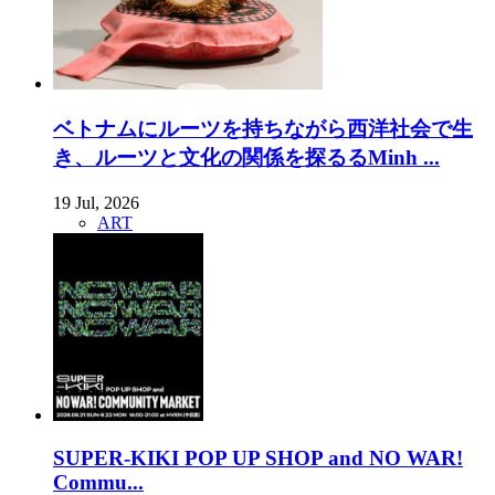
ベトナムにルーツを持ちながら西洋社会で生
き、ルーツと文化の関係を探るるMinh ...
19 Jul, 2026
ART
SUPER-KIKI POP UP SHOP and NO WAR!
Commu...