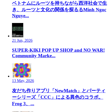
ベトナムにルーツを持ちながら西洋社会で生
き、ルーツと文化の関係を探るるMinh Ngoc
Nguye...
21 Jun, 2026
SUPER-KIKI POP UP SHOP and NO WAR!
Community Marke...
13 May, 2026
友だち作りアプリ「NewMatch」とパーティ
ーシリーズ「CCC」による異色のコラボ。
Frog 3、...