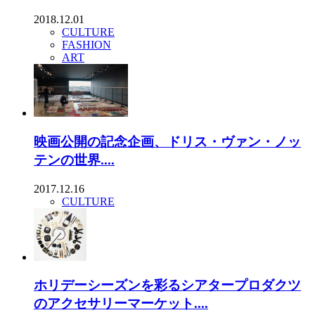
2018.12.01
CULTURE
FASHION
ART
映画公開の記念企画、ドリス・ヴァン・ノッ
テンの世界....
2017.12.16
CULTURE
ホリデーシーズンを彩るシアタープロダクツ
のアクセサリーマーケット....