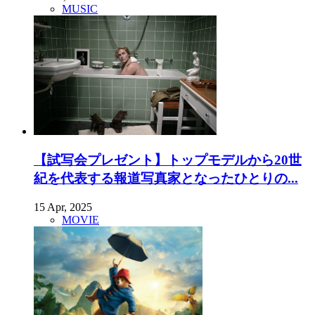
MUSIC
【試写会プレゼント】トップモデルから20世
紀を代表する報道写真家となったひとりの...
15 Apr, 2025
MOVIE