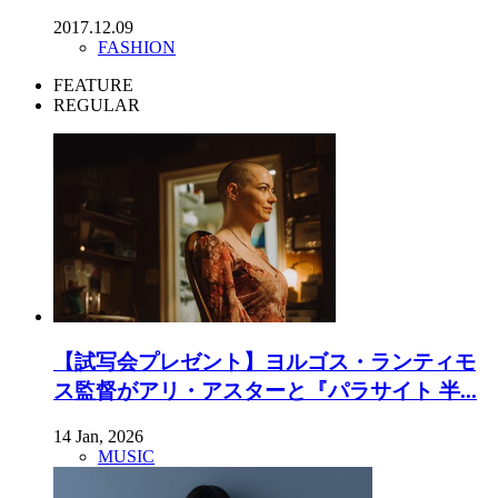
2017.12.09
FASHION
FEATURE
REGULAR
【試写会プレゼント】ヨルゴス・ランティモ
ス監督がアリ・アスターと『パラサイト 半...
14 Jan, 2026
MUSIC