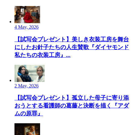
4 May, 2026
【試写会プレゼント】美しき衣装工房を舞台
にしたお針子たちの人生賛歌『ダイヤモンド
私たちの衣装工房』...
2 May, 2026
【試写会プレゼント】孤立した母子に寄り添
おうとする看護師の葛藤と決断を描く『アダ
ムの原罪』