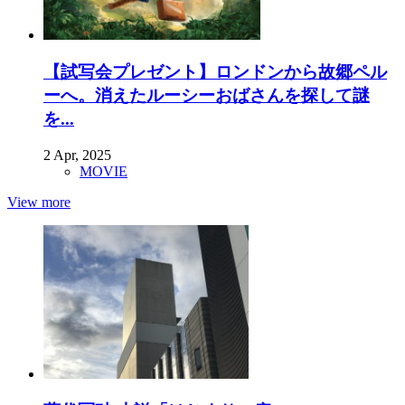
【試写会プレゼント】ロンドンから故郷ペル
ーへ。消えたルーシーおばさんを探して謎
を...
2 Apr, 2025
MOVIE
View more