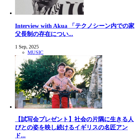
Interview with Akua 「テクノシーン内での家
父長制の存在につい...
1 Sep, 2025
MUSIC
【試写会プレゼント】社会の片隅に生きる人
びとの姿を映し続けるイギリスの名匠アン
ド...