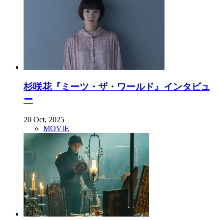
杉咲花『ミーツ・ザ・ワールド』インタビュ
ー
20 Oct, 2025
MOVIE