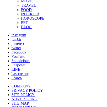
MOVIE
TRAVEL
FOOD
INTERIOR
HOROSCOPE
PET
BLOG
instagram
tumblr
pinterest
twitter
Facebook
YouTube
Soundcloud
Snapchat
LINE
basecreator
Search
COMPANY
PRIVACY POLICY
SITE POLICY
ADVERTISING
SITE MAP