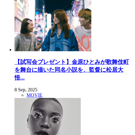
【試写会プレゼント】金原ひとみが歌舞伎町
を舞台に描いた同名小説を、監督に松居大
悟...
8 Sep, 2025
MOVIE