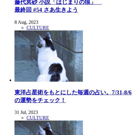
藤代冥砂 小説「はじまりの痕」
最終回 #54 さあ生きよう
8 Aug, 2023
CULTURE
東洋占星術をもとにした毎週の占い。7/31-8/6
の運勢をチェック！
31 Jul, 2023
CULTURE