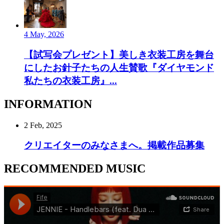
4 May, 2026
【試写会プレゼント】美しき衣装工房を舞台
にしたお針子たちの人生賛歌『ダイヤモンド
私たちの衣装工房』...
INFORMATION
2 Feb, 2025
クリエイターのみなさまへ。掲載作品募集
RECOMMENDED MUSIC