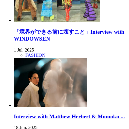
「境界ができる前に壊すこと」Interview with
WINDOWSEN
1 Jul, 2025
FASHION
Interview with Matthew Herbert & Momoko ...
18 Jun, 2025