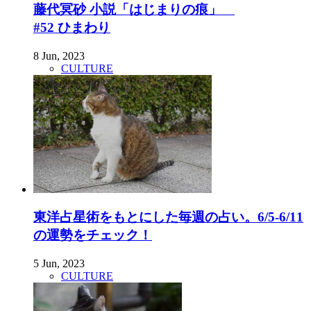
藤代冥砂 小説「はじまりの痕」
#52 ひまわり
8 Jun, 2023
CULTURE
東洋占星術をもとにした毎週の占い。6/5-6/11
の運勢をチェック！
5 Jun, 2023
CULTURE