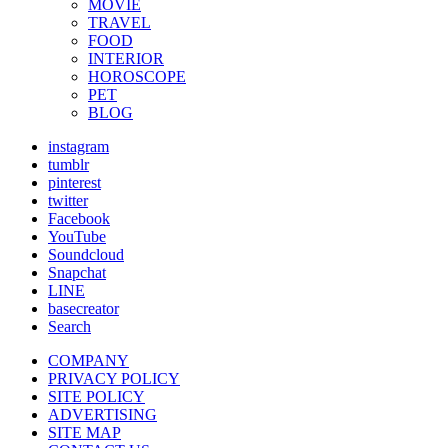
MOVIE
TRAVEL
FOOD
INTERIOR
HOROSCOPE
PET
BLOG
instagram
tumblr
pinterest
twitter
Facebook
YouTube
Soundcloud
Snapchat
LINE
basecreator
Search
COMPANY
PRIVACY POLICY
SITE POLICY
ADVERTISING
SITE MAP