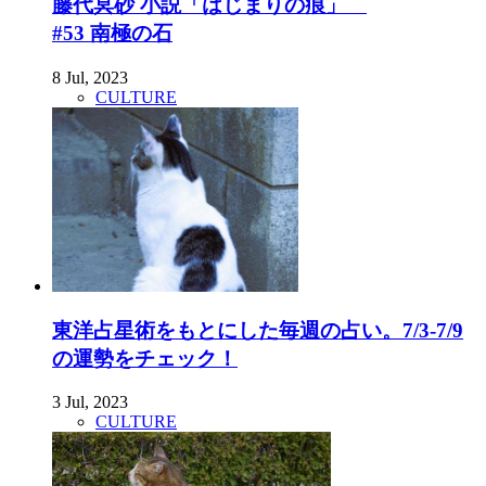
藤代冥砂 小説「はじまりの痕」
#53 南極の石
8 Jul, 2023
CULTURE
東洋占星術をもとにした毎週の占い。7/3-7/9
の運勢をチェック！
3 Jul, 2023
CULTURE