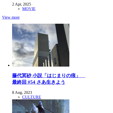
2 Apr, 2025
MOVIE
View more
藤代冥砂 小説「はじまりの痕」
最終回 #54 さあ生きよう
8 Aug, 2023
CULTURE