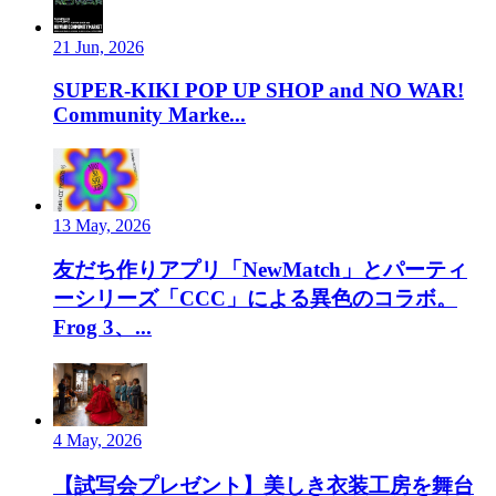
21 Jun, 2026
SUPER-KIKI POP UP SHOP and NO WAR!
Community Marke...
13 May, 2026
友だち作りアプリ「NewMatch」とパーティ
ーシリーズ「CCC」による異色のコラボ。
Frog 3、...
4 May, 2026
【試写会プレゼント】美しき衣装工房を舞台