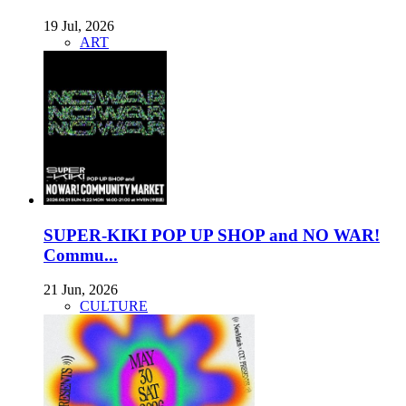
19 Jul, 2026
ART
SUPER-KIKI POP UP SHOP and NO WAR!
Commu...
21 Jun, 2026
CULTURE