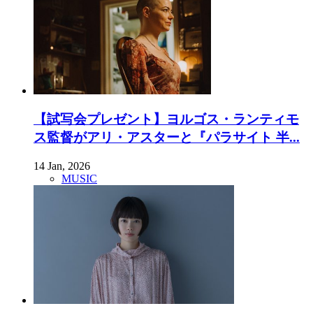
【試写会プレゼント】ヨルゴス・ランティモ
ス監督がアリ・アスターと『パラサイト 半...
14 Jan, 2026
MUSIC