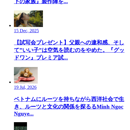
下の家族』製作陣を...
15 Dec, 2025
【試写会プレゼント】父親への違和感、そし
て”いい子”は空気を読むのをやめた。『グッ
ドワン』プレミア試...
19 Jul, 2026
ベトナムにルーツを持ちながら西洋社会で生
き、ルーツと文化の関係を探るるMinh Ngoc
Nguye...