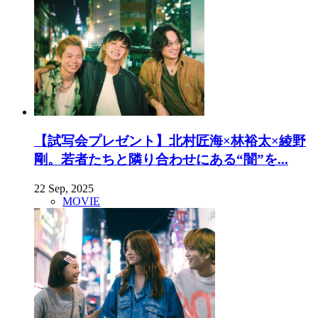
【試写会プレゼント】北村匠海×林裕太×綾野
剛。若者たちと隣り合わせにある“闇”を...
22 Sep, 2025
MOVIE