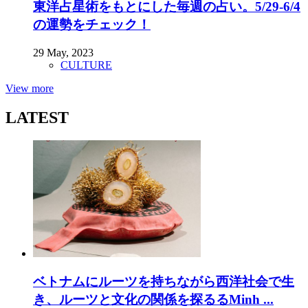
東洋占星術をもとにした毎週の占い。5/29-6/4
の運勢をチェック！
29 May, 2023
CULTURE
View more
LATEST
ベトナムにルーツを持ちながら西洋社会で生
き、ルーツと文化の関係を探るるMinh ...