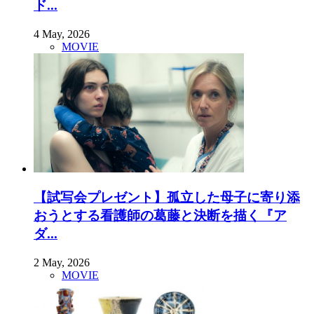
ド...
4 May, 2026
MOVIE
【試写会プレゼント】孤立した母子に寄り添
おうとする看護師の葛藤と決断を描く『ア
ダ...
2 May, 2026
MOVIE