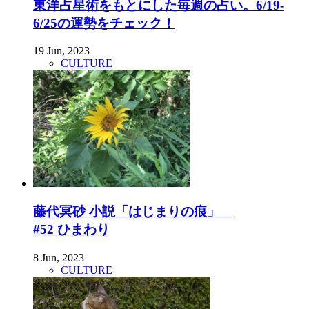
東洋占星術をもとにした毎週の占い。6/19-
6/25の運勢をチェック！
19 Jun, 2023
CULTURE
藤代冥砂 小説「はじまりの痕」
#52 ひまわり
8 Jun, 2023
CULTURE