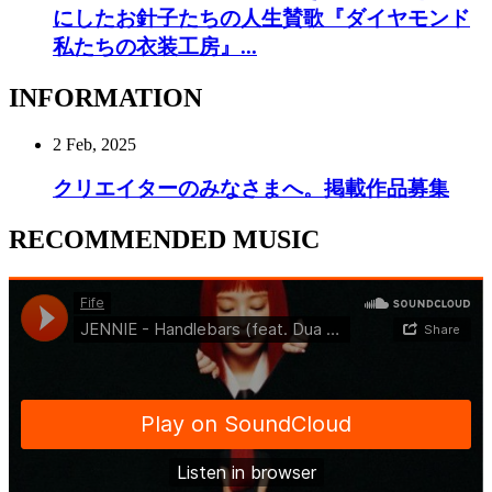
にしたお針子たちの人生賛歌『ダイヤモンド
私たちの衣装工房』...
INFORMATION
2 Feb, 2025
クリエイターのみなさまへ。掲載作品募集
RECOMMENDED MUSIC