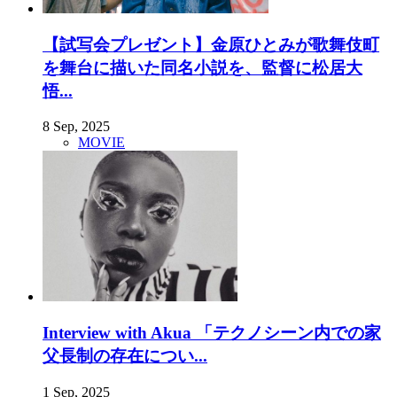
【試写会プレゼント】金原ひとみが歌舞伎町
を舞台に描いた同名小説を、監督に松居大
悟...
8 Sep, 2025
MOVIE
Interview with Akua 「テクノシーン内での家
父長制の存在につい...
1 Sep, 2025