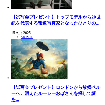
【試写会プレゼント】トップモデルから20世
紀を代表する報道写真家となったひとりの...
15 Apr, 2025
MOVIE
【試写会プレゼント】ロンドンから故郷ペル
ーへ。消えたルーシーおばさんを探して謎
を...