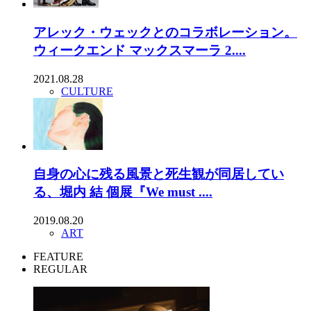
アレック・ウェックとのコラボレーション。
ウィークエンド マックスマーラ 2....
2021.08.28
CULTURE
自身の心に残る風景と死生観が同居してい
る、堀内 結 個展『We must ....
2019.08.20
ART
FEATURE
REGULAR