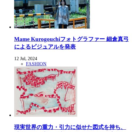
Mame Kurogouchiフォトグラファー 細倉真弓
によるビジュアルを発表
12 Jul, 2024
FASHION
現実世界の重力・引力に似せた図式を持ち、