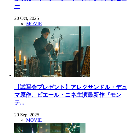
ー
20 Oct, 2025
MOVIE
【試写会プレゼント】アレクサンドル・デュ
マ原作、ピエール・ニネ主演最新作『モン
テ...
29 Sep, 2025
MOVIE