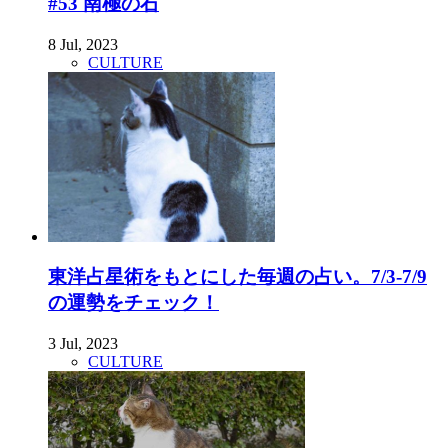
#53 南極の石
8 Jul, 2023
CULTURE
東洋占星術をもとにした毎週の占い。7/3-7/9
の運勢をチェック！
3 Jul, 2023
CULTURE