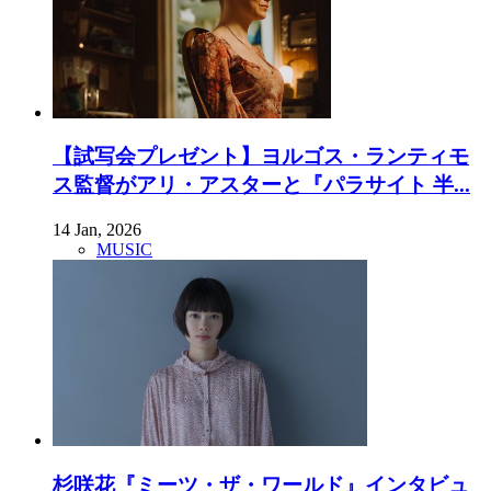
【試写会プレゼント】ヨルゴス・ランティモ
ス監督がアリ・アスターと『パラサイト 半...
14 Jan, 2026
MUSIC
杉咲花『ミーツ・ザ・ワールド』インタビュ