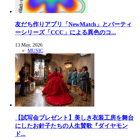
友だち作りアプリ「NewMatch」とパーティ
ーシリーズ「CCC」による異色のコ...
13 May, 2026
MUSIC
【試写会プレゼント】美しき衣装工房を舞台
にしたお針子たちの人生賛歌『ダイヤモン
ド...