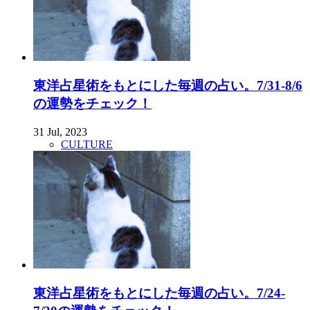
東洋占星術をもとにした毎週の占い。7/31-8/6
の運勢をチェック！
31 Jul, 2023
CULTURE
東洋占星術をもとにした毎週の占い。7/24-