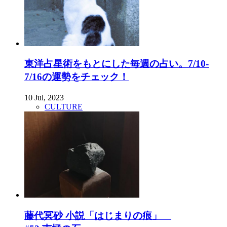
東洋占星術をもとにした毎週の占い。7/10-
7/16の運勢をチェック！
10 Jul, 2023
CULTURE
藤代冥砂 小説「はじまりの痕」