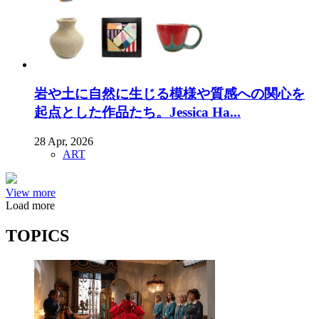
岩や土に自然に生じる模様や質感への関心を
起点とした作品たち。Jessica Ha...
28 Apr, 2026
ART
View more
Load more
TOPICS