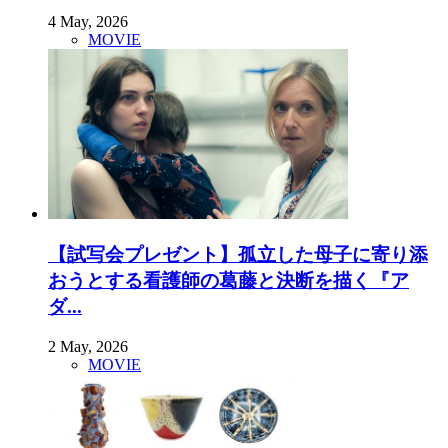
4 May, 2026
MOVIE
【試写会プレゼント】孤立した母子に寄り添
おうとする看護師の葛藤と決断を描く『ア
ダ...
2 May, 2026
MOVIE