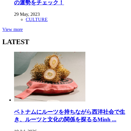
の運勢をチェック！
29 May, 2023
CULTURE
View more
LATEST
ベトナムにルーツを持ちながら西洋社会で生
き、ルーツと文化の関係を探るるMinh ...