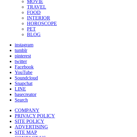
MOVIE
TRAVEL
FOOD
INTERIOR
HOROSCOPE
PET
BLOG
instagram
tumblr
pinterest
twitter
Facebook
YouTube
Soundcloud
Snapchat
LINE
basecreator
Search
COMPANY
PRIVACY POLICY
SITE POLICY
ADVERTISING
SITE MAP