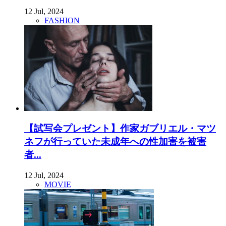
12 Jul, 2024
FASHION
【試写会プレゼント】作家ガブリエル・マツ
ネフが行っていた未成年への性加害を被害
者...
12 Jul, 2024
MOVIE