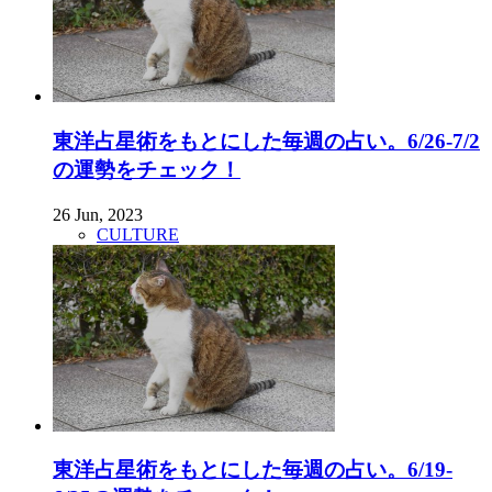
東洋占星術をもとにした毎週の占い。6/26-7/2
の運勢をチェック！
26 Jun, 2023
CULTURE
東洋占星術をもとにした毎週の占い。6/19-