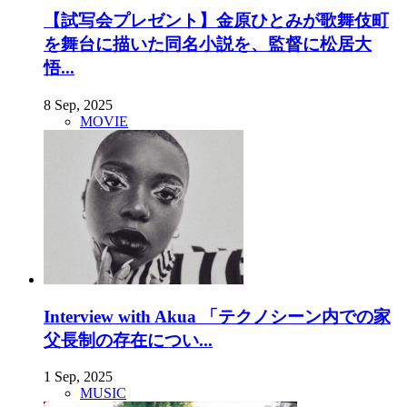
【試写会プレゼント】金原ひとみが歌舞伎町
を舞台に描いた同名小説を、監督に松居大
悟...
8 Sep, 2025
MOVIE
Interview with Akua 「テクノシーン内での家
父長制の存在につい...
1 Sep, 2025
MUSIC