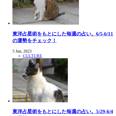
東洋占星術をもとにした毎週の占い。6/5-6/11
の運勢をチェック！
5 Jun, 2023
CULTURE
東洋占星術をもとにした毎週の占い。5/29-6/4