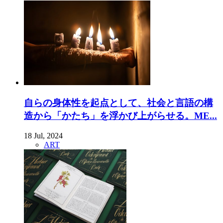
自らの身体性を起点として、社会と言語の構
造から「かたち」を浮かび上がらせる。ME...
18 Jul, 2024
ART