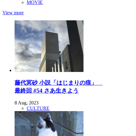
MOVIE
View more
藤代冥砂 小説「はじまりの痕」
最終回 #54 さあ生きよう
8 Aug, 2023
CULTURE