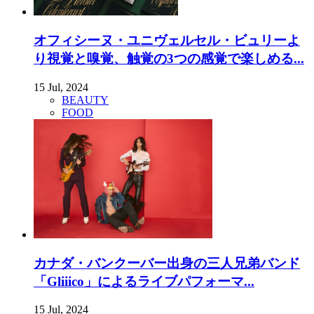
オフィシーヌ・ユニヴェルセル・ビュリーよ
り視覚と嗅覚、触覚の3つの感覚で楽しめる...
15 Jul, 2024
BEAUTY
FOOD
カナダ・バンクーバー出身の三人兄弟バンド
「Gliiico」によるライブパフォーマ...
15 Jul, 2024