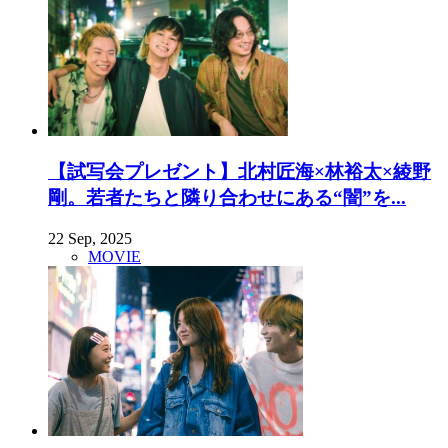
【試写会プレゼント】北村匠海×林裕太×綾野
剛。若者たちと隣り合わせにある“闇”を...
22 Sep, 2025
MOVIE