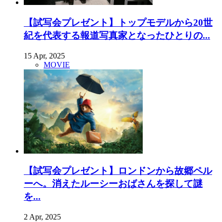
【試写会プレゼント】トップモデルから20世
紀を代表する報道写真家となったひとりの...
15 Apr, 2025
MOVIE
【試写会プレゼント】ロンドンから故郷ペル
ーへ。消えたルーシーおばさんを探して謎
を...
2 Apr, 2025