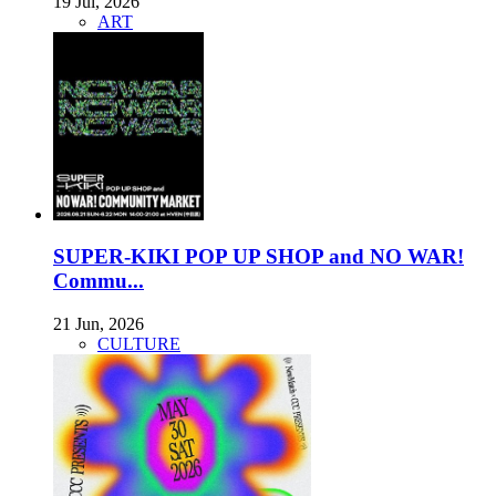
19 Jul, 2026
ART
SUPER-KIKI POP UP SHOP and NO WAR!
Commu...
21 Jun, 2026
CULTURE