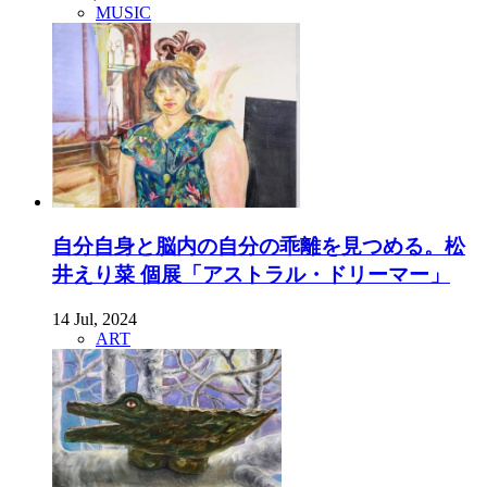
MUSIC
自分自身と脳内の自分の乖離を見つめる。松
井えり菜 個展「アストラル・ドリーマー」
14 Jul, 2024
ART