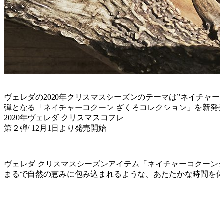
ヴェレダの2020年クリスマスシーズンのテーマは”ネイチャーコ
弾となる「ネイチャーコクーン ざくろコレクション」を新発
2020年ヴェレダ クリスマスコフレ
第２弾/ 12月1日より発売開始
ヴェレダ クリスマスシーズンアイテム「ネイチャーコクーン
まるで自然の恵みに包み込まれるような、あたたかな時間を