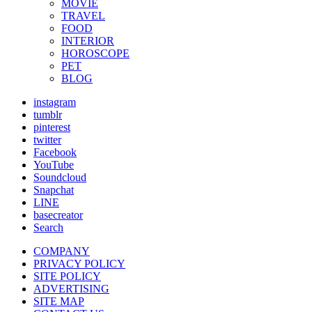
MOVIE
TRAVEL
FOOD
INTERIOR
HOROSCOPE
PET
BLOG
instagram
tumblr
pinterest
twitter
Facebook
YouTube
Soundcloud
Snapchat
LINE
basecreator
Search
COMPANY
PRIVACY POLICY
SITE POLICY
ADVERTISING
SITE MAP