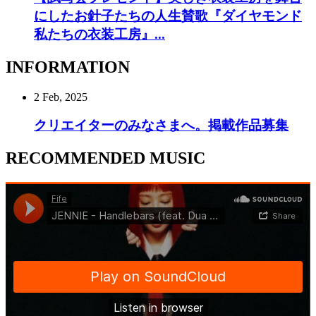
にしたお針子たちの人生賛歌『ダイヤモンド
私たちの衣装工房』...
INFORMATION
2 Feb, 2025
クリエイターのみなさまへ。掲載作品募集
RECOMMENDED MUSIC