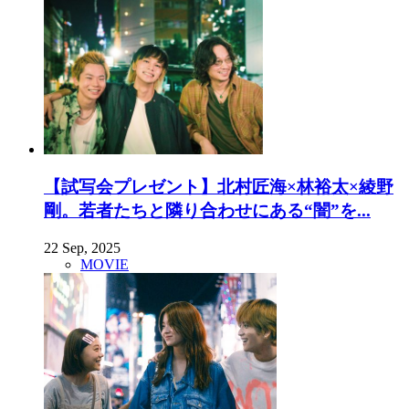
【試写会プレゼント】北村匠海×林裕太×綾野
剛。若者たちと隣り合わせにある“闇”を...
22 Sep, 2025
MOVIE