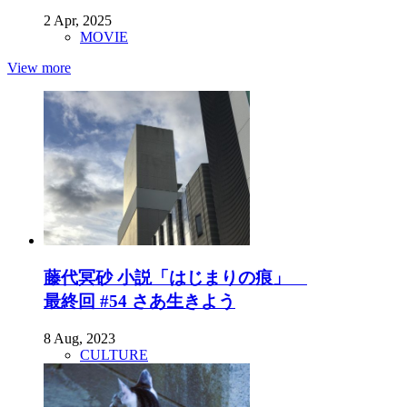
2 Apr, 2025
MOVIE
View more
藤代冥砂 小説「はじまりの痕」
最終回 #54 さあ生きよう
8 Aug, 2023
CULTURE