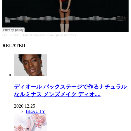
Fife
·
JENNIE - Handlebars (feat. Dua Lipa) (Loop ver.)
RELATED
ディオール バックステージで作るナチュラル
なルミナス メンズメイク ディオ....
2020.12.25
BEAUTY