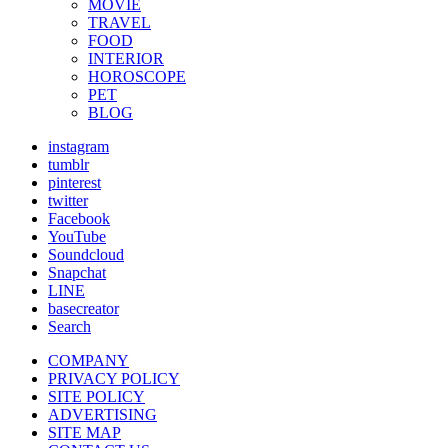
MOVIE
TRAVEL
FOOD
INTERIOR
HOROSCOPE
PET
BLOG
instagram
tumblr
pinterest
twitter
Facebook
YouTube
Soundcloud
Snapchat
LINE
basecreator
Search
COMPANY
PRIVACY POLICY
SITE POLICY
ADVERTISING
SITE MAP