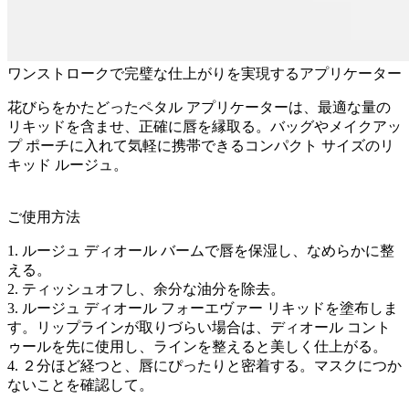
ワンストロークで完璧な仕上がりを実現するアプリケーター
花びらをかたどったペタル アプリケーターは、最適な量の
リキッドを含ませ、正確に唇を縁取る。バッグやメイクアッ
プ ポーチに入れて気軽に携帯できるコンパクト サイズのリ
キッド ルージュ。
ご使用方法
1. ルージュ ディオール バームで唇を保湿し、なめらかに整
える。
2. ティッシュオフし、余分な油分を除去。
3. ルージュ ディオール フォーエヴァー リキッドを塗布しま
す。リップラインが取りづらい場合は、ディオール コント
ゥールを先に使用し、ラインを整えると美しく仕上がる。
4. ２分ほど経つと、唇にぴったりと密着する。マスクにつか
ないことを確認して。