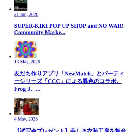
21 Jun, 2026
SUPER-KIKI POP UP SHOP and NO WAR!
Community Marke...
13 May, 2026
友だち作りアプリ「NewMatch」とパーティ
ーシリーズ「CCC」による異色のコラボ。
Frog 3、...
4 May, 2026
【試写会プレゼント】美しき衣装工房を舞台