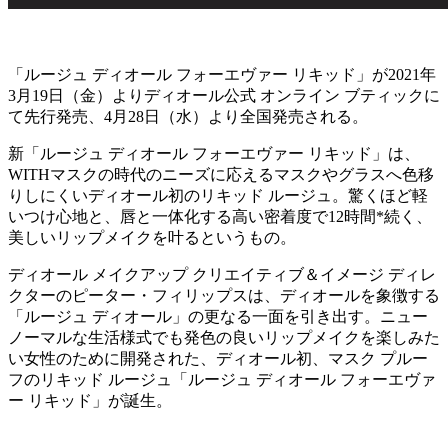
「ルージュ ディオール フォーエヴァー リキッド」が2021年
3月19日（金）よりディオール公式 オンライン ブティックに
て先行発売、4月28日（水）より全国発売される。
新「ルージュ ディオール フォーエヴァー リキッド」は、
WITHマスクの時代のニーズに応えるマスクやグラスへ色移
りしにくいディオール初のリキッド ルージュ。驚くほど軽
いつけ心地と、唇と一体化する高い密着度で12時間*続く、
美しいリップメイクを叶るというもの。
ディオール メイクアップ クリエイティブ＆イメージ ディレ
クターのピーター・フィリップスは、ディオールを象徴する
「ルージュ ディオール」の更なる一面を引き出す。ニュー
ノーマルな生活様式でも発色の良いリップメイクを楽しみた
い女性のために開発された、ディオール初、マスク プルー
フのリキッド ルージュ「ルージュ ディオール フォーエヴァ
ー リキッド」が誕生。