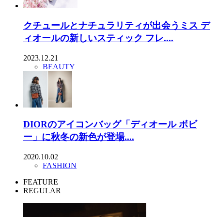
クチュールとナチュラリティが出会うミス デ
ィオールの新しいスティック フレ....
2023.12.21
BEAUTY
DIORのアイコンバッグ「ディオール ボビ
ー」に秋冬の新色が登場....
2020.10.02
FASHION
FEATURE
REGULAR