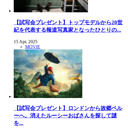
【試写会プレゼント】トップモデルから20世
紀を代表する報道写真家となったひとりの...
15 Apr, 2025
MOVIE
【試写会プレゼント】ロンドンから故郷ペル
ーへ。消えたルーシーおばさんを探して謎
を...