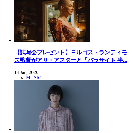
【試写会プレゼント】ヨルゴス・ランティモ
ス監督がアリ・アスターと『パラサイト 半...
14 Jan, 2026
MUSIC