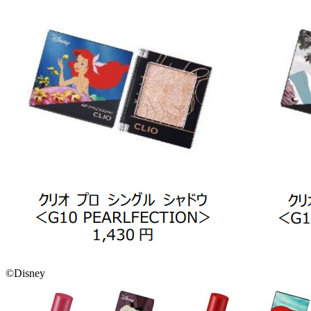
©Disney