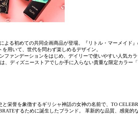
アによる初めての共同企画商品が登場。『リトル・マーメイド』
トを用いて、世代を問わず楽しめるデザイン。
ョンファンデーションをはじめ、デイリーで使いやすい人気カ
、ディズニーストアでしか手に入らない貴重な限定カラー「G16 
史と栄誉を象徴するギリシャ神話の女神の名前で、TO CELEB
EBRATEするために誕生したブランド。 革新的な品質、感覚