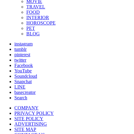
MOVIE
TRAVEL
FOOD
INTERIOR
HOROSCOPE
PET
BLOG
instagram
tumblr
pinterest
twitter
Facebook
YouTube
Soundcloud
Snapchat
LINE
basecreator
Search
COMPANY
PRIVACY POLICY
SITE POLICY
ADVERTISING
SITE MAP