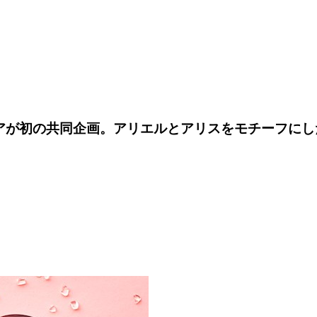
トアが初の共同企画。アリエルとアリスをモチーフに