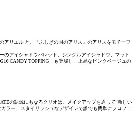
のアリエル と、『ふしぎの国のアリス』のアリスをモチーフ
ラーのアイシャドウパレット、シングルアイシャドウ、マット
CANDY TOPPING」も登場し、上品なピンクベージュの
RATEの語源にもなるクリオは、メイクアップを通して“新しい
的なカラー、スタイリッシュなデザインで誰でも簡単にプロフェ