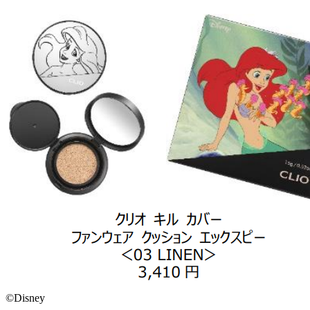
©Disney