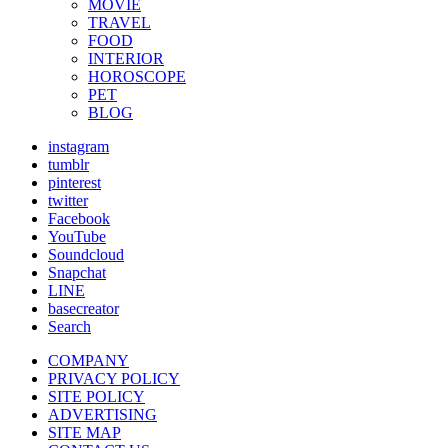
MOVIE
TRAVEL
FOOD
INTERIOR
HOROSCOPE
PET
BLOG
instagram
tumblr
pinterest
twitter
Facebook
YouTube
Soundcloud
Snapchat
LINE
basecreator
Search
COMPANY
PRIVACY POLICY
SITE POLICY
ADVERTISING
SITE MAP