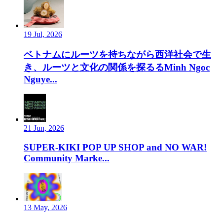
19 Jul, 2026
ベトナムにルーツを持ちながら西洋社会で生
き、ルーツと文化の関係を探るるMinh Ngoc
Nguye...
21 Jun, 2026
SUPER-KIKI POP UP SHOP and NO WAR!
Community Marke...
13 May, 2026