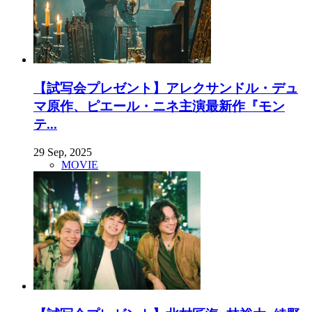
【試写会プレゼント】アレクサンドル・デュ
マ原作、ピエール・ニネ主演最新作『モン
テ...
29 Sep, 2025
MOVIE