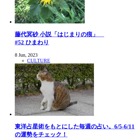
藤代冥砂 小説「はじまりの痕」
#52 ひまわり
8 Jun, 2023
CULTURE
東洋占星術をもとにした毎週の占い。6/5-6/11
の運勢をチェック！