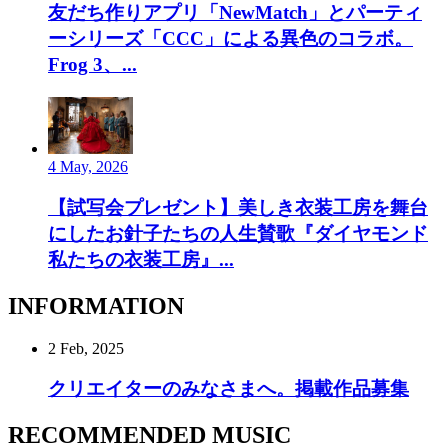
友だち作りアプリ「NewMatch」とパーティ
ーシリーズ「CCC」による異色のコラボ。
Frog 3、...
4 May, 2026
【試写会プレゼント】美しき衣装工房を舞台
にしたお針子たちの人生賛歌『ダイヤモンド
私たちの衣装工房』...
INFORMATION
2 Feb, 2025
クリエイターのみなさまへ。掲載作品募集
RECOMMENDED MUSIC