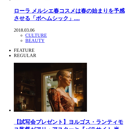
ローラ メルシエ春コスメは春の始まりを予感
させる「ボヘムシック」....
2018.03.06
CULTURE
BEAUTY
FEATURE
REGULAR
【試写会プレゼント】ヨルゴス・ランティモ