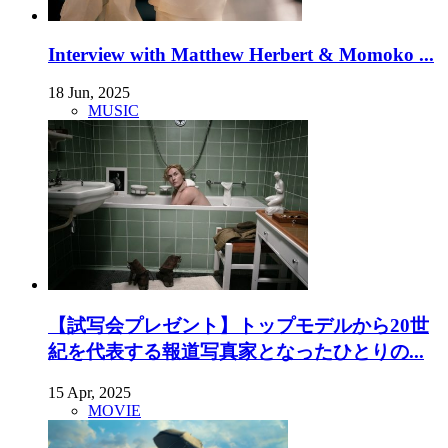
Interview with Matthew Herbert & Momoko ...
18 Jun, 2025
MUSIC
【試写会プレゼント】トップモデルから20世
紀を代表する報道写真家となったひとりの...
15 Apr, 2025
MOVIE