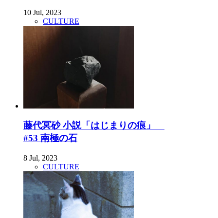
10 Jul, 2023
CULTURE
藤代冥砂 小説「はじまりの痕」
#53 南極の石
8 Jul, 2023
CULTURE