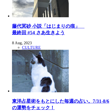
藤代冥砂 小説「はじまりの痕」
最終回 #54 さあ生きよう
8 Aug, 2023
CULTURE
東洋占星術をもとにした毎週の占い。7/31-8/6
の運勢をチェック！