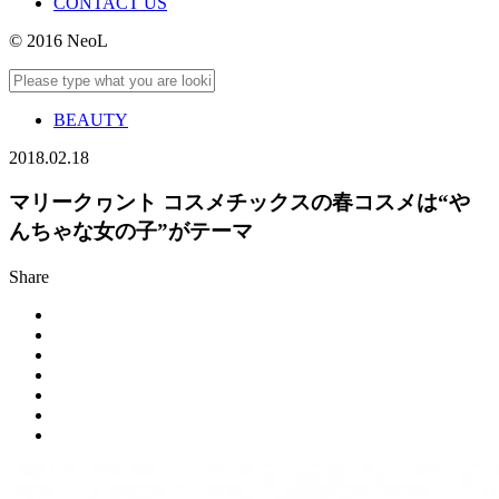
CONTACT US
© 2016 NeoL
BEAUTY
2018.02.18
マリークヮント コスメチックスの春コスメは“や
んちゃな女の子”がテーマ
Share