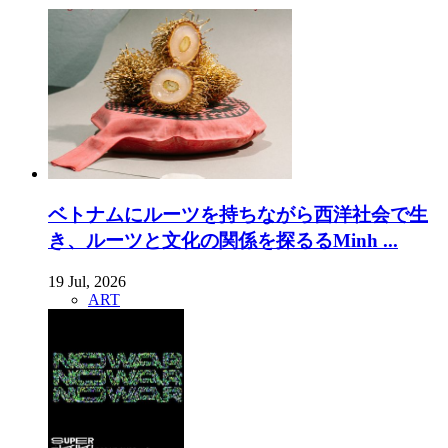
ベトナムにルーツを持ちながら西洋社会で生
き、ルーツと文化の関係を探るるMinh ...
19 Jul, 2026
ART