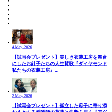
4 May, 2026
【試写会プレゼント】美しき衣装工房を舞台
にしたお針子たちの人生賛歌『ダイヤモンド
私たちの衣装工房』...
2 May, 2026
【試写会プレゼント】孤立した母子に寄り添