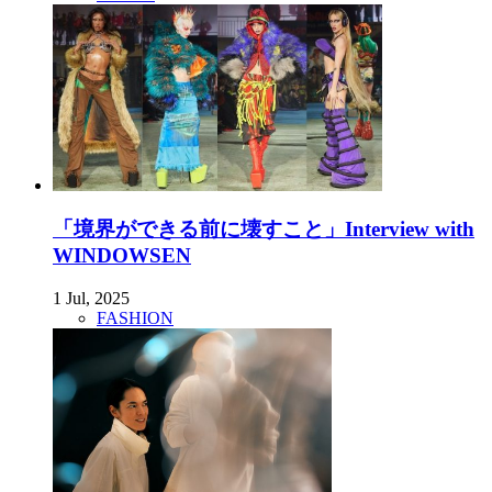
「境界ができる前に壊すこと」Interview with
WINDOWSEN
1 Jul, 2025
FASHION