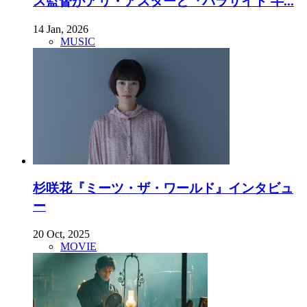
ス監督がアリ・アスターと『パラサイト 半...
14 Jan, 2026
MUSIC
杉咲花『ミーツ・ザ・ワールド』インタビュ
ー
20 Oct, 2025
MOVIE