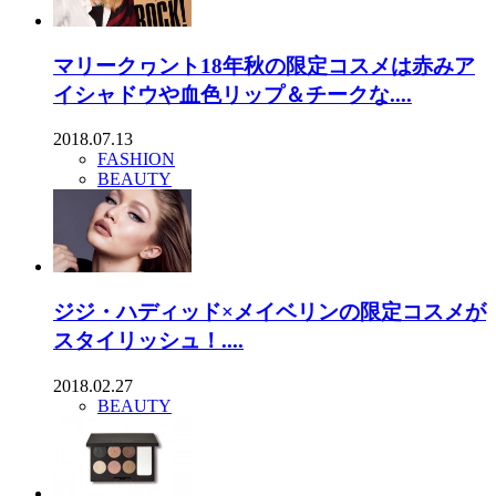
マリークヮント18年秋の限定コスメは赤みア
イシャドウや血色リップ＆チークな....
2018.07.13
FASHION
BEAUTY
ジジ・ハディッド×メイベリンの限定コスメが
スタイリッシュ！....
2018.02.27
BEAUTY