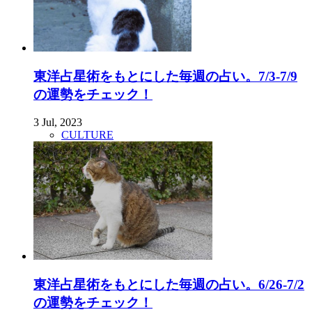
東洋占星術をもとにした毎週の占い。7/3-7/9
の運勢をチェック！
3 Jul, 2023
CULTURE
東洋占星術をもとにした毎週の占い。6/26-7/2
の運勢をチェック！