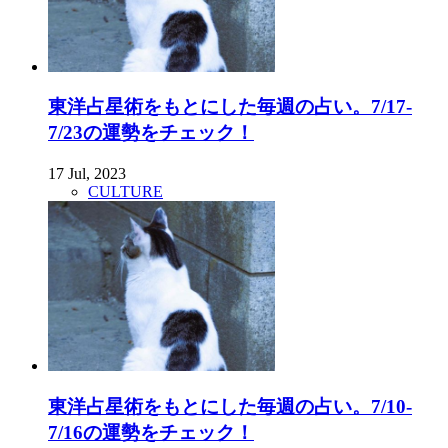
東洋占星術をもとにした毎週の占い。7/17-
7/23の運勢をチェック！
17 Jul, 2023
CULTURE
東洋占星術をもとにした毎週の占い。7/10-
7/16の運勢をチェック！