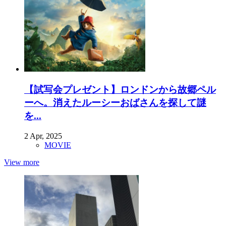
【試写会プレゼント】ロンドンから故郷ペル
ーへ。消えたルーシーおばさんを探して謎
を...
2 Apr, 2025
MOVIE
View more