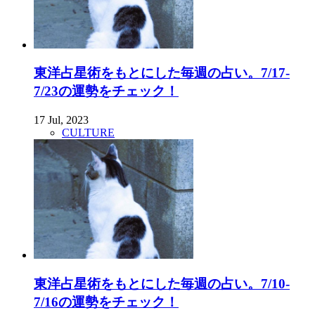
東洋占星術をもとにした毎週の占い。7/17-
7/23の運勢をチェック！
17 Jul, 2023
CULTURE
東洋占星術をもとにした毎週の占い。7/10-
7/16の運勢をチェック！