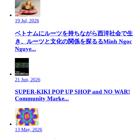
19 Jul, 2026
ベトナムにルーツを持ちながら西洋社会で生
き、ルーツと文化の関係を探るるMinh Ngoc
Nguye...
21 Jun, 2026
SUPER-KIKI POP UP SHOP and NO WAR!
Community Marke...
13 May, 2026