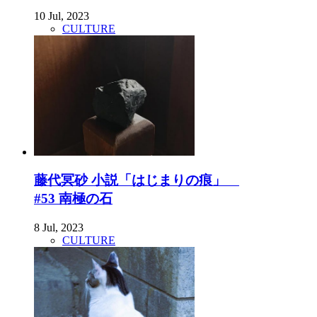
10 Jul, 2023
CULTURE
藤代冥砂 小説「はじまりの痕」
#53 南極の石
8 Jul, 2023
CULTURE