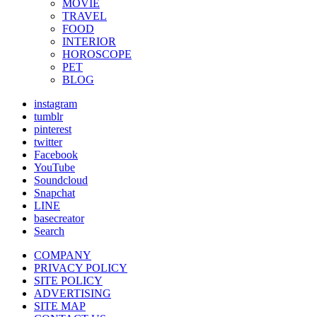
MOVIE
TRAVEL
FOOD
INTERIOR
HOROSCOPE
PET
BLOG
instagram
tumblr
pinterest
twitter
Facebook
YouTube
Soundcloud
Snapchat
LINE
basecreator
Search
COMPANY
PRIVACY POLICY
SITE POLICY
ADVERTISING
SITE MAP