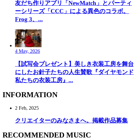
友だち作りアプリ「NewMatch」とパーティ
ーシリーズ「CCC」による異色のコラボ。
Frog 3、...
4 May, 2026
【試写会プレゼント】美しき衣装工房を舞台
にしたお針子たちの人生賛歌『ダイヤモンド
私たちの衣装工房』...
INFORMATION
2 Feb, 2025
クリエイターのみなさまへ。掲載作品募集
RECOMMENDED MUSIC