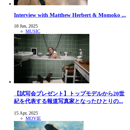
Interview with Matthew Herbert & Momoko ...
18 Jun, 2025
MUSIC
【試写会プレゼント】トップモデルから20世
紀を代表する報道写真家となったひとりの...
15 Apr, 2025
MOVIE