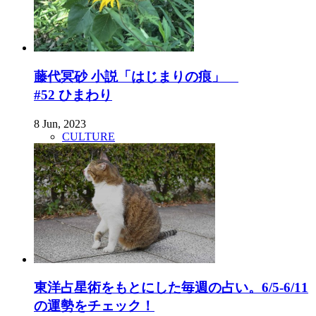
藤代冥砂 小説「はじまりの痕」
#52 ひまわり
8 Jun, 2023
CULTURE
東洋占星術をもとにした毎週の占い。6/5-6/11
の運勢をチェック！