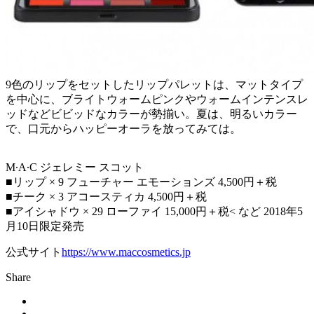
9色のリップをセットしたリップパレットは、マットタイプ
を中心に、ブライトウォームピンクやウォームインテンスレ
ッドなどビビッドなカラーが勢揃い。夏は、明るいカラー
で、口元からハッピーオーラを放ってみては。
M∙A∙C ジェレミー スコット
■リップ × 9 フューチャー エモーションズ 4,500円＋税
■チーク × 3 アコースティカ 4,500円＋税
■アイシャドウ × 29 ローファイ 15,000円＋税< など 2018年5
月10日限定発売
公式サイト
https://www.maccosmetics.jp
Share