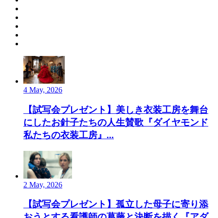
4 May, 2026
【試写会プレゼント】美しき衣装工房を舞台
にしたお針子たちの人生賛歌『ダイヤモンド
私たちの衣装工房』...
2 May, 2026
【試写会プレゼント】孤立した母子に寄り添
おうとする看護師の葛藤と決断を描く『アダ