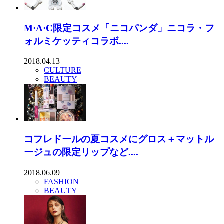
M·A·C限定コスメ「ニコパンダ」ニコラ・フ
ォルミケッティコラボ....
2018.04.13
CULTURE
BEAUTY
コフレドールの夏コスメにグロス＋マットル
ージュの限定リップなど....
2018.06.09
FASHION
BEAUTY