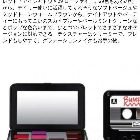
レット「アイシャドウ × 29 ローファイ」。29色もあるのだ
から、デイリー使いに活躍してくれそうなソフトベージュや
ミッドトーンウォームブラウンから、ナイトアウトやパーテ
ィーにもってこいのスカイブルーやペールミントグリーンな
どポップな色合いまで、ひとつのパレットでさまざまなオケ
ージョンに対応できる。テクスチャーはクリーミーで、ブレ
ンドもしやすく、グラデーションメイクもお手の物。