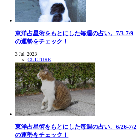
東洋占星術をもとにした毎週の占い。7/3-7/9
の運勢をチェック！
3 Jul, 2023
CULTURE
東洋占星術をもとにした毎週の占い。6/26-7/2
の運勢をチェック！