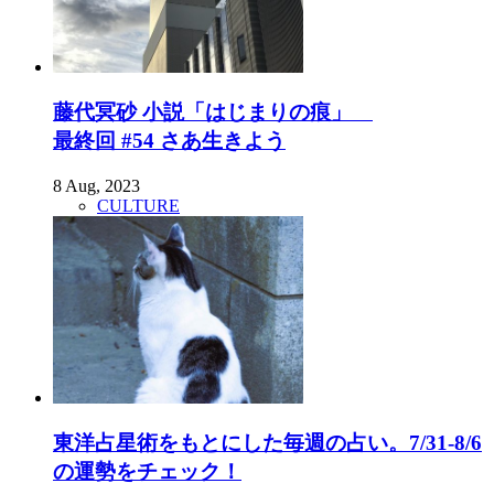
藤代冥砂 小説「はじまりの痕」
最終回 #54 さあ生きよう
8 Aug, 2023
CULTURE
東洋占星術をもとにした毎週の占い。7/31-8/6
の運勢をチェック！