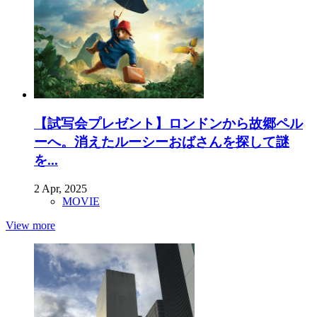
【試写会プレゼント】ロンドンから故郷ペル
ーへ。消えたルーシーおばさんを探して謎
を...
2 Apr, 2025
MOVIE
View more