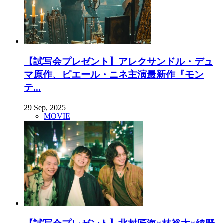
【試写会プレゼント】アレクサンドル・デュ
マ原作、ピエール・ニネ主演最新作『モン
テ...
29 Sep, 2025
MOVIE