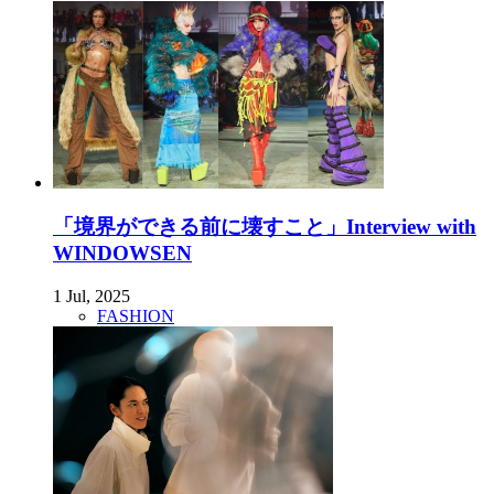
「境界ができる前に壊すこと」Interview with
WINDOWSEN
1 Jul, 2025
FASHION