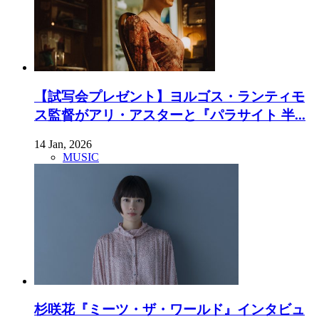
【試写会プレゼント】ヨルゴス・ランティモ
ス監督がアリ・アスターと『パラサイト 半...
14 Jan, 2026
MUSIC
杉咲花『ミーツ・ザ・ワールド』インタビュ