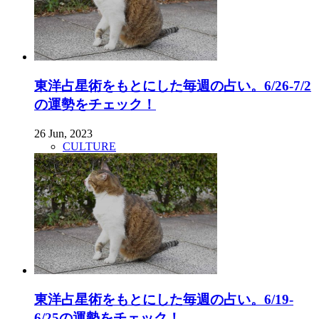
東洋占星術をもとにした毎週の占い。6/26-7/2
の運勢をチェック！
26 Jun, 2023
CULTURE
東洋占星術をもとにした毎週の占い。6/19-
6/25の運勢をチェック！