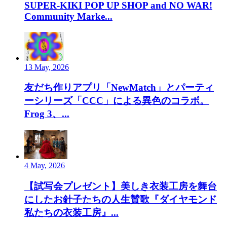
SUPER-KIKI POP UP SHOP and NO WAR!
Community Marke...
13 May, 2026
友だち作りアプリ「NewMatch」とパーティ
ーシリーズ「CCC」による異色のコラボ。
Frog 3、...
4 May, 2026
【試写会プレゼント】美しき衣装工房を舞台
にしたお針子たちの人生賛歌『ダイヤモンド
私たちの衣装工房』...