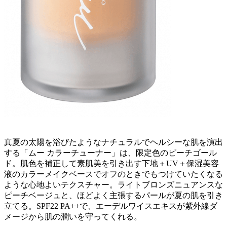
真夏の太陽を浴びたようなナチュラルでヘルシーな肌を演出
する「ムー カラーチューナー」は、限定色のピーチゴール
ド。肌色を補正して素肌美を引き出す下地＋UV＋保湿美容
液のカラーメイクベースでオフのときでもつけていたくなる
ような心地よいテクスチャー。ライトブロンズニュアンスな
ピーチベージュと、ほどよく主張するパールが夏の肌を引き
立てる。SPF22 PA++で、エーデルワイスエキスが紫外線ダ
メージから肌の潤いを守ってくれる。