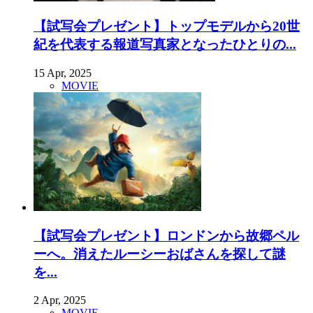
【試写会プレゼント】トップモデルから20世
紀を代表する報道写真家となったひとりの...
15 Apr, 2025
MOVIE
【試写会プレゼント】ロンドンから故郷ペル
ーへ。消えたルーシーおばさんを探して謎
を...
2 Apr, 2025
MOVIE