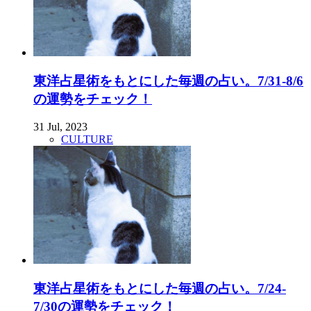
東洋占星術をもとにした毎週の占い。7/31-8/6
の運勢をチェック！
31 Jul, 2023
CULTURE
東洋占星術をもとにした毎週の占い。7/24-
7/30の運勢をチェック！