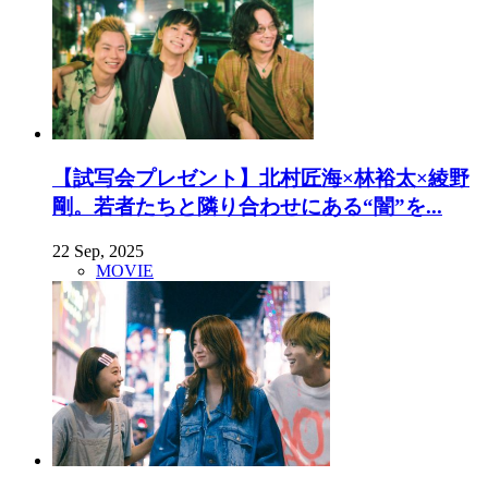
【試写会プレゼント】北村匠海×林裕太×綾野
剛。若者たちと隣り合わせにある“闇”を...
22 Sep, 2025
MOVIE