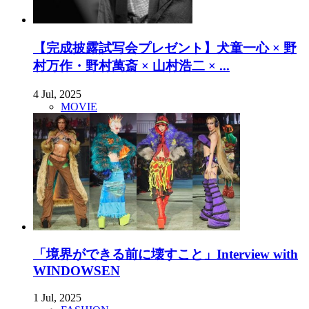
【完成披露試写会プレゼント】犬童一心 × 野
村万作・野村萬斎 × 山村浩二 × ...
4 Jul, 2025
MOVIE
「境界ができる前に壊すこと」Interview with
WINDOWSEN
1 Jul, 2025