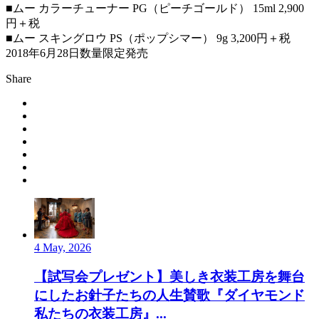
■ムー カラーチューナー PG（ピーチゴールド） 15ml 2,900
円＋税
■ムー スキングロウ PS（ポップシマー） 9g 3,200円＋税
2018年6月28日数量限定発売
Share
4 May, 2026
【試写会プレゼント】美しき衣装工房を舞台
にしたお針子たちの人生賛歌『ダイヤモンド
私たちの衣装工房』...