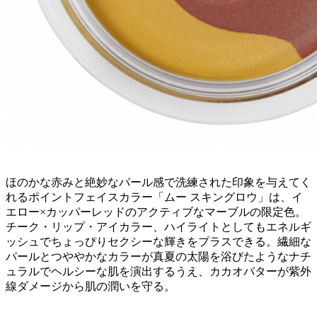
ほのかな赤みと絶妙なパール感で洗練された印象を与えてく
れるポイントフェイスカラー「ムー スキングロウ」は、イ
エロー×カッパーレッドのアクティブなマーブルの限定色。
チーク・リップ・アイカラー、ハイライトとしてもエネルギ
ッシュでちょっぴりセクシーな輝きをプラスできる。繊細な
パールとつややかなカラーが真夏の太陽を浴びたようなナチ
ュラルでヘルシーな肌を演出するうえ、カカオバターが紫外
線ダメージから肌の潤いを守る。