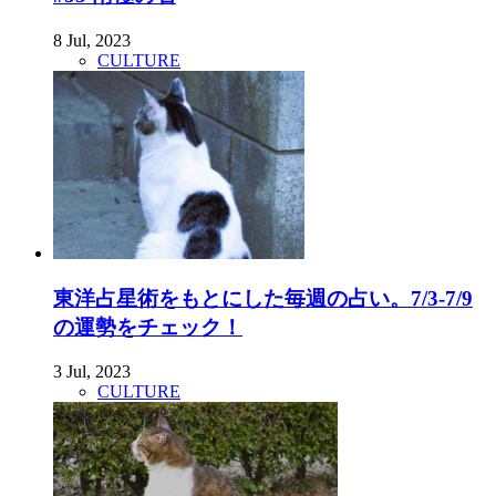
8 Jul, 2023
CULTURE
東洋占星術をもとにした毎週の占い。7/3-7/9
の運勢をチェック！
3 Jul, 2023
CULTURE