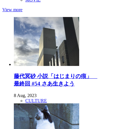
View more
藤代冥砂 小説「はじまりの痕」
最終回 #54 さあ生きよう
8 Aug, 2023
CULTURE