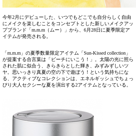
今年2月にデビューした、いつでもどこでも自分らしく自由
にメイクを楽しむことをコンセプトとした新しいメイクアッ
プブランド「m.m.m（ムー）」から、6月28日に夏季限定ア
イテムが発売される。
「m.m.m」の夏季数量限定アイテム「Sun-Kissed collection」
が提案する合言葉は「ビーチにいこう！」。太陽の光に照ら
された肌に似合う、きらきらとした輝き、みずみずしいツ
ヤ。思いっきり真夏の空の下で遊ぼう！という気持ちにな
る、アクティブなコレクションは、エネルギッシュでちょっ
ぴり大人セクシーな夏を演出する2アイテムとなっている。