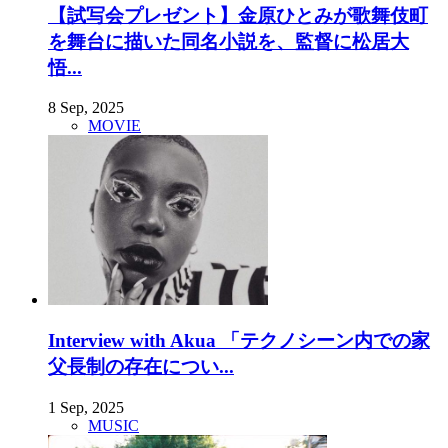
【試写会プレゼント】金原ひとみが歌舞伎町
を舞台に描いた同名小説を、監督に松居大
悟...
8 Sep, 2025
MOVIE
Interview with Akua 「テクノシーン内での家
父長制の存在につい...
1 Sep, 2025
MUSIC