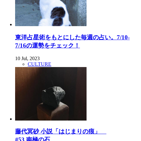
東洋占星術をもとにした毎週の占い。7/10-
7/16の運勢をチェック！
10 Jul, 2023
CULTURE
藤代冥砂 小説「はじまりの痕」
#53 南極の石