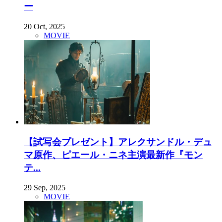
ー
20 Oct, 2025
MOVIE
【試写会プレゼント】アレクサンドル・デュ
マ原作、ピエール・ニネ主演最新作『モン
テ...
29 Sep, 2025
MOVIE