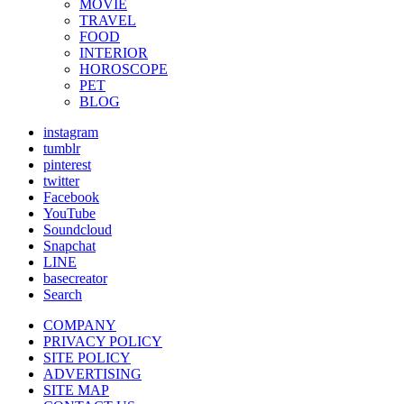
MOVIE
TRAVEL
FOOD
INTERIOR
HOROSCOPE
PET
BLOG
instagram
tumblr
pinterest
twitter
Facebook
YouTube
Soundcloud
Snapchat
LINE
basecreator
Search
COMPANY
PRIVACY POLICY
SITE POLICY
ADVERTISING
SITE MAP