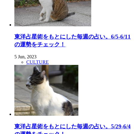
東洋占星術をもとにした毎週の占い。6/5-6/11
の運勢をチェック！
5 Jun, 2023
CULTURE
東洋占星術をもとにした毎週の占い。5/29-6/4