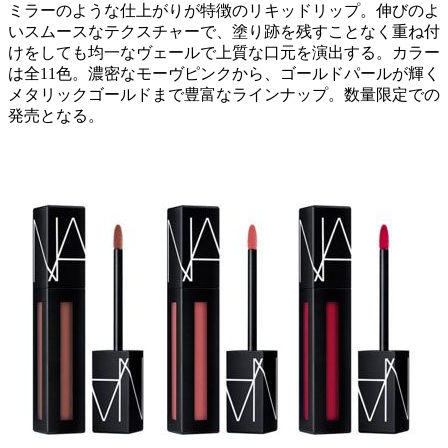
ミラーのような仕上がりが特徴のリキッドリップ。伸びのよ
いスムースなテクスチャーで、塗り跡を残すことなく重ね付
けをしても均一なヴェールで上質な口元を演出する。カラー
は全11色。濃密なモーヴピンクから、ゴールドパールが輝く
メタリックゴールドまで豊富なラインナップ。数量限定での
発売となる。