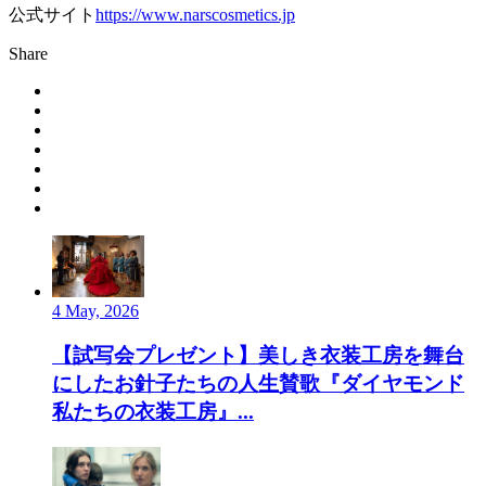
公式サイト
https://www.narscosmetics.jp
Share
4 May, 2026
【試写会プレゼント】美しき衣装工房を舞台
にしたお針子たちの人生賛歌『ダイヤモンド
私たちの衣装工房』...