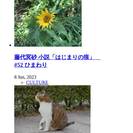
藤代冥砂 小説「はじまりの痕」
#52 ひまわり
8 Jun, 2023
CULTURE