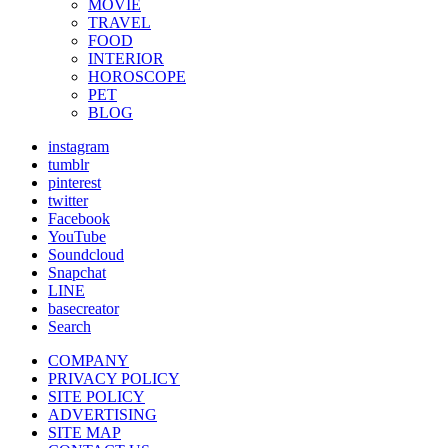
MOVIE
TRAVEL
FOOD
INTERIOR
HOROSCOPE
PET
BLOG
instagram
tumblr
pinterest
twitter
Facebook
YouTube
Soundcloud
Snapchat
LINE
basecreator
Search
COMPANY
PRIVACY POLICY
SITE POLICY
ADVERTISING
SITE MAP