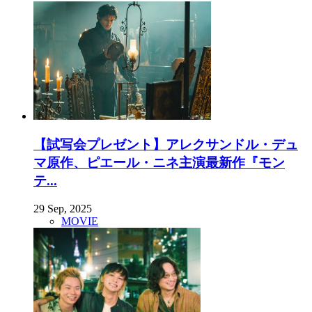
【試写会プレゼント】アレクサンドル・デュ
マ原作、ピエール・ニネ主演最新作『モン
テ...
29 Sep, 2025
MOVIE