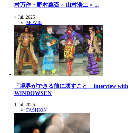
村万作・野村萬斎 × 山村浩二 × ...
4 Jul, 2025
MOVIE
「境界ができる前に壊すこと」Interview with
WINDOWSEN
1 Jul, 2025
FASHION