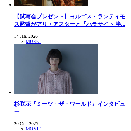
【試写会プレゼント】ヨルゴス・ランティモ
ス監督がアリ・アスターと『パラサイト 半...
14 Jan, 2026
MUSIC
杉咲花『ミーツ・ザ・ワールド』インタビュ
ー
20 Oct, 2025
MOVIE