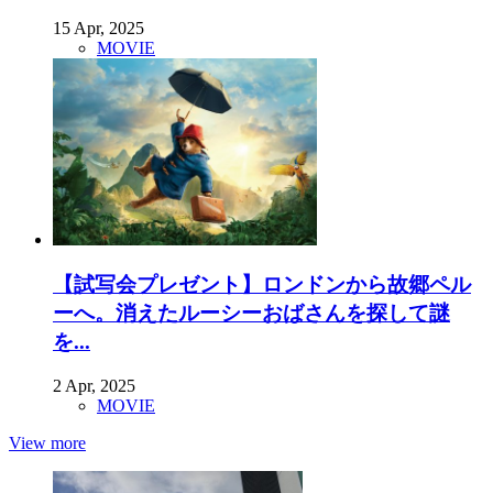
15 Apr, 2025
MOVIE
【試写会プレゼント】ロンドンから故郷ペル
ーへ。消えたルーシーおばさんを探して謎
を...
2 Apr, 2025
MOVIE
View more