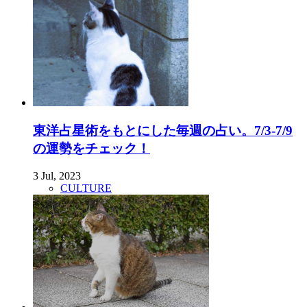
東洋占星術をもとにした毎週の占い。7/3-7/9
の運勢をチェック！
3 Jul, 2023
CULTURE