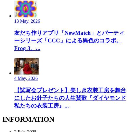
13 May, 2026
友だち作りアプリ「NewMatch」とパーティ
ーシリーズ「CCC」による異色のコラボ。
Frog 3、...
4 May, 2026
【試写会プレゼント】美しき衣装工房を舞台
にしたお針子たちの人生賛歌『ダイヤモンド
私たちの衣装工房』...
INFORMATION
2 Feb, 2025