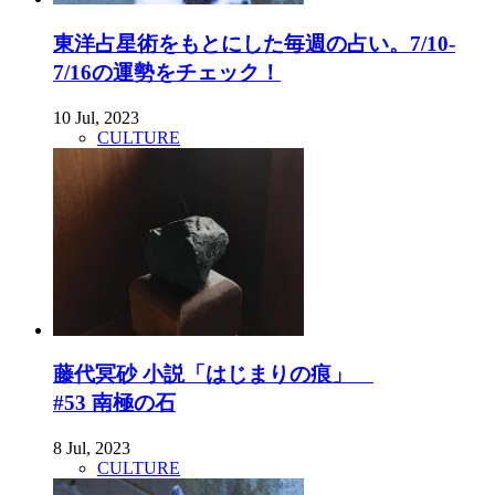
東洋占星術をもとにした毎週の占い。7/10-
7/16の運勢をチェック！
10 Jul, 2023
CULTURE
藤代冥砂 小説「はじまりの痕」
#53 南極の石
8 Jul, 2023
CULTURE