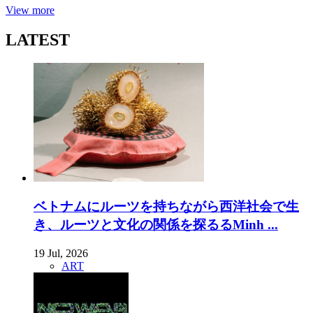
View more
LATEST
ベトナムにルーツを持ちながら西洋社会で生
き、ルーツと文化の関係を探るるMinh ...
19 Jul, 2026
ART