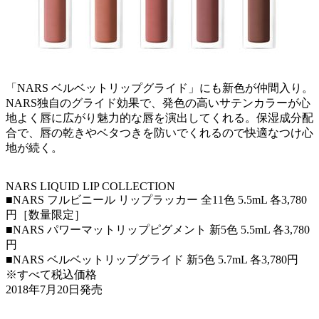
「NARS ベルベットリップグライド」にも新色が仲間入り。
NARS独自のグライド効果で、発色の高いサテンカラーが心
地よく唇に広がり魅力的な唇を演出してくれる。保湿成分配
合で、唇の乾きやベタつきを防いでくれるので快適なつけ心
地が続く。
NARS LIQUID LIP COLLECTION
■NARS フルビニール リップラッカー 全11色 5.5mL 各3,780
円［数量限定］
■NARS パワーマットリップピグメント 新5色 5.5mL 各3,780
円
■NARS ベルベットリップグライド 新5色 5.7mL 各3,780円
※すべて税込価格
2018年7月20日発売