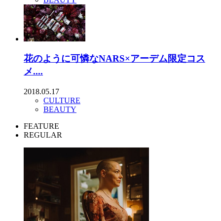
花のように可憐なNARS×アーデム限定コス
メ....
2018.05.17
CULTURE
BEAUTY
FEATURE
REGULAR