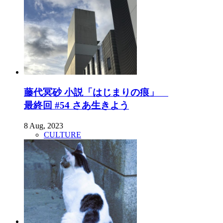
藤代冥砂 小説「はじまりの痕」
最終回 #54 さあ生きよう
8 Aug, 2023
CULTURE