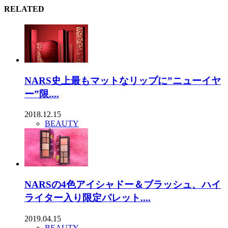
RELATED
NARS史上最もマットなリップに”ニューイヤ
ー”限....
2018.12.15
BEAUTY
NARSの4色アイシャドー＆ブラッシュ、ハイ
ライター入り限定パレット....
2019.04.15
BEAUTY