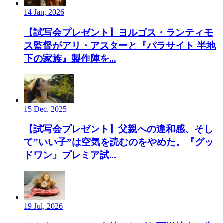
14 Jan, 2026
【試写会プレゼント】ヨルゴス・ランティモ
ス監督がアリ・アスターと『パラサイト 半地
下の家族』製作陣を...
15 Dec, 2025
【試写会プレゼント】父親への違和感、そし
て”いい子”は空気を読むのをやめた。『グッ
ドワン』プレミア試...
19 Jul, 2026