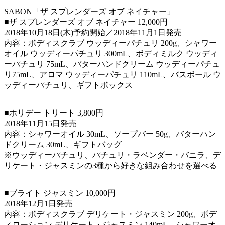
SABON「ザ スプレンダーズ オブ ネイチャー」
■ザ スプレンダーズ オブ ネイチャー 12,000円
2018年10月18日(木)予約開始／2018年11月1日発売
内容：ボディスクラブ ウッディーパチュリ 200g、シャワー
オイル ウッディーパチュリ 300mL、ボディミルク ウッディ
ーパチュリ 75mL、バターハンドクリーム ウッディーパチュ
リ75mL、アロマ ウッディーパチュリ 110mL、バスボール ウ
ッディーパチュリ、ギフトボックス
■ホリデー トリート 3,800円
2018年11月15日発売
内容：シャワーオイル 30mL、ソープバー 50g、バターハン
ドクリーム 30mL、ギフトバッグ
※ウッディーパチュリ、パチュリ・ラベンダー・バニラ、デ
リケート・ジャスミンの3種から好きな組み合わせを選べる
■ブライト ジャスミン 10,000円
2018年12月1日発売
内容：ボディスクラブ デリケート・ジャスミン 200g、ボデ
ィローション デリケート・ジャスミン 140mL、シャワーオ