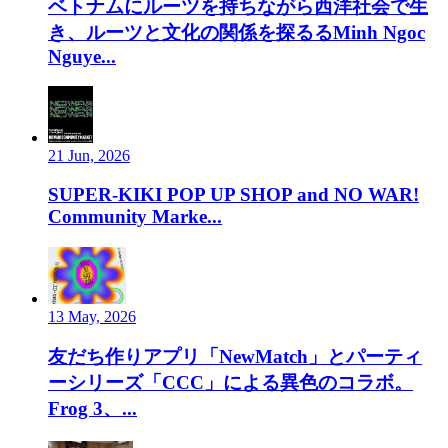
ベトナムにルーツを持ちながら西洋社会で生
き、ルーツと文化の関係を探るるMinh Ngoc
Nguye...
21 Jun, 2026
SUPER-KIKI POP UP SHOP and NO WAR!
Community Marke...
13 May, 2026
友だち作りアプリ「NewMatch」とパーティ
ーシリーズ「CCC」による異色のコラボ。
Frog 3、...