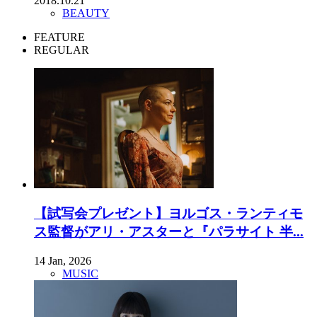
2018.10.21
BEAUTY
FEATURE
REGULAR
【試写会プレゼント】ヨルゴス・ランティモ
ス監督がアリ・アスターと『パラサイト 半...
14 Jan, 2026
MUSIC