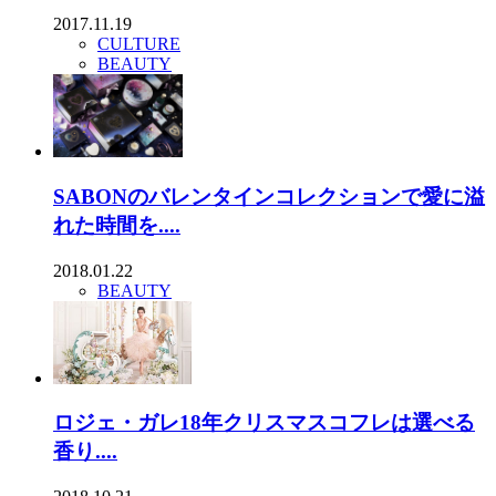
2017.11.19
CULTURE
BEAUTY
SABONのバレンタインコレクションで愛に溢
れた時間を....
2018.01.22
BEAUTY
ロジェ・ガレ18年クリスマスコフレは選べる
香り....