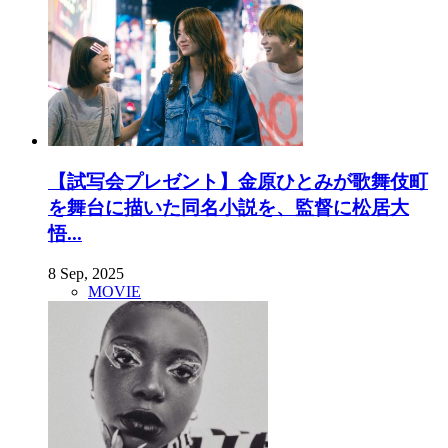
【試写会プレゼント】金原ひとみが歌舞伎町
を舞台に描いた同名小説を、監督に松居大
悟...
8 Sep, 2025
MOVIE