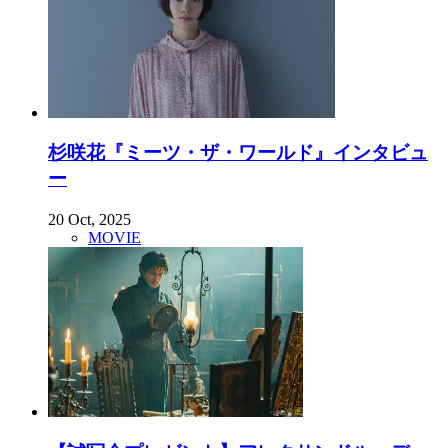
杉咲花『ミーツ・ザ・ワールド』インタビュ
ー
20 Oct, 2025
MOVIE