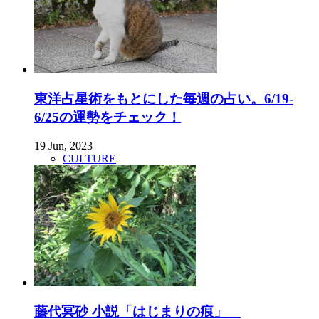
東洋占星術をもとにした毎週の占い。6/19-
6/25の運勢をチェック！
19 Jun, 2023
CULTURE
藤代冥砂 小説「はじまりの痕」