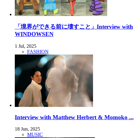
「境界ができる前に壊すこと」Interview with
WINDOWSEN
1 Jul, 2025
FASHION
Interview with Matthew Herbert & Momoko ...
18 Jun, 2025
MUSIC