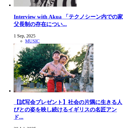
Interview with Akua 「テクノシーン内での家
父長制の存在につい...
1 Sep, 2025
MUSIC
【試写会プレゼント】社会の片隅に生きる人
びとの姿を映し続けるイギリスの名匠アン
ド...