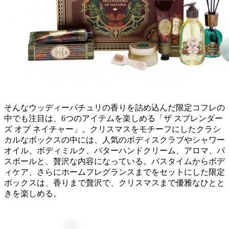
そんなウッディーパチュリの香りを詰め込んだ限定コフレの
中でも注目は、6つのアイテムを楽しめる「ザ スプレンダー
ズ オブ ネイチャー」。クリスマスをモチーフにしたクラシ
カルなボックスの中には、人気のボディスクラブやシャワー
オイル、ボディミルク、バターハンドクリーム、アロマ、バ
スボールと、贅沢な内容になっている。バスタイムからボデ
ィケア、さらにホームフレグランスまでをセットにした限定
ボックスは、香りまで贅沢で、クリスマスまで優雅なひとと
きを楽しめる。