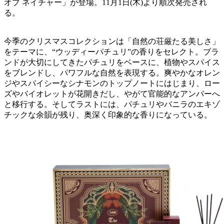
オブ ネイチャー」が登場。11月1日(木)より順次発売され
る。
今季のクリスマスコレクションは「自然の荘厳たる美しさ」
をテーマに、“ウッディーパチュリ”の香りをセレクト。ブラ
ンドが大切にしてきたパチュリをベースに、植物やスパイス
をブレンドし、パワフルな自然を表現する。爽やかなオレン
ジやスパイシーなシナモンのトップノートにはじまり、ロー
ズやバイオレットが花開きだし、やがて官能的なアンバーへ
と移行する。そしてラストには、パチュリやバニラのエキゾ
チックな余韻が残り、奥深く印象的な香りになっている。