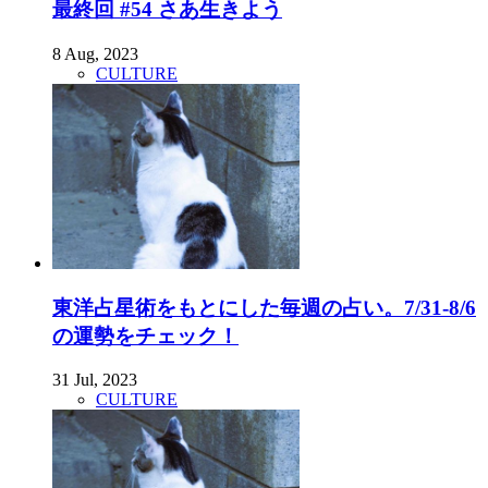
最終回 #54 さあ生きよう
8 Aug, 2023
CULTURE
東洋占星術をもとにした毎週の占い。7/31-8/6
の運勢をチェック！
31 Jul, 2023
CULTURE