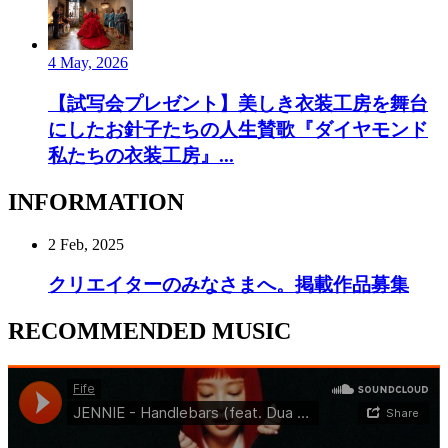
4 May, 2026
【試写会プレゼント】美しき衣装工房を舞台
にしたお針子たちの人生賛歌『ダイヤモンド
私たちの衣装工房』...
INFORMATION
2 Feb, 2025
クリエイターのみなさまへ。掲載作品募集
RECOMMENDED MUSIC