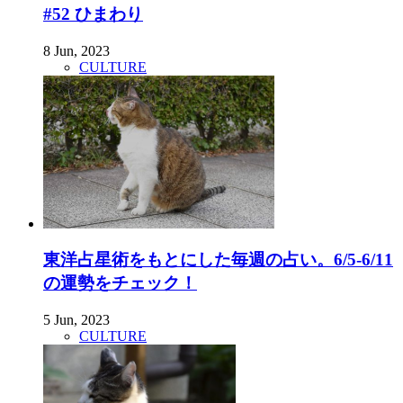
#52 ひまわり
8 Jun, 2023
CULTURE
東洋占星術をもとにした毎週の占い。6/5-6/11
の運勢をチェック！
5 Jun, 2023
CULTURE