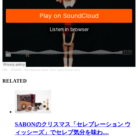
Fife
·
JENNIE - Handlebars (feat. Dua Lipa) (Loop ver.)
RELATED
SABONのクリスマス「セレブレーション ウ
ィッシーズ」でセレブ気分を味わ....