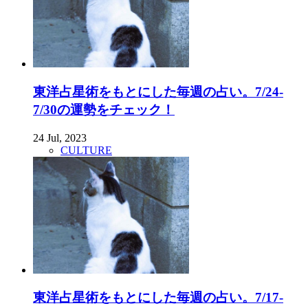
東洋占星術をもとにした毎週の占い。7/24-
7/30の運勢をチェック！
24 Jul, 2023
CULTURE
東洋占星術をもとにした毎週の占い。7/17-