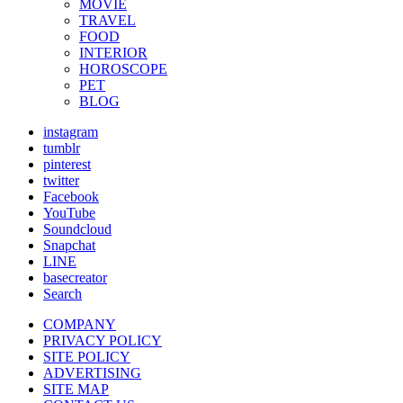
MOVIE
TRAVEL
FOOD
INTERIOR
HOROSCOPE
PET
BLOG
instagram
tumblr
pinterest
twitter
Facebook
YouTube
Soundcloud
Snapchat
LINE
basecreator
Search
COMPANY
PRIVACY POLICY
SITE POLICY
ADVERTISING
SITE MAP