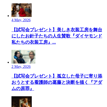
4 May, 2026
【試写会プレゼント】美しき衣装工房を舞台
にしたお針子たちの人生賛歌『ダイヤモンド
私たちの衣装工房』...
2 May, 2026
【試写会プレゼント】孤立した母子に寄り添
おうとする看護師の葛藤と決断を描く『アダ
ムの原罪』