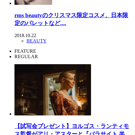
rms beautyのクリスマス限定コスメ、日本限
定のパレットなど....
2018.10.22
BEAUTY
FEATURE
REGULAR
【試写会プレゼント】ヨルゴス・ランティモ
ス監督がアリ・アスターと『パラサイト 半...