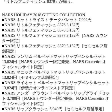
「リトルフェティッシュ 8379」が揃う。
NARS HOLIDAY 2018 GIFTING COLLECTION
■NARS ホットトライスト チークパレット 7,992円
■NARS リトルフェティッシュ 8376 3,132円
■NARS リトルフェティッシュ 8378 3,132円
■NARS リトルフェティッシュ 8377 3,132円［NARS カウン
ター限定］
■NARS リトルフェティッシュ 8379 3,132円［セミセルフ店
舗限定］
■NARS ランサム ベルベットマットリップペンシルセット
13,824円［NARS カウンター限定発売、NARS Cosmetics オ
フィシャルサイト限定］
■NARS マニック ベルベットマットリップペンシルセット
13,824円［セミセルフ店舗限定］
■NARS ライオット ベルベットマットリップペンシルセット
13,824円［伊勢丹オンラインストア限定］
■NARS アンダーグラウンド ベルベットリップグライドセッ
ト 3,780円［NARS カウンター限定発売、NARS Cosmetics オ
フィシャルサイト限定］
■NARS リップクラッシュ 5,940円［セミセルフ店舗限定］