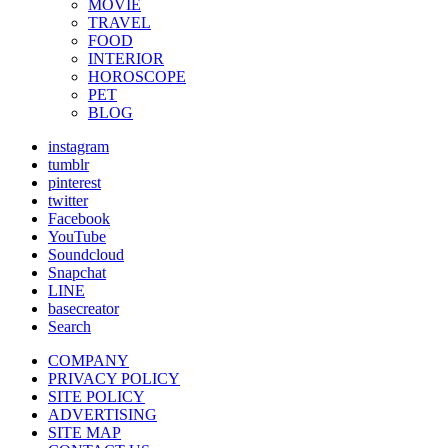
MOVIE
TRAVEL
FOOD
INTERIOR
HOROSCOPE
PET
BLOG
instagram
tumblr
pinterest
twitter
Facebook
YouTube
Soundcloud
Snapchat
LINE
basecreator
Search
COMPANY
PRIVACY POLICY
SITE POLICY
ADVERTISING
SITE MAP