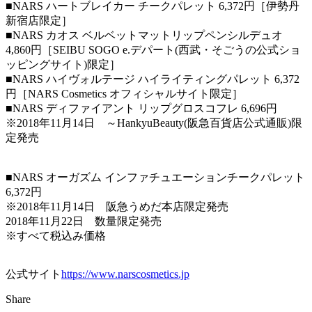
■NARS ハートブレイカー チークパレット 6,372円［伊勢丹
新宿店限定］
■NARS カオス ベルベットマットリップペンシルデュオ
4,860円［SEIBU SOGO e.デパート(⻄武・そごうの公式ショ
ッピングサイト)限定］
■NARS ハイヴォルテージ ハイライティングパレット 6,372
円［NARS Cosmetics オフィシャルサイト限定］
■NARS ディファイアント リップグロスコフレ 6,696円
※2018年11月14日 ～HankyuBeauty(阪急百貨店公式通販)限
定発売
■NARS オーガズム インファチュエーションチークパレット
6,372円
※2018年11月14日 阪急うめだ本店限定発売
2018年11月22日 数量限定発売
※すべて税込み価格
公式サイト
https://www.narscosmetics.jp
Share