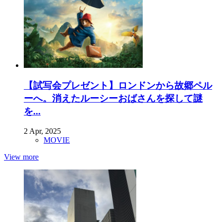
【試写会プレゼント】ロンドンから故郷ペル
ーへ。消えたルーシーおばさんを探して謎
を...
2 Apr, 2025
MOVIE
View more