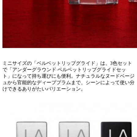
ミニサイズの「ベルベットリップグライド」は、3色セット
で「アンダーグラウンド ベルベットリップグライドセッ
ト」になって持ち運びにも便利。ナチュラルなヌードベージ
ュから官能的なディーププラムまで、シーンによって使い分
けできるありがたいバリエーション。