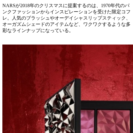
NARSが2018年のクリスマスに提案するのは、1970年代のパ
ンクファッションからインスピレーションを受けた限定コフ
レ。人気のブラッシュやオーデイシャスリップスティック、
オーガズムシェードのアイテムなど、ワクワクするような多
彩なラインナップになっている。