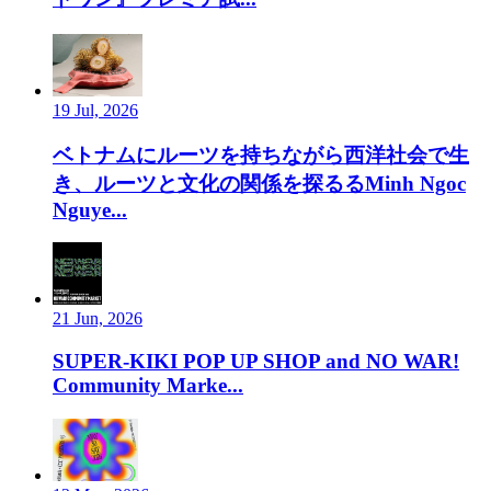
19 Jul, 2026
ベトナムにルーツを持ちながら西洋社会で生
き、ルーツと文化の関係を探るるMinh Ngoc
Nguye...
21 Jun, 2026
SUPER-KIKI POP UP SHOP and NO WAR!
Community Marke...