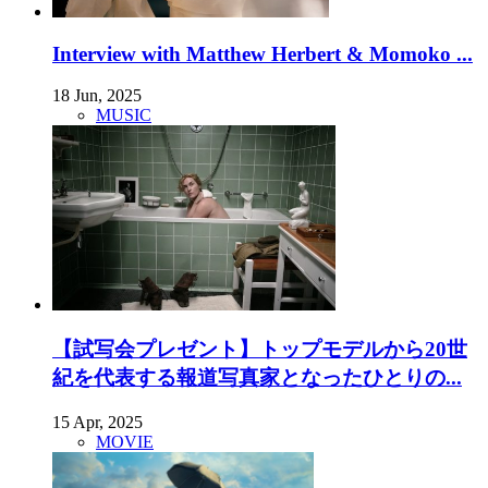
Interview with Matthew Herbert & Momoko ...
18 Jun, 2025
MUSIC
【試写会プレゼント】トップモデルから20世
紀を代表する報道写真家となったひとりの...
15 Apr, 2025
MOVIE