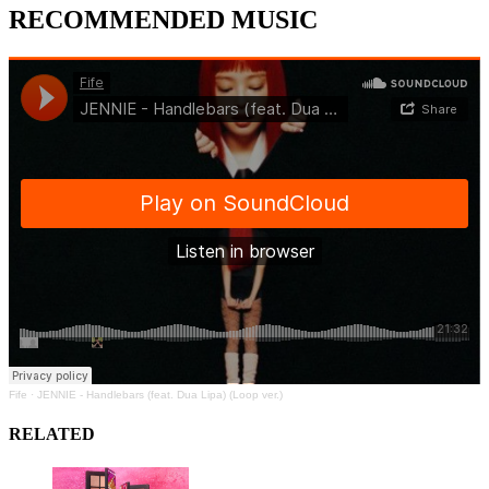
RECOMMENDED MUSIC
Fife
·
JENNIE - Handlebars (feat. Dua Lipa) (Loop ver.)
RELATED