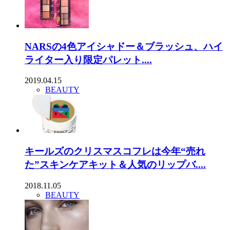
NARSの4色アイシャドー＆ブラッシュ、ハイ
ライター入り限定パレット....
2019.04.15
BEAUTY
キールズのクリスマスコフレは今年“売れ
た”スキンケアキット＆人気のリップバ....
2018.11.05
BEAUTY