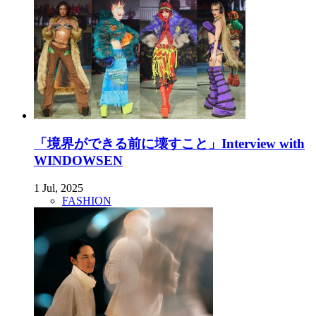
「境界ができる前に壊すこと」Interview with
WINDOWSEN
1 Jul, 2025
FASHION