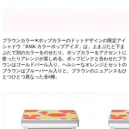
ブラウンカラー✕ポップカラーのドットデザインの限定アイ
シャドウ「RMK カラーポップアイズ」は、上まぶたと下ま
ぶたで別のカラーをのせたり、ポップカラーをアクセントに
使ったりアレンジが楽しめる。ポップピンクと合わせたブラ
ウンはゴールドパール入り、ヘルシーなオレンジとセットの
ブラウンはブルーパール入りと、ブラウンのニュアンスもひ
とつひとつ異なった全6種。