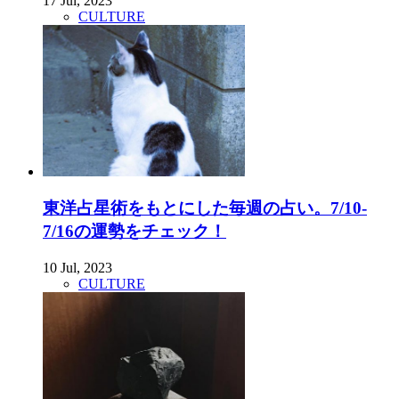
17 Jul, 2023
CULTURE
東洋占星術をもとにした毎週の占い。7/10-
7/16の運勢をチェック！
10 Jul, 2023
CULTURE