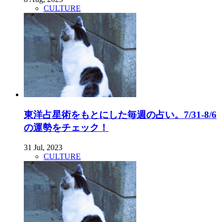
CULTURE
東洋占星術をもとにした毎週の占い。7/31-8/6
の運勢をチェック！
31 Jul, 2023
CULTURE