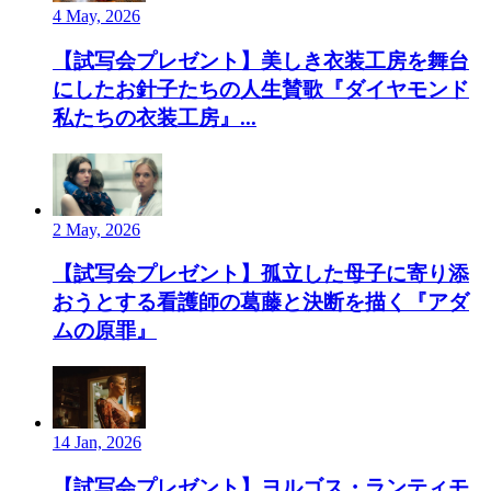
4 May, 2026
【試写会プレゼント】美しき衣装工房を舞台
にしたお針子たちの人生賛歌『ダイヤモンド
私たちの衣装工房』...
2 May, 2026
【試写会プレゼント】孤立した母子に寄り添
おうとする看護師の葛藤と決断を描く『アダ
ムの原罪』
14 Jan, 2026
【試写会プレゼント】ヨルゴス・ランティモ