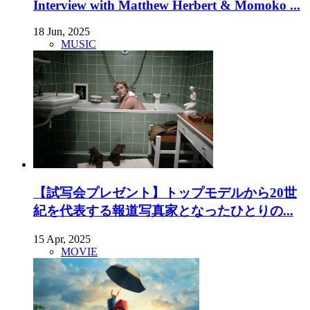
Interview with Matthew Herbert & Momoko ...
18 Jun, 2025
MUSIC
【試写会プレゼント】トップモデルから20世
紀を代表する報道写真家となったひとりの...
15 Apr, 2025
MOVIE