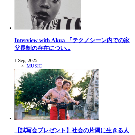
Interview with Akua 「テクノシーン内での家
父長制の存在につい...
1 Sep, 2025
MUSIC
【試写会プレゼント】社会の片隅に生きる人