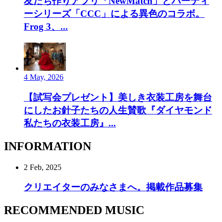
友だち作りアプリ「NewMatch」とパーティ
ーシリーズ「CCC」による異色のコラボ。
Frog 3、...
4 May, 2026
【試写会プレゼント】美しき衣装工房を舞台
にしたお針子たちの人生賛歌『ダイヤモンド
私たちの衣装工房』...
INFORMATION
2 Feb, 2025
クリエイターのみなさまへ。掲載作品募集
RECOMMENDED MUSIC