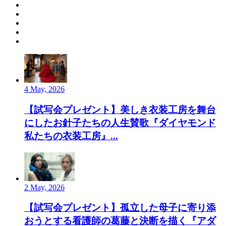
4 May, 2026
【試写会プレゼント】美しき衣装工房を舞台
にしたお針子たちの人生賛歌『ダイヤモンド
私たちの衣装工房』...
2 May, 2026
【試写会プレゼント】孤立した母子に寄り添
おうとする看護師の葛藤と決断を描く『アダ