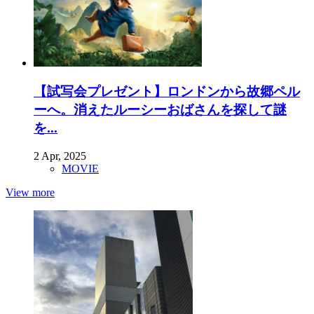
【試写会プレゼント】ロンドンから故郷ペル
ーへ。消えたルーシーおばさんを探して謎
を...
2 Apr, 2025
MOVIE
View more