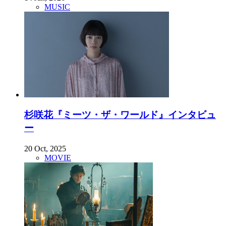
MUSIC
杉咲花『ミーツ・ザ・ワールド』インタビュ
ー
20 Oct, 2025
MOVIE