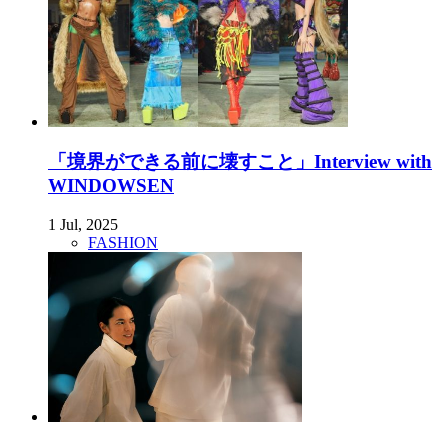
「境界ができる前に壊すこと」Interview with
WINDOWSEN
1 Jul, 2025
FASHION