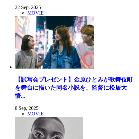
22 Sep, 2025
MOVIE
【試写会プレゼント】金原ひとみが歌舞伎町
を舞台に描いた同名小説を、監督に松居大
悟...
8 Sep, 2025
MOVIE