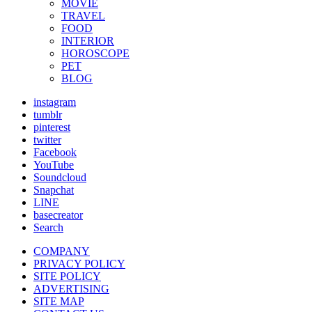
MOVIE
TRAVEL
FOOD
INTERIOR
HOROSCOPE
PET
BLOG
instagram
tumblr
pinterest
twitter
Facebook
YouTube
Soundcloud
Snapchat
LINE
basecreator
Search
COMPANY
PRIVACY POLICY
SITE POLICY
ADVERTISING
SITE MAP