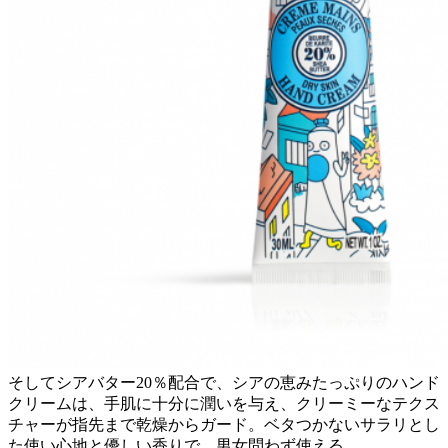
そしてシアバター20％配合で、シアの恵みたっぷりのハンド
クリームは、手肌に十分に潤いを与え、クリーミーなテクス
チャーが指先まで乾燥からガード。ベタつかないサラリとし
た使い心地と優しい香りで、男女問わず使える。