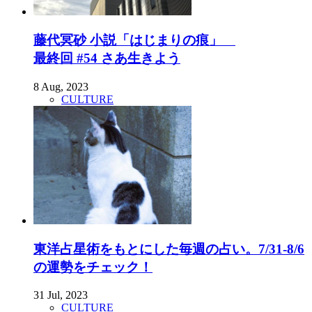
藤代冥砂 小説「はじまりの痕」
最終回 #54 さあ生きよう
8 Aug, 2023
CULTURE
東洋占星術をもとにした毎週の占い。7/31-8/6
の運勢をチェック！
31 Jul, 2023
CULTURE