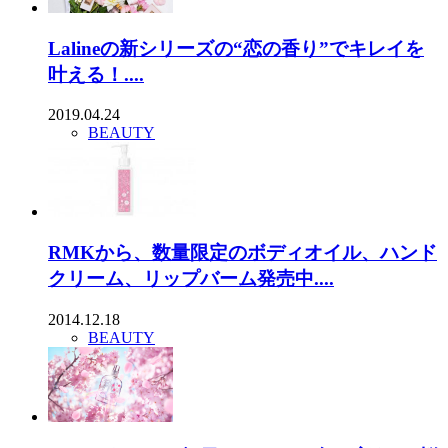
Lalineの新シリーズの“恋の香り”でキレイを
叶える！....
2019.04.24
BEAUTY
RMKから、数量限定のボディオイル、ハンド
クリーム、リップバーム発売中....
2014.12.18
BEAUTY