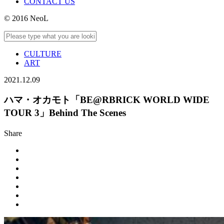
CONTACT US
© 2016 NeoL
CULTURE
ART
2021.12.09
ハマ・オカモト「BE@RBRICK WORLD WIDE
TOUR 3」Behind The Scenes
Share