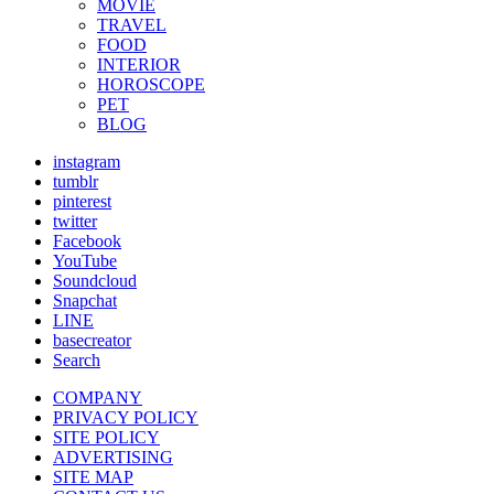
MOVIE
TRAVEL
FOOD
INTERIOR
HOROSCOPE
PET
BLOG
instagram
tumblr
pinterest
twitter
Facebook
YouTube
Soundcloud
Snapchat
LINE
basecreator
Search
COMPANY
PRIVACY POLICY
SITE POLICY
ADVERTISING
SITE MAP