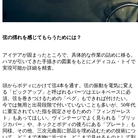
弦の揺れを感じてもらうためには？
アイデアが固まったところで、具体的な作業の詰めに移る。
ハマが引いてきた手描きの図案をもとにメディコム・トイで
実現可能か詳細を精査。
頭からボディにかけて弦4本を通す。弦の振動を電気に変え
る「ピックアップ」と呼ばれるパーツはエレキベースに必
須。弦を巻きつけるための「ペグ」もできれば付けたい。
今では無用と出荷段階で付いていないことも多いが、50年代
に重宝されていた指を固定させるための「フィンガーレス
ト」もあってほしい。ヴィンテージでよく見られる「ブリッ
ジカバー」や、ネックとボディの後ろにある「プレート」も
同様。その他、三次元曲面に部品を埋め込むための技術につ
いて、どこまで本物に近づけ、どこまで見せるものとして割