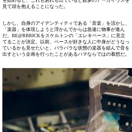
を始めると、これもあれも出ていると数多のアーカイヴスを
見て頭を抱えることになった。
しかし、自身のアイデンティティである「音楽」を活かし、
「楽器」を体現しようと浮かんでからは急速に物事が進ん
だ。BE@RBRICKをスケルトンの「エレキベース」に見立
てることが決定。以前、ベースが好きな人に中身がどうなっ
ているかも見せたいと、バラバラな状態の楽器を組んで音を
出すという企画を行ったことがあるハマならではの着想だ。