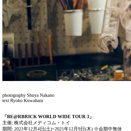
photography Shuya Nakano
text Ryoko Kuwahara
「BE@RBRICK WORLD WIDE TOUR 3」
主催: 株式会社メディコム・トイ
期間: 2021年12月4日(土)~2021年12月9日(木) ※会期中無休