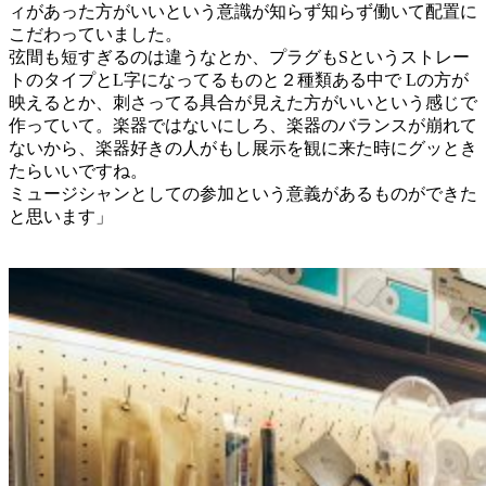
ィがあった方がいいという意識が知らず知らず働いて配置に
こだわっていました。
弦間も短すぎるのは違うなとか、プラグもSというストレー
トのタイプとL字になってるものと２種類ある中で Lの方が
映えるとか、刺さってる具合が見えた方がいいという感じで
作っていて。楽器ではないにしろ、楽器のバランスが崩れて
ないから、楽器好きの人がもし展示を観に来た時にグッとき
たらいいですね。
ミュージシャンとしての参加という意義があるものができた
と思います」