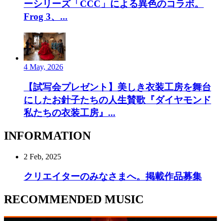
ーシリーズ「CCC」による異色のコラボ。
Frog 3、...
4 May, 2026
【試写会プレゼント】美しき衣装工房を舞台
にしたお針子たちの人生賛歌『ダイヤモンド
私たちの衣装工房』...
INFORMATION
2 Feb, 2025
クリエイターのみなさまへ。掲載作品募集
RECOMMENDED MUSIC