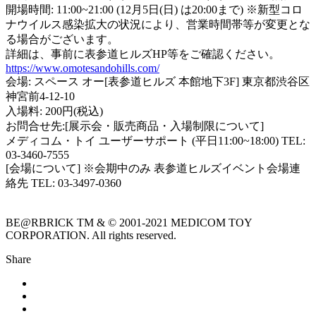
開場時間: 11:00~21:00 (12月5日(日) は20:00まで) ※新型コロ
ナウイルス感染拡大の状況により、営業時間帯等が変更とな
る場合がございます。
詳細は、事前に表参道ヒルズHP等をご確認ください。
https://www.omotesandohills.com/
会場: スペース オー[表参道ヒルズ 本館地下3F] 東京都渋谷区
神宮前4-12-10
入場料: 200円(税込)
お問合せ先:[展示会・販売商品・入場制限について]
メディコム・トイ ユーザーサポート (平日11:00~18:00) TEL:
03-3460-7555
[会場について] ※会期中のみ 表参道ヒルズイベント会場連
絡先 TEL: 03-3497-0360
BE@RBRICK TM & © 2001-2021 MEDICOM TOY
CORPORATION. All rights reserved.
Share