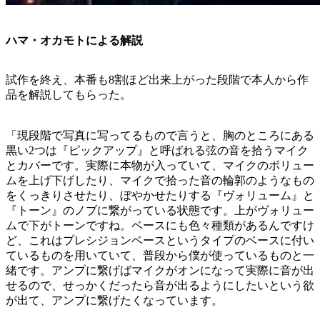
ハマ・オカモトによる解説
試作を終え、本番も8割ほど出来上がった段階で本人から作
品を解説してもらった。
「現段階で写真に写ってるもので言うと、胸のところにある
黒い2つは『ピックアップ』と呼ばれる弦の音を拾うマイク
とカバーです。実際に本物が入っていて、マイクのボリュー
ムを上げ下げしたり、マイクで拾った音の輪郭のようなもの
をくっきりさせたり、ぼやかせたりする『ヴォリューム』と
『トーン』のノブに繋がっている状態です。上がヴォリュー
ムで下がトーンですね。ベースにも色々種類があるんですけ
ど、これはプレシジョンベースというタイプのベースに付い
ているものを用いていて、普段から僕が使っているものと一
緒です。アンプに繋げばマイクがオンになって実際に音が出
せるので、せっかくだったら音が出るようにしたいという欲
が出て、アンプに繋げたくなっています。