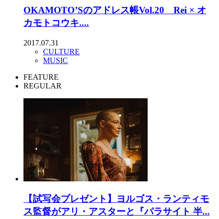
OKAMOTO’Sのアドレス帳Vol.20 Rei × オ
カモトコウキ....
2017.07.31
CULTURE
MUSIC
FEATURE
REGULAR
【試写会プレゼント】ヨルゴス・ランティモ
ス監督がアリ・アスターと『パラサイト 半...