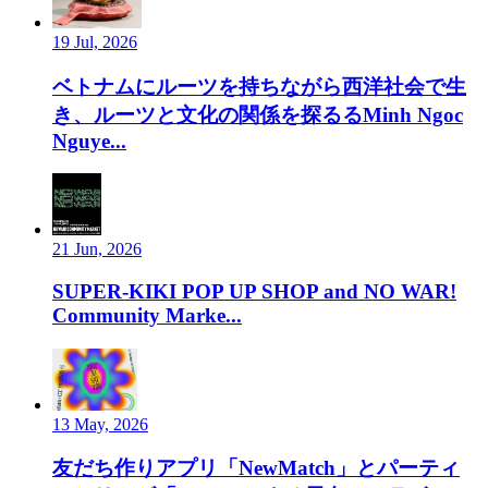
19 Jul, 2026
ベトナムにルーツを持ちながら西洋社会で生
き、ルーツと文化の関係を探るるMinh Ngoc
Nguye...
21 Jun, 2026
SUPER-KIKI POP UP SHOP and NO WAR!
Community Marke...
13 May, 2026
友だち作りアプリ「NewMatch」とパーティ