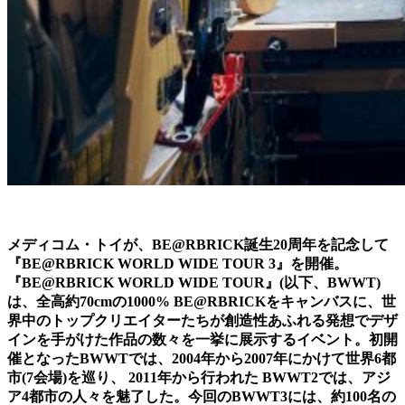
メディコム・トイが、BE@RBRICK誕生20周年を記念して
『BE@RBRICK WORLD WIDE TOUR 3』を開催。
『BE@RBRICK WORLD WIDE TOUR』(以下、BWWT)
は、全高約70cmの1000% BE@RBRICKをキャンバスに、世
界中のトップクリエイターたちが創造性あふれる発想でデザ
インを手がけた作品の数々を一挙に展示するイベント。初開
催となったBWWTでは、2004年から2007年にかけて世界6都
市(7会場)を巡り、 2011年から行われた BWWT2では、アジ
ア4都市の人々を魅了した。今回のBWWT3には、約100名の