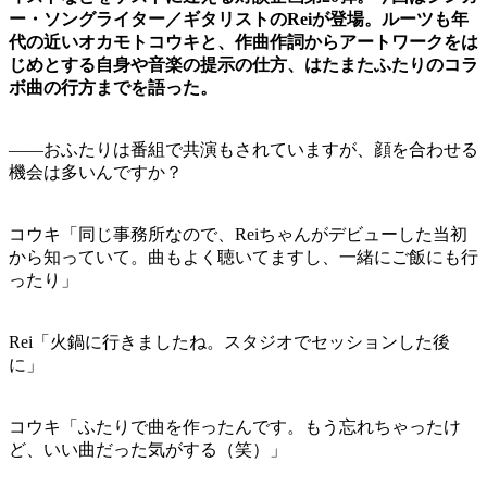
ー・ソングライター／ギタリストのReiが登場。ルーツも年
代の近いオカモトコウキと、作曲作詞からアートワークをは
じめとする自身や音楽の提示の仕方、はたまたふたりのコラ
ボ曲の行方までを語った。
——おふたりは番組で共演もされていますが、顔を合わせる
機会は多いんですか？
コウキ「同じ事務所なので、Reiちゃんがデビューした当初
から知っていて。曲もよく聴いてますし、一緒にご飯にも行
ったり」
Rei「火鍋に行きましたね。スタジオでセッションした後
に」
コウキ「ふたりで曲を作ったんです。もう忘れちゃったけ
ど、いい曲だった気がする（笑）」