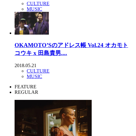
CULTURE
MUSIC
OKAMOTO’Sのアドレス帳 Vol.24 オカモト
コウキ x 田島貴男....
2018.05.21
CULTURE
MUSIC
FEATURE
REGULAR