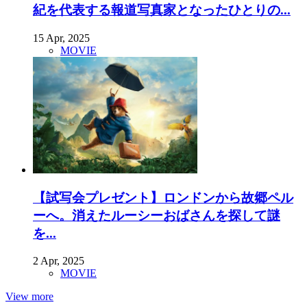
紀を代表する報道写真家となったひとりの...
15 Apr, 2025
MOVIE
【試写会プレゼント】ロンドンから故郷ペル
ーへ。消えたルーシーおばさんを探して謎
を...
2 Apr, 2025
MOVIE
View more