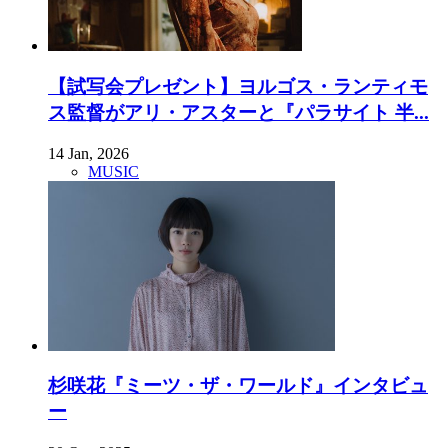
【試写会プレゼント】ヨルゴス・ランティモ
ス監督がアリ・アスターと『パラサイト 半...
14 Jan, 2026
MUSIC
杉咲花『ミーツ・ザ・ワールド』インタビュ
ー