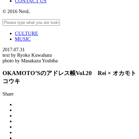
CONTACT US
© 2016 NeoL
CULTURE
MUSIC
2017.07.31
text by Ryoko Kuwahara
photo by Masakazu Yoshiba
OKAMOTO’Sのアドレス帳Vol.20 Rei × オカモト
コウキ
Share