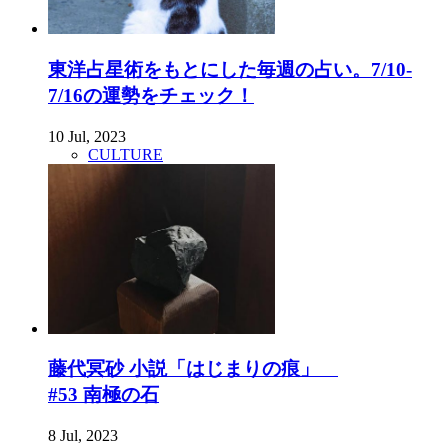
東洋占星術をもとにした毎週の占い。7/10-
7/16の運勢をチェック！
10 Jul, 2023
CULTURE
藤代冥砂 小説「はじまりの痕」
#53 南極の石
8 Jul, 2023