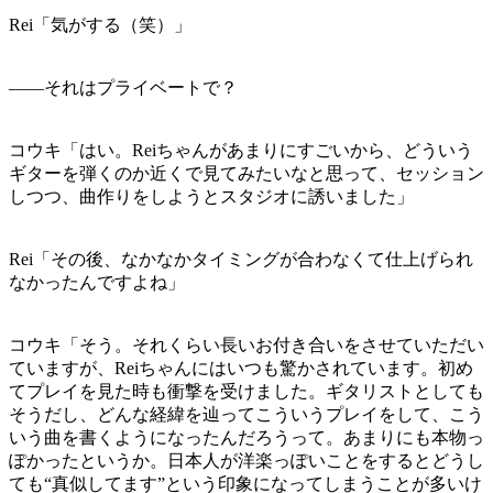
Rei「気がする（笑）」
——それはプライベートで？
コウキ「はい。Reiちゃんがあまりにすごいから、どういう
ギターを弾くのか近くで見てみたいなと思って、セッション
しつつ、曲作りをしようとスタジオに誘いました」
Rei「その後、なかなかタイミングが合わなくて仕上げられ
なかったんですよね」
コウキ「そう。それくらい長いお付き合いをさせていただい
ていますが、Reiちゃんにはいつも驚かされています。初め
てプレイを見た時も衝撃を受けました。ギタリストとしても
そうだし、どんな経緯を辿ってこういうプレイをして、こう
いう曲を書くようになったんだろうって。あまりにも本物っ
ぽかったというか。日本人が洋楽っぽいことをするとどうし
ても“真似してます”という印象になってしまうことが多いけ