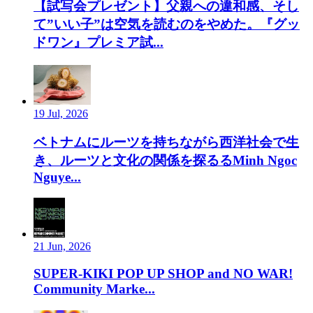
【試写会プレゼント】父親への違和感、そし
て”いい子”は空気を読むのをやめた。『グッ
ドワン』プレミア試...
19 Jul, 2026
ベトナムにルーツを持ちながら西洋社会で生
き、ルーツと文化の関係を探るるMinh Ngoc
Nguye...
21 Jun, 2026
SUPER-KIKI POP UP SHOP and NO WAR!
Community Marke...