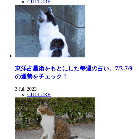
CULTURE
東洋占星術をもとにした毎週の占い。7/3-7/9
の運勢をチェック！
3 Jul, 2023
CULTURE