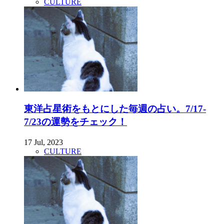
CULTURE
東洋占星術をもとにした毎週の占い。7/17-
7/23の運勢をチェック！
17 Jul, 2023
CULTURE