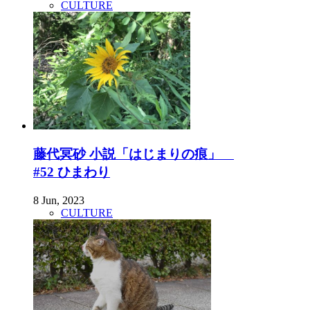
CULTURE
藤代冥砂 小説「はじまりの痕」
#52 ひまわり
8 Jun, 2023
CULTURE