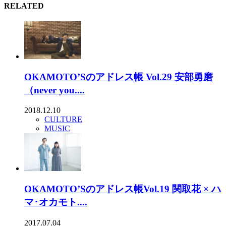
RELATED
OKAMOTO’Sのアドレス帳 Vol.29 安部勇磨
（never you....
2018.12.10
CULTURE
MUSIC
OKAMOTO’Sのアドレス帳Vol.19 関取花 × ハ
マ･オカモト....
2017.07.04