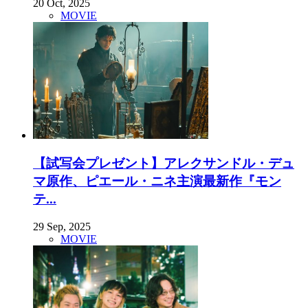
20 Oct, 2025
MOVIE
【試写会プレゼント】アレクサンドル・デュ
マ原作、ピエール・ニネ主演最新作『モン
テ...
29 Sep, 2025
MOVIE