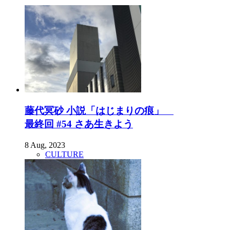
藤代冥砂 小説「はじまりの痕」
最終回 #54 さあ生きよう
8 Aug, 2023
CULTURE