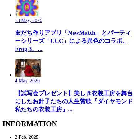
13 May, 2026
友だち作りアプリ「NewMatch」とパーティ
ーシリーズ「CCC」による異色のコラボ。
Frog 3、...
4 May, 2026
【試写会プレゼント】美しき衣装工房を舞台
にしたお針子たちの人生賛歌『ダイヤモンド
私たちの衣装工房』...
INFORMATION
2 Feb, 2025