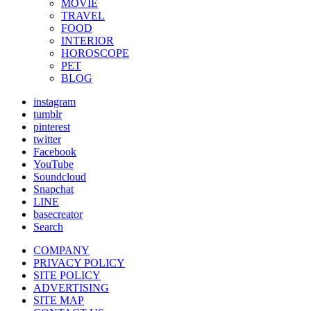
MOVIE
TRAVEL
FOOD
INTERIOR
HOROSCOPE
PET
BLOG
instagram
tumblr
pinterest
twitter
Facebook
YouTube
Soundcloud
Snapchat
LINE
basecreator
Search
COMPANY
PRIVACY POLICY
SITE POLICY
ADVERTISING
SITE MAP