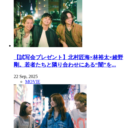
【試写会プレゼント】北村匠海×林裕太×綾野
剛。若者たちと隣り合わせにある“闇”を...
22 Sep, 2025
MOVIE