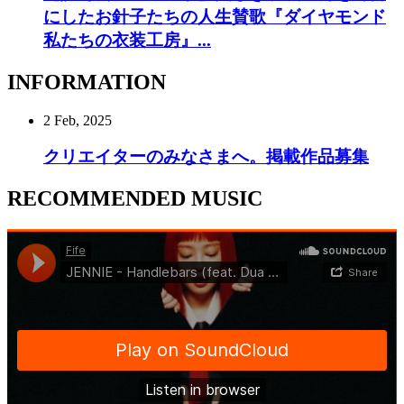
にしたお針子たちの人生賛歌『ダイヤモンド
私たちの衣装工房』...
INFORMATION
2 Feb, 2025
クリエイターのみなさまへ。掲載作品募集
RECOMMENDED MUSIC