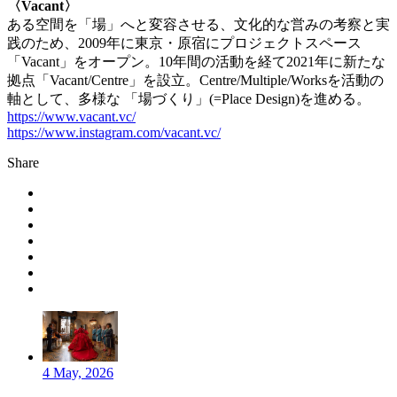
〈Vacant〉
ある空間を「場」へと変容させる、文化的な営みの考察と実
践のため、2009年に東京・原宿にプロジェクトスペース
「Vacant」をオープン。10年間の活動を経て2021年に新たな
拠点「Vacant/Centre」を設立。Centre/Multiple/Worksを活動の
軸として、多様な 「場づくり」(=Place Design)を進める。
https://www.vacant.vc/
https://www.instagram.com/vacant.vc/
Share
4 May, 2026