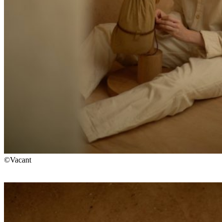
©Vacant