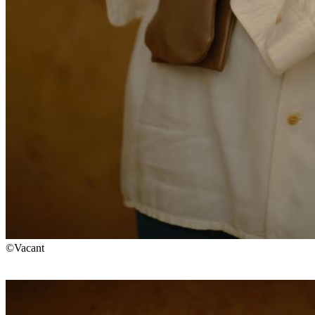
©Vacant