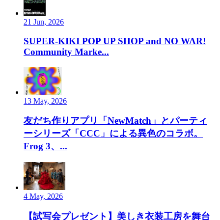
21 Jun, 2026
SUPER-KIKI POP UP SHOP and NO WAR!
Community Marke...
13 May, 2026
友だち作りアプリ「NewMatch」とパーティ
ーシリーズ「CCC」による異色のコラボ。
Frog 3、...
4 May, 2026
【試写会プレゼント】美しき衣装工房を舞台