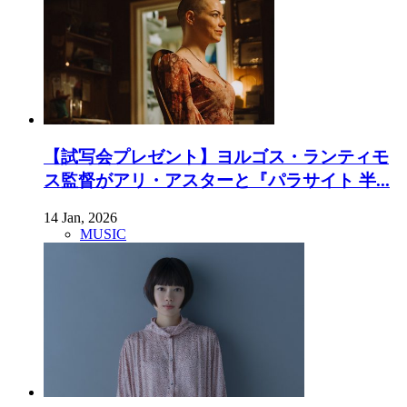
【試写会プレゼント】ヨルゴス・ランティモ
ス監督がアリ・アスターと『パラサイト 半...
14 Jan, 2026
MUSIC