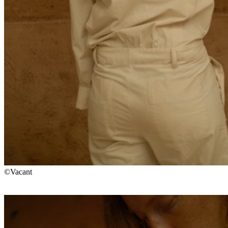
©Vacant