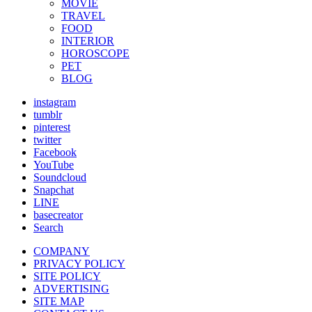
MOVIE
TRAVEL
FOOD
INTERIOR
HOROSCOPE
PET
BLOG
instagram
tumblr
pinterest
twitter
Facebook
YouTube
Soundcloud
Snapchat
LINE
basecreator
Search
COMPANY
PRIVACY POLICY
SITE POLICY
ADVERTISING
SITE MAP