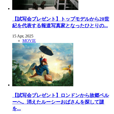
【試写会プレゼント】トップモデルから20世
紀を代表する報道写真家となったひとりの...
15 Apr, 2025
MOVIE
【試写会プレゼント】ロンドンから故郷ペル
ーへ。消えたルーシーおばさんを探して謎
を...