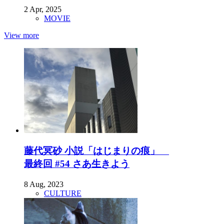
2 Apr, 2025
MOVIE
View more
藤代冥砂 小説「はじまりの痕」
最終回 #54 さあ生きよう
8 Aug, 2023
CULTURE