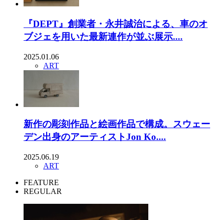
『DEPT』創業者・永井誠治による、車のオ
ブジェを用いた最新連作が並ぶ展示....
2025.01.06
ART
新作の彫刻作品と絵画作品で構成。スウェー
デン出身のアーティストJon Ko....
2025.06.19
ART
FEATURE
REGULAR