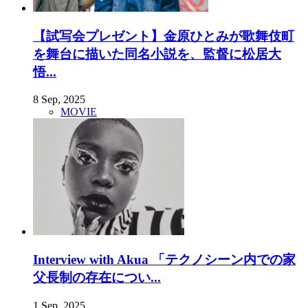
【試写会プレゼント】金原ひとみが歌舞伎町
を舞台に描いた同名小説を、監督に松居大
悟...
8 Sep, 2025
MOVIE
Interview with Akua 「テクノシーン内での家
父長制の存在につい...
1 Sep, 2025