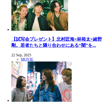
【試写会プレゼント】北村匠海×林裕太×綾野
剛。若者たちと隣り合わせにある“闇”を...
22 Sep, 2025
MOVIE