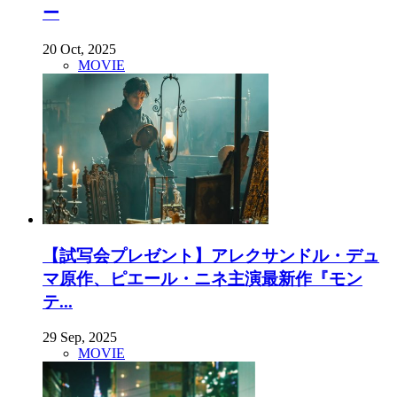
ー
20 Oct, 2025
MOVIE
【試写会プレゼント】アレクサンドル・デュ
マ原作、ピエール・ニネ主演最新作『モン
テ...
29 Sep, 2025
MOVIE