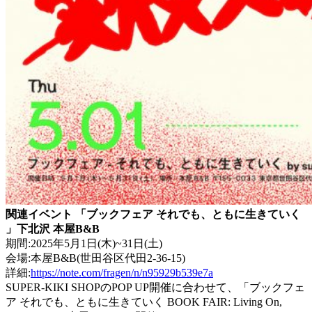
関連イベント 「ブックフェア それでも、ともに生きていく
」下北沢 本屋B&B
期間:2025年5月1日(木)~31日(土)
会場:本屋B&B(世田谷区代田2-36-15)
詳細:
https://note.com/fragen/n/n95929b539e7a
SUPER-KIKI SHOPのPOP UP開催に合わせて、「ブックフェ
ア それでも、ともに生きていく BOOK FAIR: Living On,