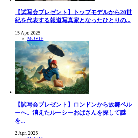
【試写会プレゼント】トップモデルから20世
紀を代表する報道写真家となったひとりの...
15 Apr, 2025
MOVIE
【試写会プレゼント】ロンドンから故郷ペル
ーへ。消えたルーシーおばさんを探して謎
を...
2 Apr, 2025