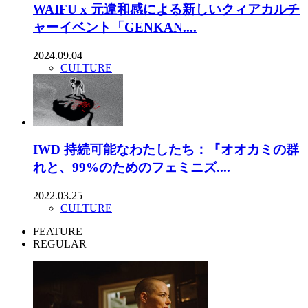
WAIFU x 元違和感による新しいクィアカルチ
ャーイベント「GENKAN....
2024.09.04
CULTURE
IWD 持続可能なわたしたち：『オオカミの群
れと、99%のためのフェミニズ....
2022.03.25
CULTURE
FEATURE
REGULAR