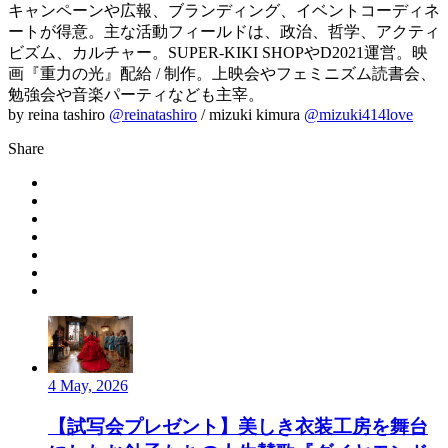
キャンペーンや広報、ブランディング、イベントコーディネ
ートが得意。主な活動フィールドは、政治、哲学、アクティ
ビズム、カルチャー。SUPER-KIKI SHOPやD2021運営。映
画『重力の光』配給 / 制作。上映会やフェミニズム読書会、
勉強会や音楽パーティなども主宰。
by reina tashiro
@reinatashiro
/ mizuki kimura
@mizuki414love
Share
4 May, 2026
【試写会プレゼント】美しき衣装工房を舞台