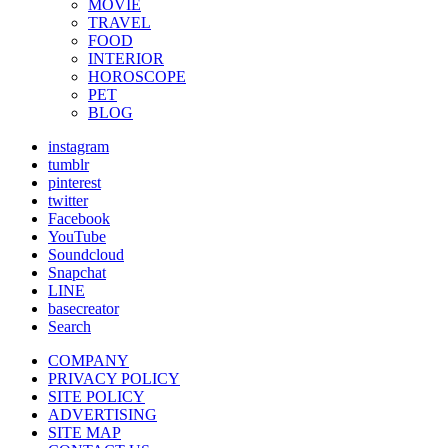
MOVIE
TRAVEL
FOOD
INTERIOR
HOROSCOPE
PET
BLOG
instagram
tumblr
pinterest
twitter
Facebook
YouTube
Soundcloud
Snapchat
LINE
basecreator
Search
COMPANY
PRIVACY POLICY
SITE POLICY
ADVERTISING
SITE MAP