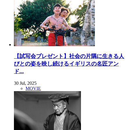
【試写会プレゼント】社会の片隅に生きる人
びとの姿を映し続けるイギリスの名匠アン
ド...
30 Jul, 2025
MOVIE