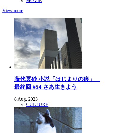
MOVIE
View more
藤代冥砂 小説「はじまりの痕」
最終回 #54 さあ生きよう
8 Aug, 2023
CULTURE