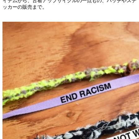
イテムから、古着アップサイクルの一点もの、パッチやステ
ッカーの販売まで。