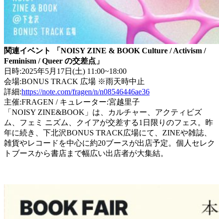
関連イベント 「NOISY ZINE & BOOK Culture / Activism /
Feminism / Queer の交差点」
日時:2025年5月17日(土) 11:00~18:00
会場:BONUS TRACK 広場 ※雨天時中止
詳細:
https://note.com/fragen/n/n08546446ae36
主催:FRAGEN / キュレーター:宮越里子
「NOISY ZINE&BOOK」は、カルチャー、アクティビズ
ム、フェミ ニズム、クイアが交差する1日限りのフェス。昨
年に続き、下北沢BONUS TRACK広場にて、ZINEや雑誌、
雑貨やレコードを中心に約20ブースが出店予定。個人セレク
トブースから書店まで幅広い出店者が大集結。