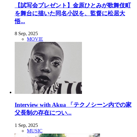
【試写会プレゼント】金原ひとみが歌舞伎町
を舞台に描いた同名小説を、監督に松居大
悟...
8 Sep, 2025
MOVIE
Interview with Akua 「テクノシーン内での家
父長制の存在につい...
1 Sep, 2025
MUSIC