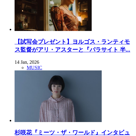
【試写会プレゼント】ヨルゴス・ランティモ
ス監督がアリ・アスターと『パラサイト 半...
14 Jan, 2026
MUSIC
杉咲花『ミーツ・ザ・ワールド』インタビュ