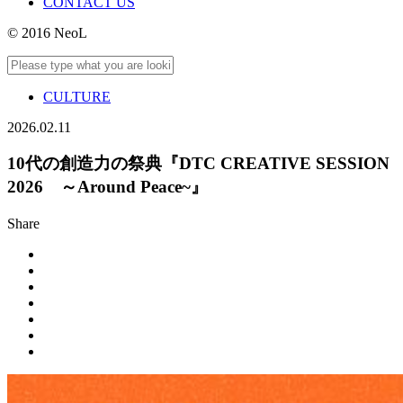
CONTACT US
© 2016 NeoL
CULTURE
2026.02.11
10代の創造力の祭典『DTC CREATIVE SESSION
2026 ～Around Peace~』
Share