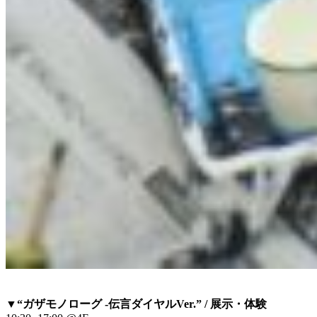
▼“ガザモノローグ -伝言ダイヤルVer.” / 展示・体験