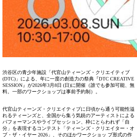
渋谷区の⻘少年施設「代官山ティーンズ・クリエイティブ
(DTC)」による、年に一度の創造力の祭典『DTC CREATIVE
SESSION』が2026年3月8日 (日)に開催（誰でも参加可能、無
料。一部のワークショップは事前予約制）。
代官山ティーンズ・クリエイティブに日頃から通う可能性溢
れるティーンズと、全国から集う気鋭のアーティストによる
パフォーマンスやライブセッション、枠にとらわれず「自
分」を表現するコンテスト「ティーンズ・クリエイター・オ
ブ・ザ・イヤー 2026」、そのほかワークショッ プ形式の作