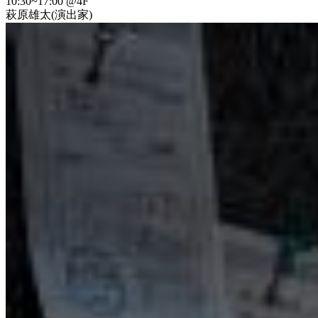
10:30~17:00 @4F
萩原雄太(演出家)