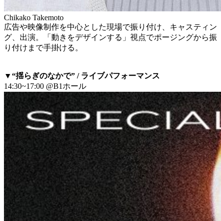
Chikako Takemoto
広告や映像制作を中心とした現場で振り付け、キャスティン
グ、出演。「動きをデザインする」視点でポージングから振
り付けまで手掛ける。
▼“揺らぎのなかで” / ライブパフォーマンス
14:30~17:00 @B1ホール