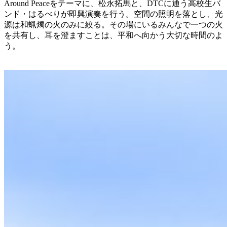
Around Peaceをテーマに、松永拓馬と、DTCに通う高校生バ
ンド・はるべりが即興演奏を行う。空間の照明を落とし、光
源は和蝋燭の火のみに絞る。その場にいるみんなで一つの火
を共有し、耳を澄ますことは、平和へ向かう大切な時間のよ
う。