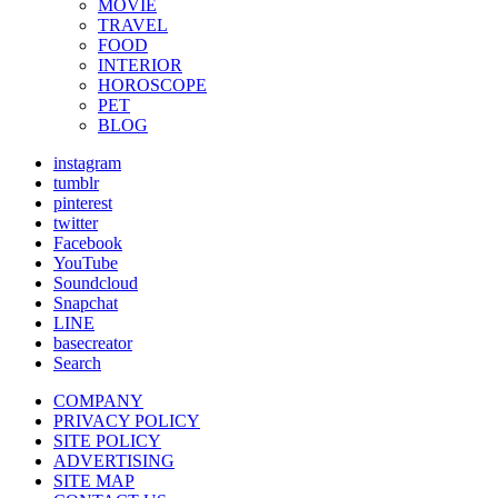
MOVIE
TRAVEL
FOOD
INTERIOR
HOROSCOPE
PET
BLOG
instagram
tumblr
pinterest
twitter
Facebook
YouTube
Soundcloud
Snapchat
LINE
basecreator
Search
COMPANY
PRIVACY POLICY
SITE POLICY
ADVERTISING
SITE MAP