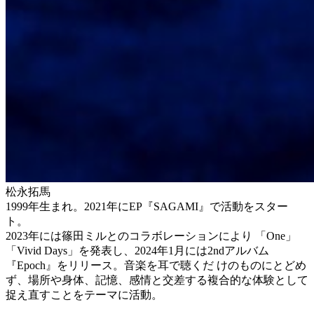
松永拓馬
1999年生まれ。2021年にEP『SAGAMI』で活動をスター
ト。
2023年には篠田ミルとのコラボレーションにより 「One」
「Vivid Days」を発表し、2024年1月には2ndアルバム
『Epoch』をリリース。音楽を耳で聴くだ けのものにとどめ
ず、場所や身体、記憶、感情と交差する複合的な体験として
捉え直すことをテーマに活動。