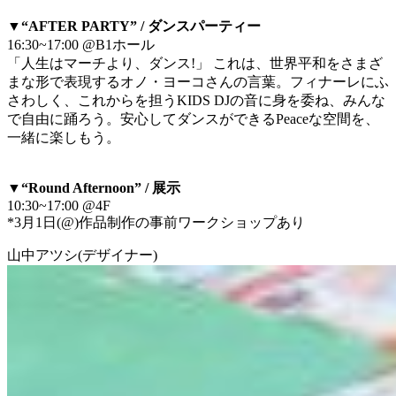
▼“AFTER PARTY” / ダンスパーティー
16:30~17:00 @B1ホール
「人生はマーチより、ダンス!」 これは、世界平和をさまざ
まな形で表現するオノ・ヨーコさんの言葉。フィナーレにふ
さわしく、これからを担うKIDS DJの音に身を委ね、みんな
で自由に踊ろう。安心してダンスができるPeaceな空間を、
一緒に楽しもう。
▼“Round Afternoon” / 展示
10:30~17:00 @4F
*3月1日(@)作品制作の事前ワークショップあり
山中アツシ(デザイナー)