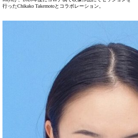
行ったChikako Takemotoとコラボレーション。