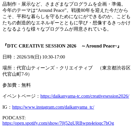
品制作・展示など、さまざまなプログラムを企画・準備。
今年のテーマは“Around Peace”。戦後80年を迎えた今だから
こそ、平和な暮らしを守るためになにができるのか、こども
たちの創造的なエネルギーとともに学び・想像するきっかけ
となるような様々なプログラムが用意されている。
『DTC CREATIVE SESSION 2026 ～Around Peace~』
日時：2026/3/8(⽇) 10:30-17:00
場所：代官山ティーンズ・クリエイティブ （東京都渋谷区
代官山町7-9）
参加費：無料
イベントページ：
https://daikanyama-tc.com/creativesession2026/
IG：
https://www.instagram.com/daikanyama_tc/
PODCAST:
https://open.spotify.com/show/70j52qURBwpn4eioqc7bOg